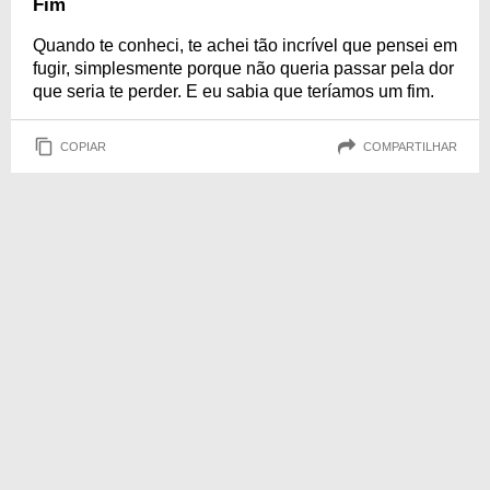
Fim
Quando te conheci, te achei tão incrível que pensei em
fugir, simplesmente porque não queria passar pela dor
que seria te perder. E eu sabia que teríamos um fim.
COPIAR
COMPARTILHAR