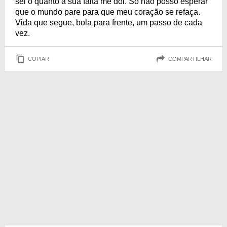
sei o quanto a sua falta me dói. Só não posso esperar
que o mundo pare para que meu coração se refaça.
Vida que segue, bola para frente, um passo de cada
vez.
COPIAR
COMPARTILHAR