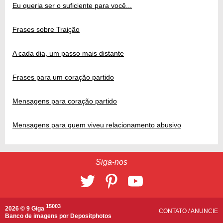
Eu queria ser o suficiente para você...
Frases sobre Traição
A cada dia, um passo mais distante
Frases para um coração partido
Mensagens para coração partido
Mensagens para quem viveu relacionamento abusivo
Siga-nos
15003
2026 © 9 Giga
CONTATO
/
ANUNCIE
Banco de imagens por
Depositphotos