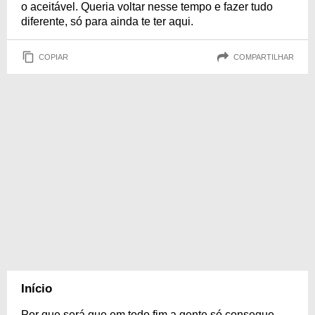
o aceitável. Queria voltar nesse tempo e fazer tudo
diferente, só para ainda te ter aqui.
COPIAR
COMPARTILHAR
Início
Por que será que em todo fim a gente só consegue