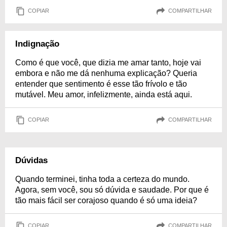
COPIAR
COMPARTILHAR
Indignação
Como é que você, que dizia me amar tanto, hoje vai
embora e não me dá nenhuma explicação? Queria
entender que sentimento é esse tão frívolo e tão
mutável. Meu amor, infelizmente, ainda está aqui.
COPIAR
COMPARTILHAR
Dúvidas
Quando terminei, tinha toda a certeza do mundo.
Agora, sem você, sou só dúvida e saudade. Por que é
tão mais fácil ser corajoso quando é só uma ideia?
COPIAR
COMPARTILHAR