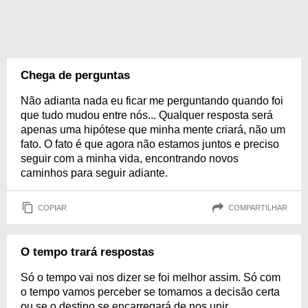
Chega de perguntas
Não adianta nada eu ficar me perguntando quando foi
que tudo mudou entre nós... Qualquer resposta será
apenas uma hipótese que minha mente criará, não um
fato. O fato é que agora não estamos juntos e preciso
seguir com a minha vida, encontrando novos
caminhos para seguir adiante.
COPIAR
COMPARTILHAR
O tempo trará respostas
Só o tempo vai nos dizer se foi melhor assim. Só com
o tempo vamos perceber se tomamos a decisão certa
ou se o destino se encarregará de nos unir