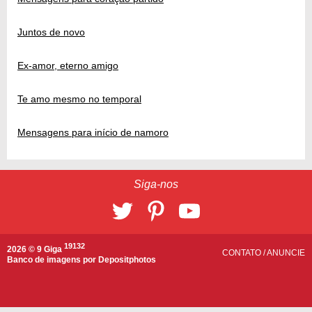
Juntos de novo
Ex-amor, eterno amigo
Te amo mesmo no temporal
Mensagens para início de namoro
Siga-nos
19132
2026 © 9 Giga
CONTATO
/
ANUNCIE
Banco de imagens por
Depositphotos