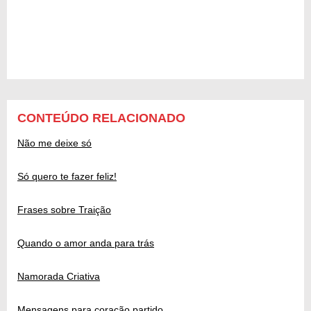
CONTEÚDO RELACIONADO
Não me deixe só
Só quero te fazer feliz!
Frases sobre Traição
Quando o amor anda para trás
Namorada Criativa
Mensagens para coração partido