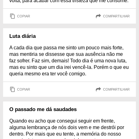
volta, para acabar com essa tristeza que me consome.
COPIAR
COMPARTILHAR
Luta diária
A cada dia que passa me sinto um pouco mais forte,
mas mentiria se dissesse que sua ausência não me
faz sofrer. Faz sim, demais! Todo dia é uma nova luta,
mas eu sinto que um dia irei vencê-la. Porém o que eu
queria mesmo era ter você comigo.
COPIAR
COMPARTILHAR
O passado me dá saudades
Quando eu acho que consegui seguir em frente,
alguma lembrança de nós dois vem e me destrói por
dentro. Por mais que eu tente, a memória do nosso