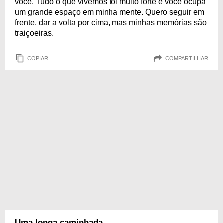
você. Tudo o que vivemos foi muito forte e você ocupa
um grande espaço em minha mente. Quero seguir em
frente, dar a volta por cima, mas minhas memórias são
traiçoeiras.
COPIAR
COMPARTILHAR
Uma longa caminhada