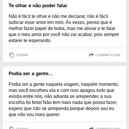
Te olhar e não poder falar
Não é fácil te olhar e não me declarar, não é fácil
sufocar esse amor em mim. Às vezes, penso que é
melhor fazer papel de boba, mas me aliviar e te falar
que o meu amor por você não vai acabar, pois sempre
estarei te esperando.
COPIAR
COMPARTILHAR
Podia ser a gente...
Podia ser a gente naquela viagem, naquele momento,
mas você escolheu ela e com isso apagou tudo que
existia entre nós, não adianta se arrepender, a sua
escolha foi feita! Não tem mais nada que possa fazer,
espero que não se arrependa porque depois sou eu
que não vou mais querer.
COPIAR
COMPARTILHAR