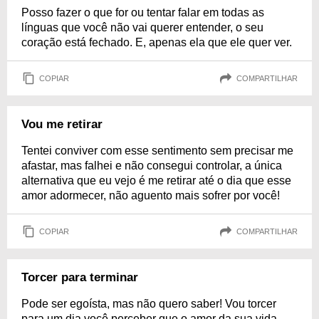
Posso fazer o que for ou tentar falar em todas as
línguas que você não vai querer entender, o seu
coração está fechado. E, apenas ela que ele quer ver.
COPIAR
COMPARTILHAR
Vou me retirar
Tentei conviver com esse sentimento sem precisar me
afastar, mas falhei e não consegui controlar, a única
alternativa que eu vejo é me retirar até o dia que esse
amor adormecer, não aguento mais sofrer por você!
COPIAR
COMPARTILHAR
Torcer para terminar
Pode ser egoísta, mas não quero saber! Vou torcer
para um dia você perceber que o amor da sua vida