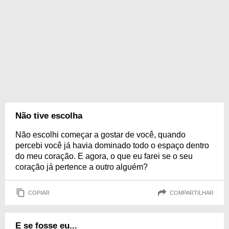
Não tive escolha
Não escolhi começar a gostar de você, quando
percebi você já havia dominado todo o espaço dentro
do meu coração. E agora, o que eu farei se o seu
coração já pertence a outro alguém?
COPIAR
COMPARTILHAR
E se fosse eu...