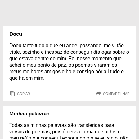
Doeu
Doeu tanto tudo o que eu andei passando, me vi tão
triste, sozinho e incapaz de conseguir dialogar sobre o
que estava dentro de mim. Foi nesse momento que
achei o meu ponto de paz, os poemas viraram os
meus melhores amigos e hoje consigo pôr ali tudo o
que há em mim.
COPIAR
COMPARTILHAR
Minhas palavras
Todas as minhas palavras são transferidas para
versos de poemas, pois é dessa forma que achei o
meu refúgio e consegui expor tudo o que eu sinto, não