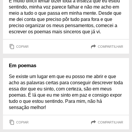
É muito difícil tentar dizer toda a tristeza que eu estou
sentindo, minha voz parece falhar e não me acho em
meio a tudo o que passa em minha mente. Desde que
me dei conta que preciso pôr tudo para fora e que
preciso organizar os meus pensamentos, comecei a
escrever os poemas mais sinceros que já vi.
COPIAR
COMPARTILHAR
Em poemas
Se existe um lugar em que eu posso me abrir e que
acho as palavras certas para conseguir descrever toda
essa dor que eu sinto, com certeza, são em meus
poemas. É lá que eu me sinto em paz e consigo expor
tudo o que estou sentindo. Para mim, não há
sensação melhor!
COPIAR
COMPARTILHAR