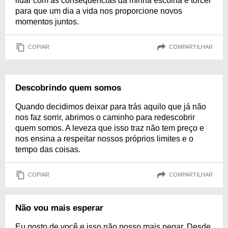
lidar com as consequências da minha escolha e torcer
para que um dia a vida nos proporcione novos
momentos juntos.
COPIAR
COMPARTILHAR
Descobrindo quem somos
Quando decidimos deixar para trás aquilo que já não
nos faz sorrir, abrimos o caminho para redescobrir
quem somos. A leveza que isso traz não tem preço e
nos ensina a respeitar nossos próprios limites e o
tempo das coisas.
COPIAR
COMPARTILHAR
Não vou mais esperar
Eu gosto de você e isso não posso mais negar. Desde