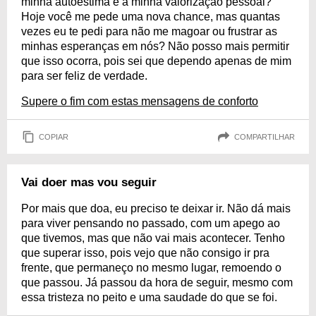
minha autoestima e a minha valorização pessoal?
Hoje você me pede uma nova chance, mas quantas
vezes eu te pedi para não me magoar ou frustrar as
minhas esperanças em nós? Não posso mais permitir
que isso ocorra, pois sei que dependo apenas de mim
para ser feliz de verdade.
Supere o fim com estas mensagens de conforto
COPIAR
COMPARTILHAR
Vai doer mas vou seguir
Por mais que doa, eu preciso te deixar ir. Não dá mais
para viver pensando no passado, com um apego ao
que tivemos, mas que não vai mais acontecer. Tenho
que superar isso, pois vejo que não consigo ir pra
frente, que permaneço no mesmo lugar, remoendo o
que passou. Já passou da hora de seguir, mesmo com
essa tristeza no peito e uma saudade do que se foi.