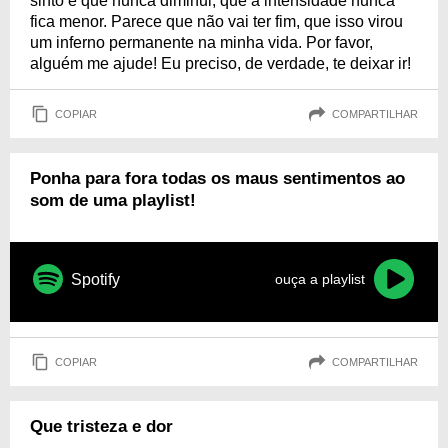
sinto é que nunca diminui, que a intensidade nunca
fica menor. Parece que não vai ter fim, que isso virou
um inferno permanente na minha vida. Por favor,
alguém me ajude! Eu preciso, de verdade, te deixar ir!
COPIAR
COMPARTILHAR
Ponha para fora todas os maus sentimentos ao
som de uma playlist!
Spotify
ouça a playlist
COPIAR
COMPARTILHAR
Que tristeza e dor