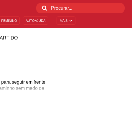
 FEMININO
AUTOAJUDA
MAIS
ARTIDO
para seguir em frente,
u caminho sem medo de