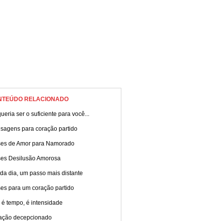
NTEÚDO RELACIONADO
ueria ser o suficiente para você...
sagens para coração partido
ses de Amor para Namorado
ses Desilusão Amorosa
da dia, um passo mais distante
ses para um coração partido
 é tempo, é intensidade
ação decepcionado