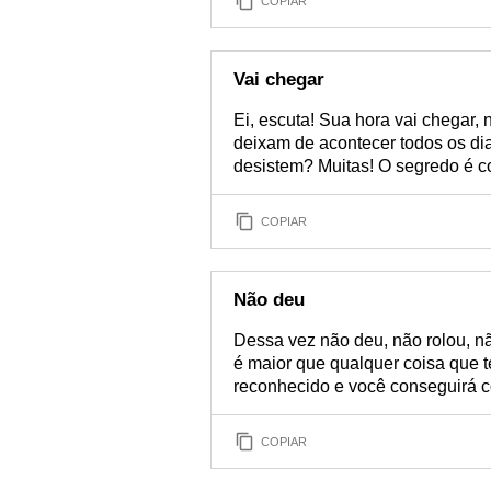
COPIAR
Vai chegar
Ei, escuta! Sua hora vai chegar,
deixam de acontecer todos os di
desistem? Muitas! O segredo é co
COPIAR
Não deu
Dessa vez não deu, não rolou, nã
é maior que qualquer coisa que t
reconhecido e você conseguirá c
COPIAR