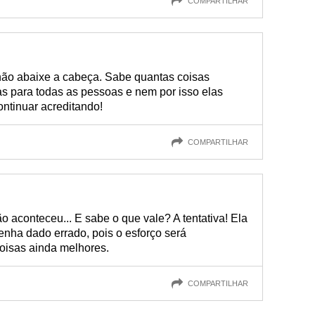
COMPARTILHAR
 não abaixe a cabeça. Sabe quantas coisas
as para todas as pessoas e nem por isso elas
ntinuar acreditando!
COMPARTILHAR
o aconteceu... E sabe o que vale? A tentativa! Ela
enha dado errado, pois o esforço será
oisas ainda melhores.
COMPARTILHAR