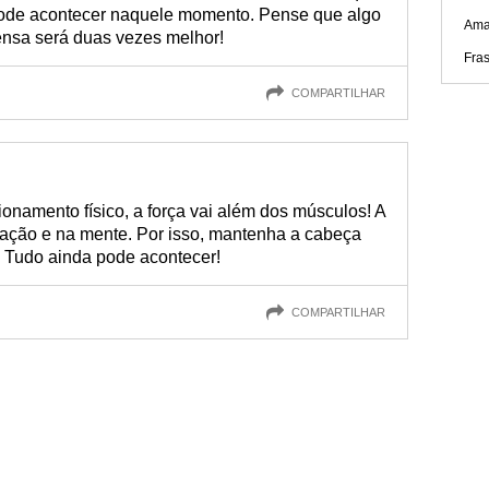
pode acontecer naquele momento. Pense que algo
Ama
ensa será duas vezes melhor!
Fra
COMPARTILHAR
ionamento físico, a força vai além dos músculos! A
oração e na mente. Por isso, mantenha a cabeça
. Tudo ainda pode acontecer!
COMPARTILHAR