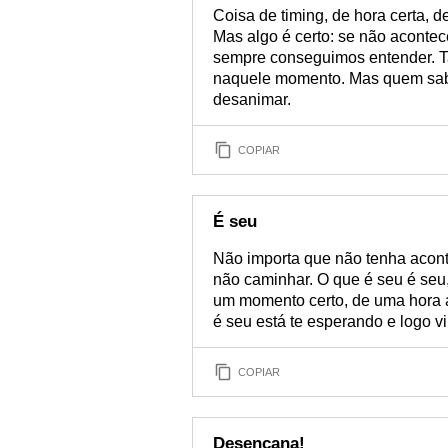
Coisa de timing, de hora certa,
Mas algo é certo: se não aconte
sempre conseguimos entender. Ta
naquele momento. Mas quem sab
desanimar.
COPIAR
É seu
Não importa que não tenha acon
não caminhar. O que é seu é seu,
um momento certo, de uma hora 
é seu está te esperando e logo vi
COPIAR
Desencana!