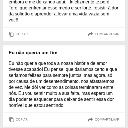
embora e me deixando aqui... Infelizmente te perdi.
Terei que enfrentar esse medo e ser forte, resistir à dor
da solidão e aprender a levar uma vida vazia sem
você.
COPIAR
COMPARTILHAR
Eu não queria um fim
Eu não queria que toda a nossa história de amor
tivesse acabado! Eu pensei que daríamos certo e que
seríamos felizes para sempre juntos, mas agora, só
por causa de um desentendimento, nos afastaremos
de vez. Me dói ver como as coisas terminaram entre
nós. Eu vou sentir muito a sua falta, mas espero um
dia poder te esquecer para deixar de sentir essa dor
horrível que estou sentindo.
COPIAR
COMPARTILHAR