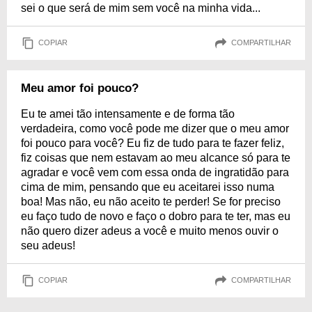
sei o que será de mim sem você na minha vida...
COPIAR
COMPARTILHAR
Meu amor foi pouco?
Eu te amei tão intensamente e de forma tão
verdadeira, como você pode me dizer que o meu amor
foi pouco para você? Eu fiz de tudo para te fazer feliz,
fiz coisas que nem estavam ao meu alcance só para te
agradar e você vem com essa onda de ingratidão para
cima de mim, pensando que eu aceitarei isso numa
boa! Mas não, eu não aceito te perder! Se for preciso
eu faço tudo de novo e faço o dobro para te ter, mas eu
não quero dizer adeus a você e muito menos ouvir o
seu adeus!
COPIAR
COMPARTILHAR