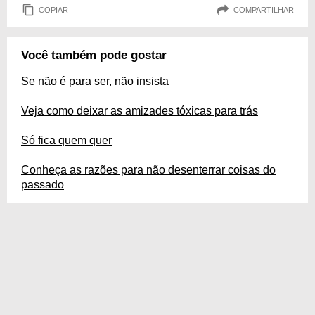
COPIAR
COMPARTILHAR
Você também pode gostar
Se não é para ser, não insista
Veja como deixar as amizades tóxicas para trás
Só fica quem quer
Conheça as razões para não desenterrar coisas do
passado