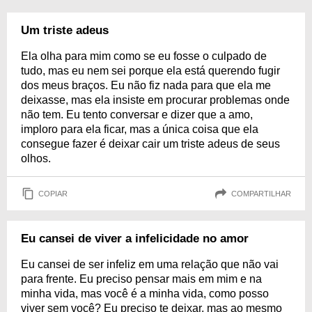
Um triste adeus
Ela olha para mim como se eu fosse o culpado de
tudo, mas eu nem sei porque ela está querendo fugir
dos meus braços. Eu não fiz nada para que ela me
deixasse, mas ela insiste em procurar problemas onde
não tem. Eu tento conversar e dizer que a amo,
imploro para ela ficar, mas a única coisa que ela
consegue fazer é deixar cair um triste adeus de seus
olhos.
COPIAR
COMPARTILHAR
Eu cansei de viver a infelicidade no amor
Eu cansei de ser infeliz em uma relação que não vai
para frente. Eu preciso pensar mais em mim e na
minha vida, mas você é a minha vida, como posso
viver sem você? Eu preciso te deixar, mas ao mesmo