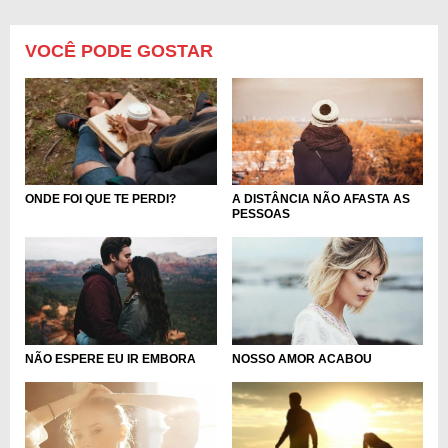
VOCÊ PODE GOSTAR
A DISTÂNCIA NÃO AFASTA AS
ONDE FOI QUE TE PERDI?
PESSOAS
NÃO ESPERE EU IR EMBORA
NOSSO AMOR ACABOU