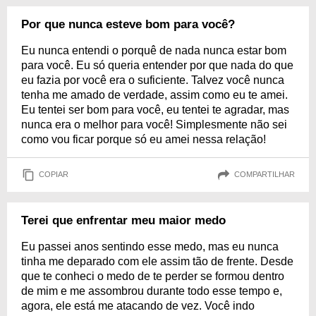
Por que nunca esteve bom para você?
Eu nunca entendi o porquê de nada nunca estar bom
para você. Eu só queria entender por que nada do que
eu fazia por você era o suficiente. Talvez você nunca
tenha me amado de verdade, assim como eu te amei.
Eu tentei ser bom para você, eu tentei te agradar, mas
nunca era o melhor para você! Simplesmente não sei
como vou ficar porque só eu amei nessa relação!
COPIAR
COMPARTILHAR
Terei que enfrentar meu maior medo
Eu passei anos sentindo esse medo, mas eu nunca
tinha me deparado com ele assim tão de frente. Desde
que te conheci o medo de te perder se formou dentro
de mim e me assombrou durante todo esse tempo e,
agora, ele está me atacando de vez. Você indo