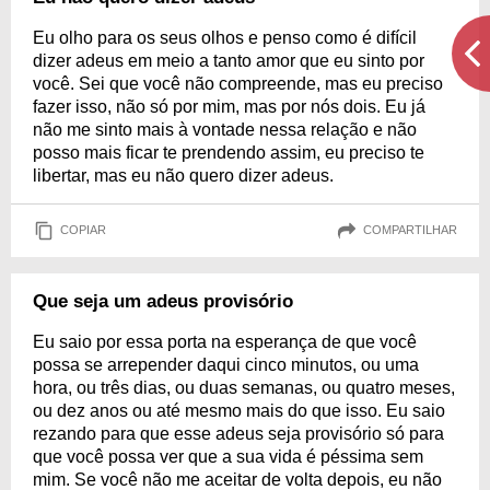
Eu olho para os seus olhos e penso como é difícil
dizer adeus em meio a tanto amor que eu sinto por
você. Sei que você não compreende, mas eu preciso
fazer isso, não só por mim, mas por nós dois. Eu já
não me sinto mais à vontade nessa relação e não
posso mais ficar te prendendo assim, eu preciso te
libertar, mas eu não quero dizer adeus.
COPIAR
COMPARTILHAR
Que seja um adeus provisório
Eu saio por essa porta na esperança de que você
possa se arrepender daqui cinco minutos, ou uma
hora, ou três dias, ou duas semanas, ou quatro meses,
ou dez anos ou até mesmo mais do que isso. Eu saio
rezando para que esse adeus seja provisório só para
que você possa ver que a sua vida é péssima sem
mim. Se você não me aceitar de volta depois, eu não