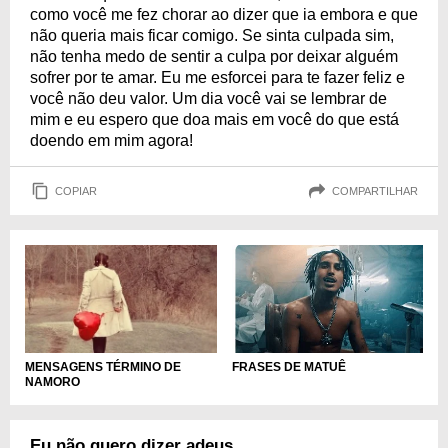
como você me fez chorar ao dizer que ia embora e que
não queria mais ficar comigo. Se sinta culpada sim,
não tenha medo de sentir a culpa por deixar alguém
sofrer por te amar. Eu me esforcei para te fazer feliz e
você não deu valor. Um dia você vai se lembrar de
mim e eu espero que doa mais em você do que está
doendo em mim agora!
COPIAR
COMPARTILHAR
FRASES DE MATUÊ
MENSAGENS TÉRMINO DE
NAMORO
Eu não quero dizer adeus