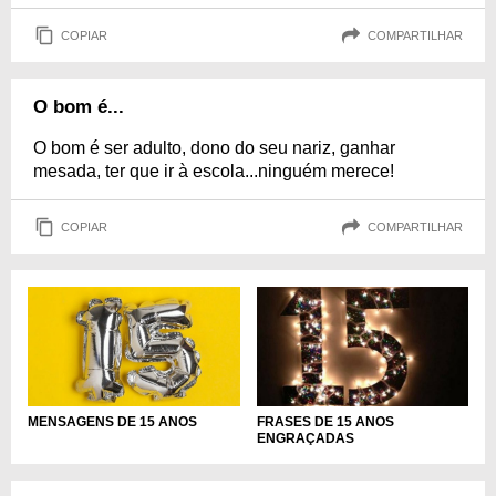
COPIAR
COMPARTILHAR
O bom é...
O bom é ser adulto, dono do seu nariz, ganhar
mesada, ter que ir à escola...ninguém merece!
COPIAR
COMPARTILHAR
MENSAGENS DE 15 ANOS
FRASES DE 15 ANOS
ENGRAÇADAS