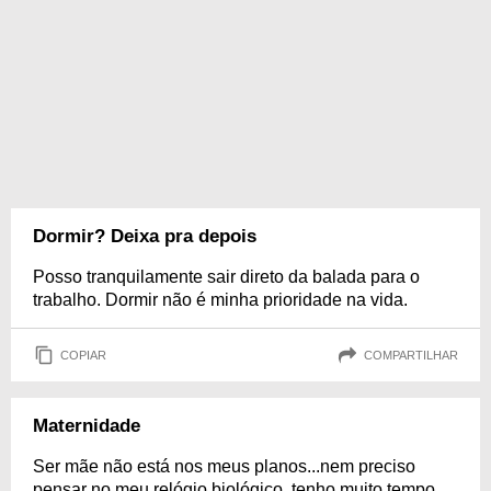
Dormir? Deixa pra depois
Posso tranquilamente sair direto da balada para o
trabalho. Dormir não é minha prioridade na vida.
COPIAR
COMPARTILHAR
Maternidade
Ser mãe não está nos meus planos...nem preciso
pensar no meu relógio biológico, tenho muito tempo