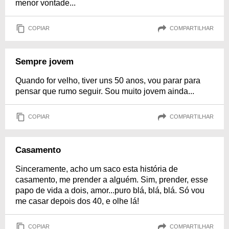
menor vontade...
COPIAR
COMPARTILHAR
Sempre jovem
Quando for velho, tiver uns 50 anos, vou parar para
pensar que rumo seguir. Sou muito jovem ainda...
COPIAR
COMPARTILHAR
Casamento
Sinceramente, acho um saco esta história de
casamento, me prender a alguém. Sim, prender, esse
papo de vida a dois, amor...puro blá, blá, blá. Só vou
me casar depois dos 40, e olhe lá!
COPIAR
COMPARTILHAR