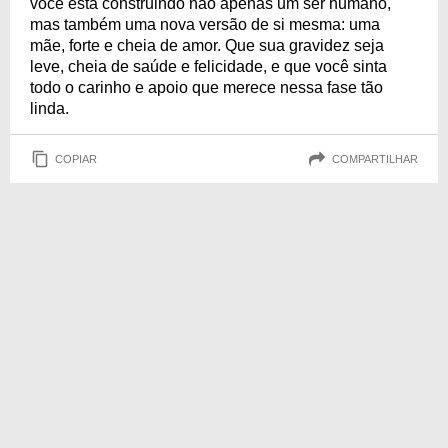
você está construindo não apenas um ser humano,
mas também uma nova versão de si mesma: uma
mãe, forte e cheia de amor. Que sua gravidez seja
leve, cheia de saúde e felicidade, e que você sinta
todo o carinho e apoio que merece nessa fase tão
linda.
COPIAR
COMPARTILHAR