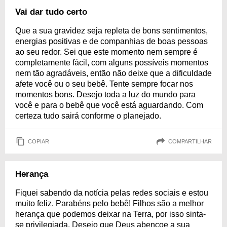
Vai dar tudo certo
Que a sua gravidez seja repleta de bons sentimentos,
energias positivas e de companhias de boas pessoas
ao seu redor. Sei que este momento nem sempre é
completamente fácil, com alguns possíveis momentos
nem tão agradáveis, então não deixe que a dificuldade
afete você ou o seu bebê. Tente sempre focar nos
momentos bons. Desejo toda a luz do mundo para
você e para o bebê que você está aguardando. Com
certeza tudo sairá conforme o planejado.
COPIAR
COMPARTILHAR
Herança
Fiquei sabendo da notícia pelas redes sociais e estou
muito feliz. Parabéns pelo bebê! Filhos são a melhor
herança que podemos deixar na Terra, por isso sinta-
se privilegiada. Desejo que Deus abençoe a sua