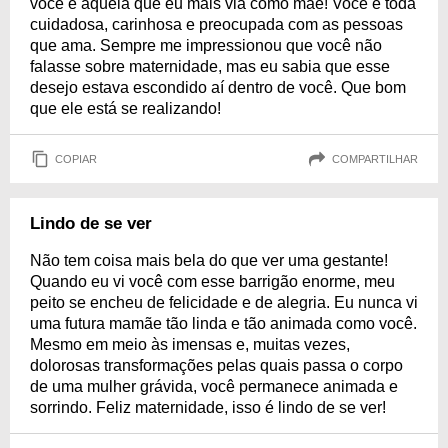
você é aquela que eu mais via como mãe! Você é toda
cuidadosa, carinhosa e preocupada com as pessoas
que ama. Sempre me impressionou que você não
falasse sobre maternidade, mas eu sabia que esse
desejo estava escondido aí dentro de você. Que bom
que ele está se realizando!
COPIAR
COMPARTILHAR
Lindo de se ver
Não tem coisa mais bela do que ver uma gestante!
Quando eu vi você com esse barrigão enorme, meu
peito se encheu de felicidade e de alegria. Eu nunca vi
uma futura mamãe tão linda e tão animada como você.
Mesmo em meio às imensas e, muitas vezes,
dolorosas transformações pelas quais passa o corpo
de uma mulher grávida, você permanece animada e
sorrindo. Feliz maternidade, isso é lindo de se ver!