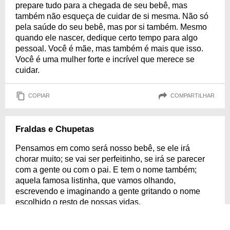
prepare tudo para a chegada de seu bebê, mas
também não esqueça de cuidar de si mesma. Não só
pela saúde do seu bebê, mas por si também. Mesmo
quando ele nascer, dedique certo tempo para algo
pessoal. Você é mãe, mas também é mais que isso.
Você é uma mulher forte e incrível que merece se
cuidar.
COPIAR
COMPARTILHAR
Fraldas e Chupetas
Pensamos em como será nosso bebê, se ele irá
chorar muito; se vai ser perfeitinho, se irá se parecer
com a gente ou com o pai. E tem o nome também;
aquela famosa listinha, que vamos olhando,
escrevendo e imaginando a gente gritando o nome
escolhido o resto de nossas vidas.
Saiba como diminuir seus enjoos durante a gravidez!