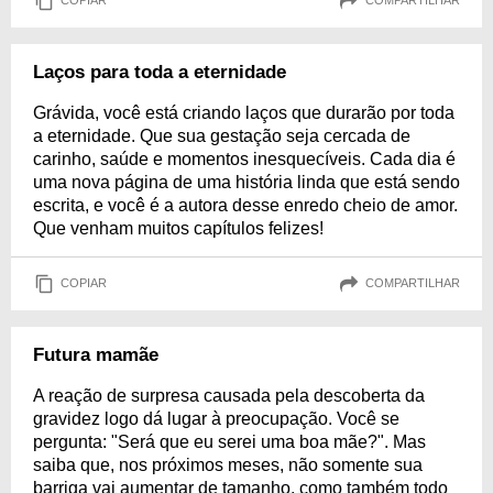
COPIAR
COMPARTILHAR
Laços para toda a eternidade
Grávida, você está criando laços que durarão por toda
a eternidade. Que sua gestação seja cercada de
carinho, saúde e momentos inesquecíveis. Cada dia é
uma nova página de uma história linda que está sendo
escrita, e você é a autora desse enredo cheio de amor.
Que venham muitos capítulos felizes!
COPIAR
COMPARTILHAR
Futura mamãe
A reação de surpresa causada pela descoberta da
gravidez logo dá lugar à preocupação. Você se
pergunta: "Será que eu serei uma boa mãe?". Mas
saiba que, nos próximos meses, não somente sua
barriga vai aumentar de tamanho, como também todo