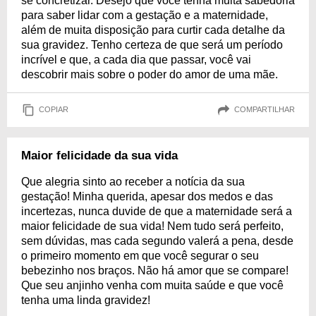
se concretizar. Desejo que você tenha muita sabedoria
para saber lidar com a gestação e a maternidade,
além de muita disposição para curtir cada detalhe da
sua gravidez. Tenho certeza de que será um período
incrível e que, a cada dia que passar, você vai
descobrir mais sobre o poder do amor de uma mãe.
COPIAR
COMPARTILHAR
Maior felicidade da sua vida
Que alegria sinto ao receber a notícia da sua
gestação! Minha querida, apesar dos medos e das
incertezas, nunca duvide de que a maternidade será a
maior felicidade de sua vida! Nem tudo será perfeito,
sem dúvidas, mas cada segundo valerá a pena, desde
o primeiro momento em que você segurar o seu
bebezinho nos braços. Não há amor que se compare!
Que seu anjinho venha com muita saúde e que você
tenha uma linda gravidez!