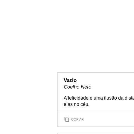
Vazio
Coelho Neto
A felicidade é uma ilusão da dist
elas no céu.
COPIAR