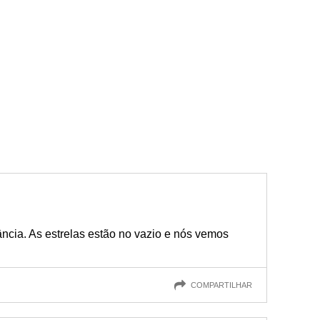
ância. As estrelas estão no vazio e nós vemos
COMPARTILHAR