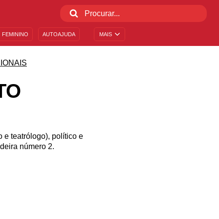
 FEMININO
AUTOAJUDA
MAIS
IONAIS
TO
e teatrólogo), político e
adeira número 2.