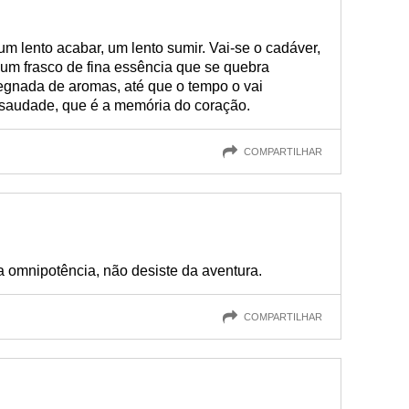
um lento acabar, um lento sumir. Vai-se o cadáver,
 um frasco de fina essência que se quebra
regnada de aromas, até que o tempo o vai
 saudade, que é a memória do coração.
COMPARTILHAR
omnipotência, não desiste da aventura.
COMPARTILHAR