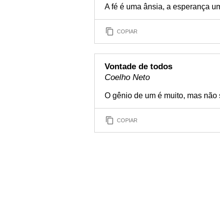
A fé é uma ânsia, a esperança u
COPIAR
Vontade de todos
Coelho Neto
O gênio de um é muito, mas não 
COPIAR