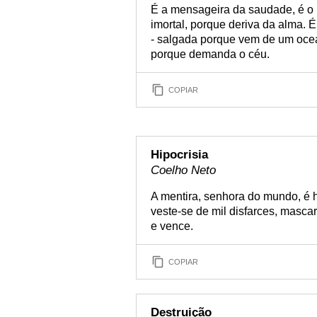
É a mensageira da saudade, é o r
imortal, porque deriva da alma. 
- salgada porque vem de um ocea
porque demanda o céu.
COPIAR
Hipocrisia
Coelho Neto
A mentira, senhora do mundo, é h
veste-se de mil disfarces, mascar
e vence.
COPIAR
Destruição