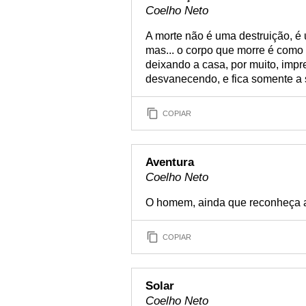
Coelho Neto
A morte não é uma destruição, é 
mas... o corpo que morre é como
deixando a casa, por muito, imp
desvanecendo, e fica somente a
COPIAR
Aventura
Coelho Neto
O homem, ainda que reconheça a 
COPIAR
Solar
Coelho Neto