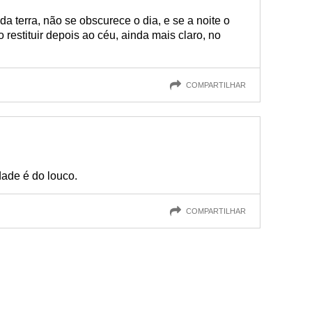
da terra, não se obscurece o dia, e se a noite o
restituir depois ao céu, ainda mais claro, no
COMPARTILHAR
dade é do louco.
COMPARTILHAR