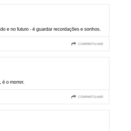
o e no futuro - é guardar recordações e sonhos.
COMPARTILHAR
 é o morrer.
COMPARTILHAR