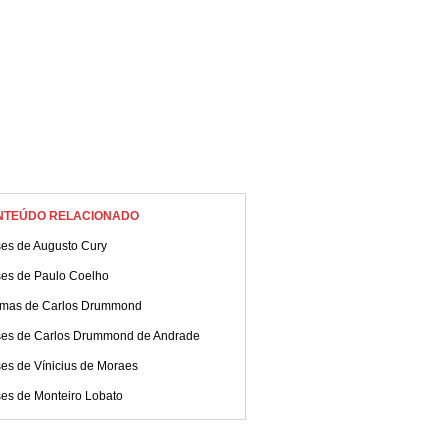
NTEÚDO RELACIONADO
ses de Augusto Cury
ses de Paulo Coelho
mas de Carlos Drummond
ses de Carlos Drummond de Andrade
es de Vínicius de Moraes
ses de Monteiro Lobato