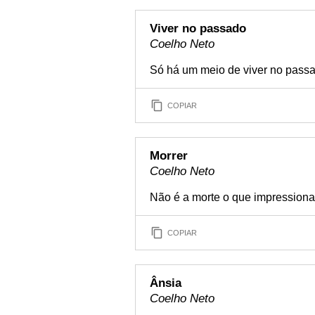
Viver no passado
Coelho Neto
Só há um meio de viver no passad
COPIAR
Morrer
Coelho Neto
Não é a morte o que impressiona,
COPIAR
Ânsia
Coelho Neto