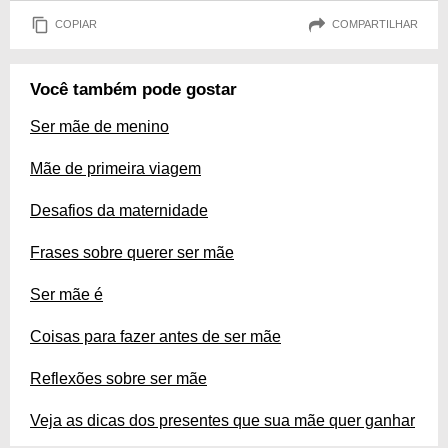
COPIAR
COMPARTILHAR
Você também pode gostar
Ser mãe de menino
Mãe de primeira viagem
Desafios da maternidade
Frases sobre querer ser mãe
Ser mãe é
Coisas para fazer antes de ser mãe
Reflexões sobre ser mãe
Veja as dicas dos presentes que sua mãe quer ganhar