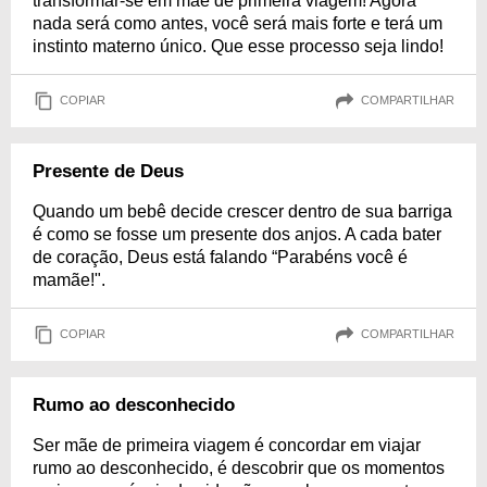
transformar-se em mãe de primeira viagem! Agora
nada será como antes, você será mais forte e terá um
instinto materno único. Que esse processo seja lindo!
COPIAR
COMPARTILHAR
Presente de Deus
Quando um bebê decide crescer dentro de sua barriga
é como se fosse um presente dos anjos. A cada bater
de coração, Deus está falando “Parabéns você é
mamãe!".
COPIAR
COMPARTILHAR
Rumo ao desconhecido
Ser mãe de primeira viagem é concordar em viajar
rumo ao desconhecido, é descobrir que os momentos