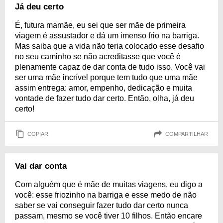
Já deu certo
É, futura mamãe, eu sei que ser mãe de primeira
viagem é assustador e dá um imenso frio na barriga.
Mas saiba que a vida não teria colocado esse desafio
no seu caminho se não acreditasse que você é
plenamente capaz de dar conta de tudo isso. Você vai
ser uma mãe incrível porque tem tudo que uma mãe
assim entrega: amor, empenho, dedicação e muita
vontade de fazer tudo dar certo. Então, olha, já deu
certo!
COPIAR
COMPARTILHAR
Vai dar conta
Com alguém que é mãe de muitas viagens, eu digo a
você: esse friozinho na barriga e esse medo de não
saber se vai conseguir fazer tudo dar certo nunca
passam, mesmo se você tiver 10 filhos. Então encare