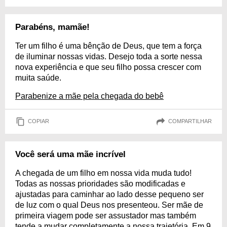
Parabéns, mamãe!
Ter um filho é uma bênção de Deus, que tem a força
de iluminar nossas vidas. Desejo toda a sorte nessa
nova experiência e que seu filho possa crescer com
muita saúde.
Parabenize a mãe pela chegada do bebê
COPIAR
COMPARTILHAR
Você será uma mãe incrível
A chegada de um filho em nossa vida muda tudo!
Todas as nossas prioridades são modificadas e
ajustadas para caminhar ao lado desse pequeno ser
de luz com o qual Deus nos presenteou. Ser mãe de
primeira viagem pode ser assustador mas também
tende a mudar completamente a nossa trajetória. Em 9