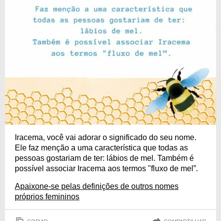
Iracema, você vai adorar o significado do seu nome.
Ele faz menção a uma característica que todas as
pessoas gostariam de ter: lábios de mel. Também é
possível associar Iracema aos termos "fluxo de mel”.
Apaixone-se pelas definições de outros nomes
próprios femininos