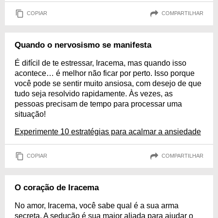
COPIAR
COMPARTILHAR
Quando o nervosismo se manifesta
É difícil de te estressar, Iracema, mas quando isso
acontece… é melhor não ficar por perto. Isso porque
você pode se sentir muito ansiosa, com desejo de que
tudo seja resolvido rapidamente. Às vezes, as
pessoas precisam de tempo para processar uma
situação!
Experimente 10 estratégias para acalmar a ansiedade
COPIAR
COMPARTILHAR
O coração de Iracema
No amor, Iracema, você sabe qual é a sua arma
secreta. A sedução é sua maior aliada para ajudar o