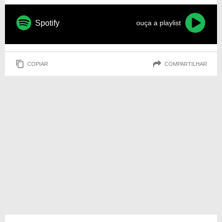
Spotify
ouça a playlist
COPIAR
COMPARTILHAR