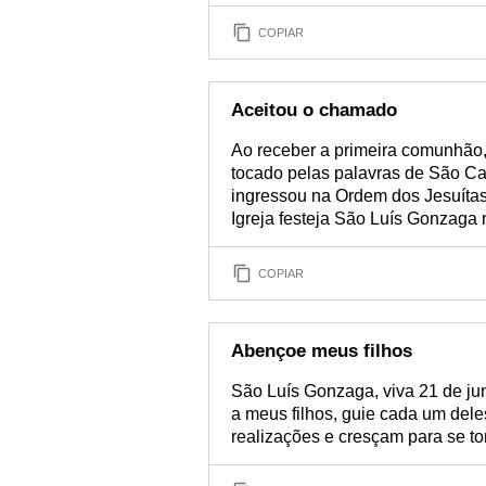
COPIAR
Aceitou o chamado
Ao receber a primeira comunhão,
tocado pelas palavras de São Ca
ingressou na Ordem dos Jesuítas.
Igreja festeja São Luís Gonzaga 
COPIAR
Abençoe meus filhos
São Luís Gonzaga, viva 21 de ju
a meus filhos, guie cada um del
realizações e cresçam para se t