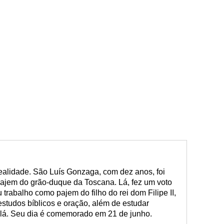
realidade. São Luís Gonzaga, com dez anos, foi
pajem do grão-duque da Toscana. Lá, fez um voto
 trabalho como pajem do filho do rei dom Filipe II,
studos bíblicos e oração, além de estudar
alá. Seu dia é comemorado em 21 de junho.