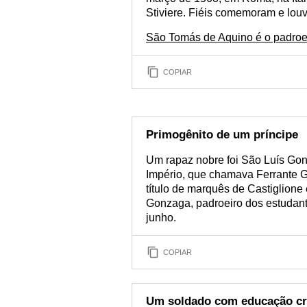
Stiviere. Fiéis comemoram e lou
São Tomás de Aquino é o padroei
COPIAR
Primogênito de um príncipe
Um rapaz nobre foi São Luís Gon
Império, que chamava Ferrante 
título de marquês de Castiglion
Gonzaga, padroeiro dos estudant
junho.
COPIAR
Um soldado com educação cr