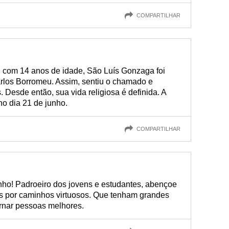
COMPARTILHAR
 com 14 anos de idade, São Luís Gonzaga foi
rlos Borromeu. Assim, sentiu o chamado e
 Desde então, sua vida religiosa é definida. A
no dia 21 de junho.
COMPARTILHAR
nho! Padroeiro dos jovens e estudantes, abençoe
es por caminhos virtuosos. Que tenham grandes
ornar pessoas melhores.