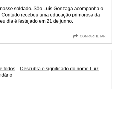
tornasse soldado. São Luís Gonzaga acompanha o
o. Contudo recebeu uma educação primorosa da
eu dia é festejado em 21 de junho.
COMPARTILHAR
e todos
Descubra o significado do nome Luiz
ndário