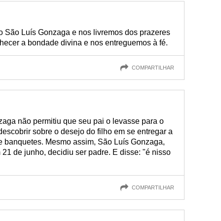
o São Luís Gonzaga e nos livremos dos prazeres
cer a bondade divina e nos entreguemos à fé.
COMPARTILHAR
zaga não permitiu que seu pai o levasse para o
scobrir sobre o desejo do filho em se entregar a
s e banquetes. Mesmo assim, São Luís Gonzaga,
1 de junho, decidiu ser padre. E disse: "é nisso
COMPARTILHAR