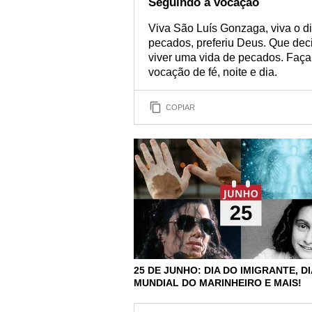
Seguindo a vocação
Viva São Luís Gonzaga, viva o di
pecados, preferiu Deus. Que deci
viver uma vida de pecados. Fa
vocação de fé, noite e dia.
COPIAR
25 DE JUNHO: DIA DO IMIGRANTE, DI
MUNDIAL DO MARINHEIRO E MAIS!