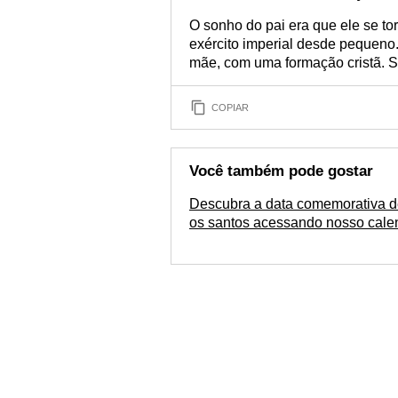
O sonho do pai era que ele se 
exército imperial desde pequen
mãe, com uma formação cristã. S
COPIAR
Você também pode gostar
Descubra a data comemorativa d
os santos acessando nosso cale