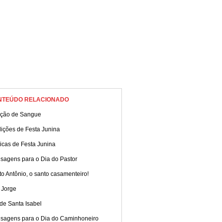
NTEÚDO RELACIONADO
ção de Sangue
dições de Festa Junina
icas de Festa Junina
sagens para o Dia do Pastor
o Antônio, o santo casamenteiro!
 Jorge
de Santa Isabel
sagens para o Dia do Caminhoneiro