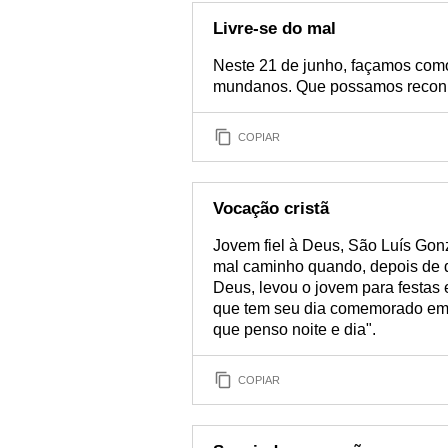
Livre-se do mal
Neste 21 de junho, façamos com
mundanos. Que possamos reconhe
COPIAR
Vocação cristã
Jovem fiel à Deus, São Luís Gon
mal caminho quando, depois de de
Deus, levou o jovem para festa
que tem seu dia comemorado em 2
que penso noite e dia".
COPIAR