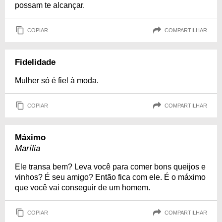
possam te alcançar.
COPIAR
COMPARTILHAR
Fidelidade
Mulher só é fiel à moda.
COPIAR
COMPARTILHAR
Máximo
Marília
Ele transa bem? Leva você para comer bons queijos e
vinhos? É seu amigo? Então fica com ele. É o máximo
que você vai conseguir de um homem.
COPIAR
COMPARTILHAR