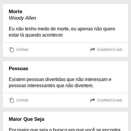
Morte
Woody Allen
Eu não tenho medo de morte, eu apenas não quero
estar lá quando acontecer.
COPIAR
COMPARTILHAR
Pessoas
Existem pessoas divertidas que não interessam e
pessoas interessantes que não divertem.
COPIAR
COMPARTILHAR
Maior Que Seja
Por maior que seja o buraco em que você se encontra,