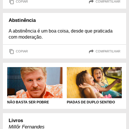
COPIAR
COMPARTILHAR
Abstinência
A abstinência é um boa coisa, desde que praticada
com moderação.
COPIAR
COMPARTILHAR
PIADAS DE DUPLO SENTIDO
NÃO BASTA SER POBRE
Livros
Millôr Fernandes