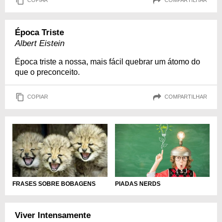
COPIAR
COMPARTILHAR
Época Triste
Albert Eistein
Época triste a nossa, mais fácil quebrar um átomo do
que o preconceito.
COPIAR
COMPARTILHAR
PIADAS NERDS
FRASES SOBRE BOBAGENS
Viver Intensamente