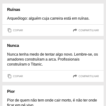
Ruínas
Arqueólogo: alguém cuja carreira está em ruínas.
COPIAR
COMPARTILHAR
Nunca
Nunca tenha medo de tentar algo novo. Lembre-se, os
amadores construíram a arca. Profissionais
construíram o Titanic.
COPIAR
COMPARTILHAR
Pior
Pior de quem não tem onde cair morto, é não ter onde
ficar em pé vivo.