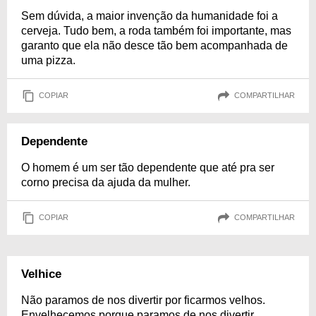
Sem dúvida, a maior invenção da humanidade foi a
cerveja. Tudo bem, a roda também foi importante, mas
garanto que ela não desce tão bem acompanhada de
uma pizza.
COPIAR
COMPARTILHAR
Dependente
O homem é um ser tão dependente que até pra ser
corno precisa da ajuda da mulher.
COPIAR
COMPARTILHAR
Velhice
Não paramos de nos divertir por ficarmos velhos.
Envelhecemos porque paramos de nos divertir.