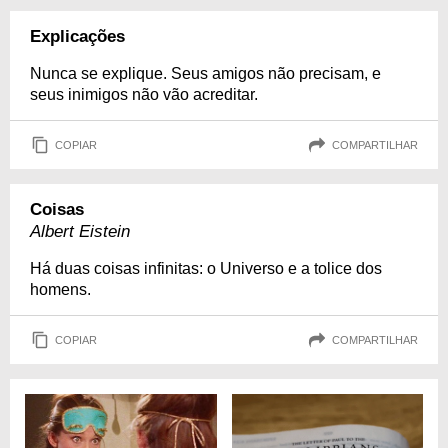
Explicações
Nunca se explique. Seus amigos não precisam, e
seus inimigos não vão acreditar.
COPIAR
COMPARTILHAR
Coisas
Albert Eistein
Há duas coisas infinitas: o Universo e a tolice dos
homens.
COPIAR
COMPARTILHAR