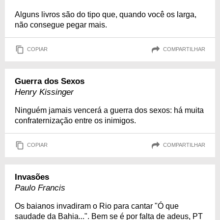
Alguns livros são do tipo que, quando você os larga,
não consegue pegar mais.
COPIAR
COMPARTILHAR
Guerra dos Sexos
Henry Kissinger
Ninguém jamais vencerá a guerra dos sexos: há muita
confraternização entre os inimigos.
COPIAR
COMPARTILHAR
Invasões
Paulo Francis
Os baianos invadiram o Rio para cantar "Ó que
saudade da Bahia...". Bem se é por falta de adeus, PT