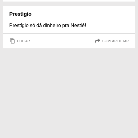
Prestígio
Prestígio só dá dinheiro pra Nestlé!
COPIAR
COMPARTILHAR