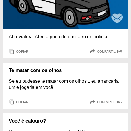
Abreviatura: Abrir a porta de um carro de polícia.
COPIAR
COMPARTILHAR
Te matar com os olhos
Se eu pudesse te matar com os olhos... eu arrancaria
um e jogaria em você.
COPIAR
COMPARTILHAR
Você é calouro?