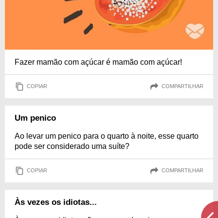
Fazer mamão com açúcar é mamão com açúcar!
COPIAR
COMPARTILHAR
Um penico
Ao levar um penico para o quarto à noite, esse quarto
pode ser considerado uma suíte?
COPIAR
COMPARTILHAR
Às vezes os idiotas...