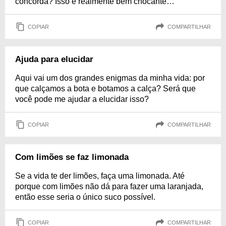
concorda? Isso é realmente bem chocante…
COPIAR
COMPARTILHAR
Ajuda para elucidar
Aqui vai um dos grandes enigmas da minha vida: por
que calçamos a bota e botamos a calça? Será que
você pode me ajudar a elucidar isso?
COPIAR
COMPARTILHAR
Com limões se faz limonada
Se a vida te der limões, faça uma limonada. Até
porque com limões não dá para fazer uma laranjada,
então esse seria o único suco possível.
COPIAR
COMPARTILHAR