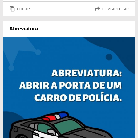
COPIAR
COMPARTILHAR
Abreviatura