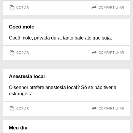
COPIAR
COMPARTILHAR
Cocô mole
Cocô mole, privada dura, tanto bate até que suja.
COPIAR
COMPARTILHAR
Anestesia local
O senhor prefere anestesia local? Só se não tiver a
estrangeira.
COPIAR
COMPARTILHAR
Meu dia