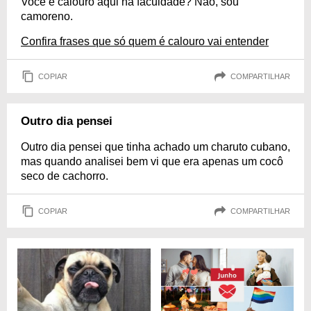
Você é calouro aqui na faculdade? Não, sou
camoreno.
Confira frases que só quem é calouro vai entender
COPIAR
COMPARTILHAR
Outro dia pensei
Outro dia pensei que tinha achado um charuto cubano,
mas quando analisei bem vi que era apenas um cocô
seco de cachorro.
COPIAR
COMPARTILHAR