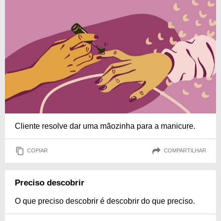
Cliente resolve dar uma mãozinha para a manicure.
COPIAR
COMPARTILHAR
Preciso descobrir
O que preciso descobrir é descobrir do que preciso.