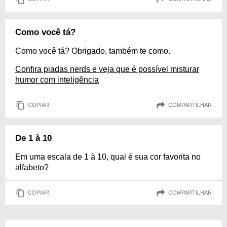
Como você tá?
Como você tá? Obrigado, também te como.
Confira piadas nerds e veja que é possível misturar
humor com inteligência
COPIAR
COMPARTILHAR
De 1 à 10
Em uma escala de 1 à 10, qual é sua cor favorita no
alfabeto?
COPIAR
COMPARTILHAR