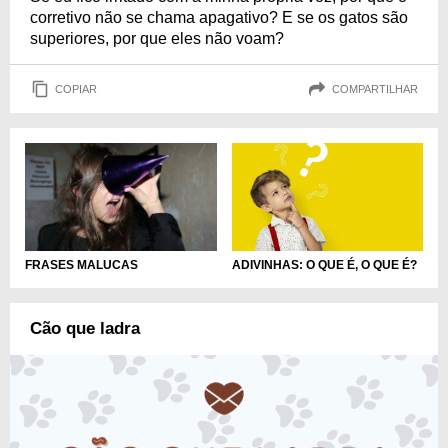
corretivo não se chama apagativo? E se os gatos são
superiores, por que eles não voam?
COPIAR
COMPARTILHAR
ADIVINHAS: O QUE É, O QUE É?
FRASES MALUCAS
Cão que ladra