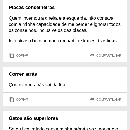
Placas conselheiras
Quem inventou a direita e a esquerda, não contava
com a minha capacidade de me perder e ignorar todos
os conselhos, inclusive os das placas.
Incentive o bom humor: compartilhe frases divertidas
COPIAR
COMPARTILHAR
Correr atrás
Quem corre atrás sai da fila.
COPIAR
COMPARTILHAR
Gatos são superiores
Se eu fico irritado com a minha própria voz, por que o