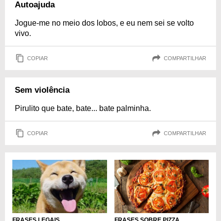
Autoajuda
Jogue-me no meio dos lobos, e eu nem sei se volto
vivo.
COPIAR
COMPARTILHAR
Sem violência
Pirulito que bate, bate... bate palminha.
COPIAR
COMPARTILHAR
FRASES SOBRE PIZZA
FRASES LEGAIS