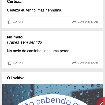
Certeza
Certeza eu tenho, mas nenhuma.
COPIAR
COMPARTILHAR
No meio
Frases sem sentido
No meio do caminho tinha uma perda.
COPIAR
COMPARTILHAR
O inviável