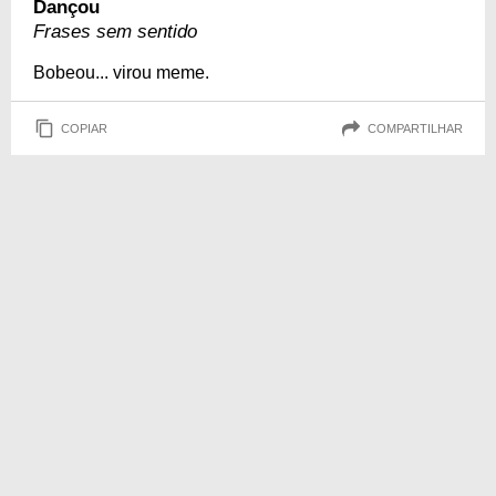
Dançou
Frases sem sentido
Bobeou... virou meme.
COPIAR
COMPARTILHAR