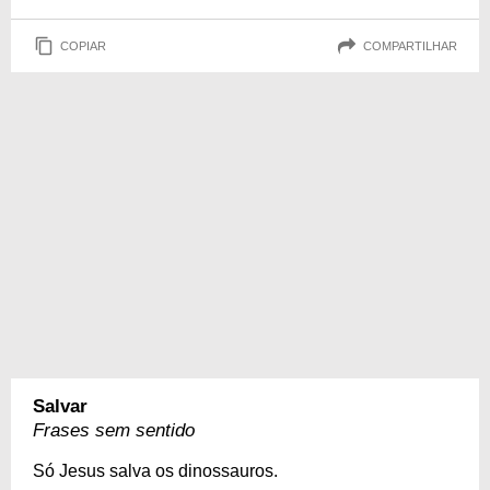
COPIAR
COMPARTILHAR
Salvar
Frases sem sentido
Só Jesus salva os dinossauros.