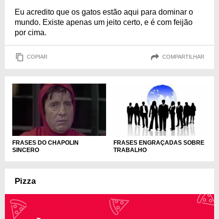
Eu acredito que os gatos estão aqui para dominar o
mundo. Existe apenas um jeito certo, e é com feijão
por cima.
COPIAR
COMPARTILHAR
FRASES DO CHAPOLIN
FRASES ENGRAÇADAS SOBRE
SINCERO
TRABALHO
Pizza