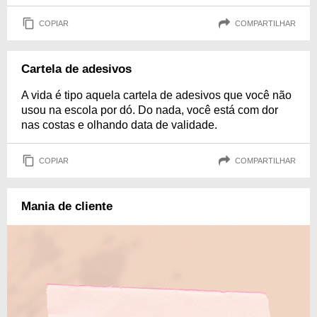
COPIAR
COMPARTILHAR
Cartela de adesivos
A vida é tipo aquela cartela de adesivos que você não
usou na escola por dó. Do nada, você está com dor
nas costas e olhando data de validade.
COPIAR
COMPARTILHAR
Mania de cliente