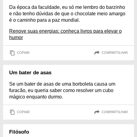
Da época da faculdade, eu só me lembro do barzinho
e não tenho dúvidas de que o chocolate meio amargo
é o caminho para a paz mundial.
Renove suas energias: conheça livros para elevar o
humor
COPIAR
COMPARTILHAR
Um bater de asas
Se um bater de asas de uma borboleta causa um
furacão, eu queria saber como resolver um cubo
mágico enquanto durmo.
COPIAR
COMPARTILHAR
Filósofo