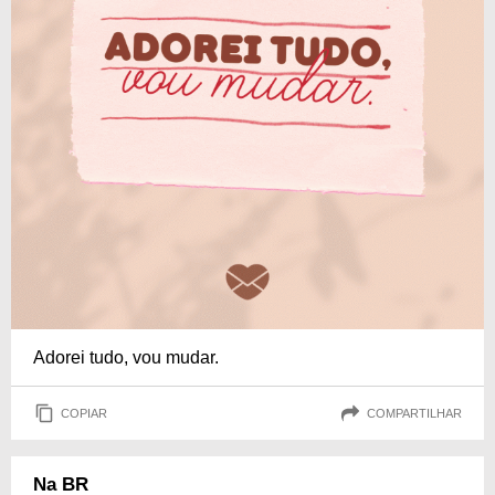
Adorei tudo, vou mudar.
COPIAR
COMPARTILHAR
Na BR