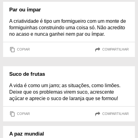
Par ou ímpar
A criatividade é tipo um formigueiro com um monte de
formiguinhas construindo uma coisa só. Não acredito
no acaso e nunca ganhei nem par ou ímpar.
COPIAR
COMPARTILHAR
Suco de frutas
A vida é como um jarro; as situações, como limões.
Deixe que os problemas virem suco, acrescente
açúcar e aprecie o suco de laranja que se formou!
COPIAR
COMPARTILHAR
A paz mundial