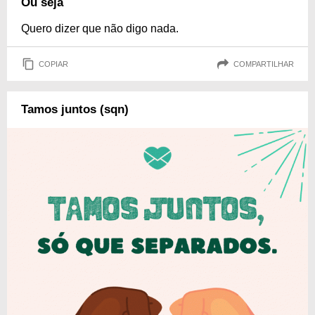
Ou seja
Quero dizer que não digo nada.
COPIAR
COMPARTILHAR
Tamos juntos (sqn)