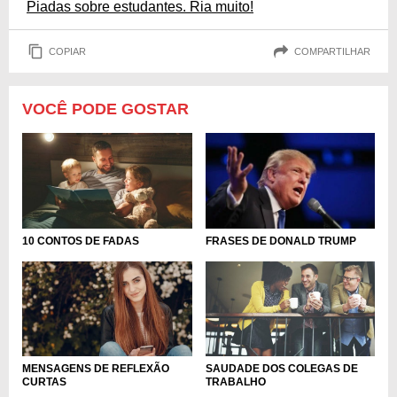
Piadas sobre estudantes. Ria muito!
COPIAR
COMPARTILHAR
VOCÊ PODE GOSTAR
10 CONTOS DE FADAS
FRASES DE DONALD TRUMP
MENSAGENS DE REFLEXÃO
SAUDADE DOS COLEGAS DE
CURTAS
TRABALHO