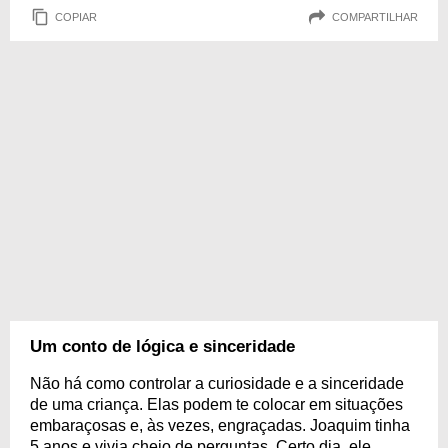
COPIAR
COMPARTILHAR
Um conto de lógica e sinceridade
Não há como controlar a curiosidade e a sinceridade
de uma criança. Elas podem te colocar em situações
embaraçosas e, às vezes, engraçadas. Joaquim tinha
5 anos e vivia cheio de perguntas. Certo dia, ele