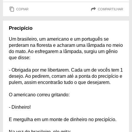
COPIAR
COMPARTILHAR
Precipício
Um brasileiro, um americano e um português se
perderam na floresta e acharam uma lâmpada no meio
do mato. Ao esfregarem a lâmpada, surgiu um gênio
que disse:
- Obrigada por me libertarem. Cada um de vocês tem 1
desejo. Ao pedirem, corram até a ponta do precipício e
pulem, assim encontrarão tudo o que desejarem.
O americano correu gritando:
- Dinheiro!
E mergulha em um monte de dinheiro no precipício.
Na vez do brasileiro, ele grita: