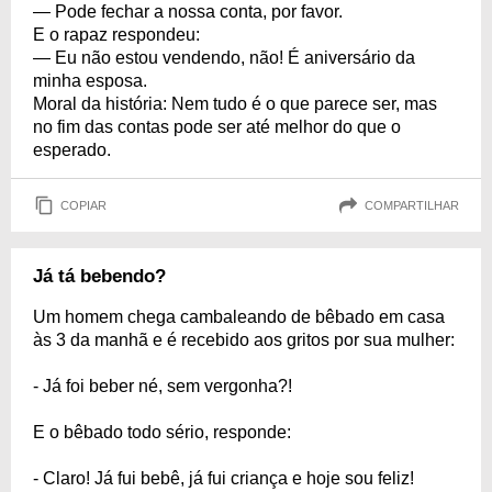
— Pode fechar a nossa conta, por favor.
E o rapaz respondeu:
— Eu não estou vendendo, não! É aniversário da
minha esposa.
Moral da história: Nem tudo é o que parece ser, mas
no fim das contas pode ser até melhor do que o
esperado.
COPIAR
COMPARTILHAR
Já tá bebendo?
Um homem chega cambaleando de bêbado em casa
às 3 da manhã e é recebido aos gritos por sua mulher:
- Já foi beber né, sem vergonha?!
E o bêbado todo sério, responde:
- Claro! Já fui bebê, já fui criança e hoje sou feliz!