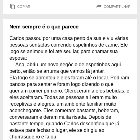
COPIAR
COMPARTILHAR
Nem sempre é o que parece
Carlos passou por uma casa perto da sua e viu várias
pessoas sentadas comendo espetinhos de carne. Ele
logo se animou e foi até seu lar, para chamar sua
esposa:
— Ana, abriu um novo negócio de espetinhos aqui
perto, então se arruma que vamos lá jantar.
Ela logo se aprontou e eles foram até o local. Pediram
bancos para sentar e foram logo dizendo o que
queriam comer primeiro. Ofereceram a eles bebidas, e
eles aceitaram. Todas as pessoas ali eram muito
receptivas e alegres, um ambiente familiar muito
aconchegante. Eles comeram bastante, beberam,
conversaram e deram muita risada. Depois de
bastante tempo, quando Carlos desconfiou que já
estava para fechar o lugar, ele se dirigiu ao
churrasqueiro e falou: