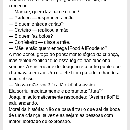
começou:
— Mamãe, quem faz pão é o quê?
— Padeiro — respondeu a mãe.
— E quem entrega cartas?
— Carteiro — replicou a mãe.
— E quem faz bolos?
— Confeiteiro — disse a mãe.
— Mãe, então quem entrega iFood é iFoodeiro?
A mãe achou graça do pensamento lógico da criança,
mas tentou explicar que essa lógica não funciona
sempre. A sinceridade de Joaquim era outro ponto que
chamava atenção. Um dia ele ficou parado, olhando a
mãe e disse:
— Nossa mãe, você fica tão fofinha assim.
Ela sorriu imediatamente e perguntou: "Jura?".
Joaquim automaticamente respondeu: "Assim não!" E
saiu andando.
Moral da história: Não dá para filtrar o que sai da boca
de uma criança; talvez elas sejam as pessoas com
maior liberdade de expressão.