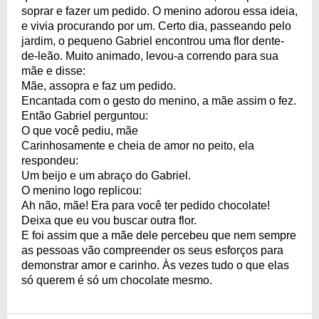
soprar e fazer um pedido. O menino adorou essa ideia,
e vivia procurando por um. Certo dia, passeando pelo
jardim, o pequeno Gabriel encontrou uma flor dente-
de-leão. Muito animado, levou-a correndo para sua
mãe e disse:
Mãe, assopra e faz um pedido.
Encantada com o gesto do menino, a mãe assim o fez.
Então Gabriel perguntou:
O que você pediu, mãe
Carinhosamente e cheia de amor no peito, ela
respondeu:
Um beijo e um abraço do Gabriel.
O menino logo replicou:
Ah não, mãe! Era para você ter pedido chocolate!
Deixa que eu vou buscar outra flor.
E foi assim que a mãe dele percebeu que nem sempre
as pessoas vão compreender os seus esforços para
demonstrar amor e carinho. Às vezes tudo o que elas
só querem é só um chocolate mesmo.