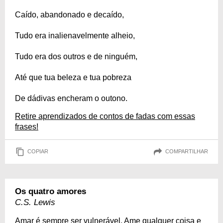
Caído, abandonado e decaído,
Tudo era inalienavelmente alheio,
Tudo era dos outros e de ninguém,
Até que tua beleza e tua pobreza
De dádivas encheram o outono.
Retire aprendizados de contos de fadas com essas
frases!
COPIAR
COMPARTILHAR
Os quatro amores
C.S. Lewis
Amar é sempre ser vulnerável. Ame qualquer coisa e