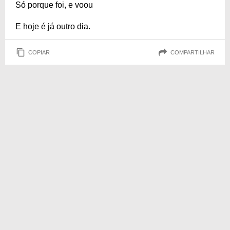
Só porque foi, e voou
E hoje é já outro dia.
COPIAR
COMPARTILHAR