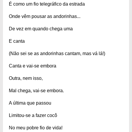
É como um fio telegráfico da estrada
Onde vêm pousar as andorinhas...
De vez em quando chega uma
E canta
(Não sei se as andorinhas cantam, mas vá lá!)
Canta e vai-se embora
Outra, nem isso,
Mal chega, vai-se embora.
A última que passou
Limitou-se a fazer cocô
No meu pobre fio de vida!