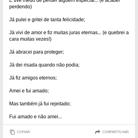
E tive medo de perder alguém especial... (e acabei
perdendo)
Já pulei e gritei de tanta felicidade;
Já vivi de amor e fiz muitas juras eternas... (e quebrei a
cara muitas vezes!)
Já abracei para proteger;
Já dei risada quando não podia;
Já fiz amigos eternos;
Amei e fui amado;
Mas também já fui rejeitado;
Fui amado e não amei...
COPIAR
COMPARTILHAR