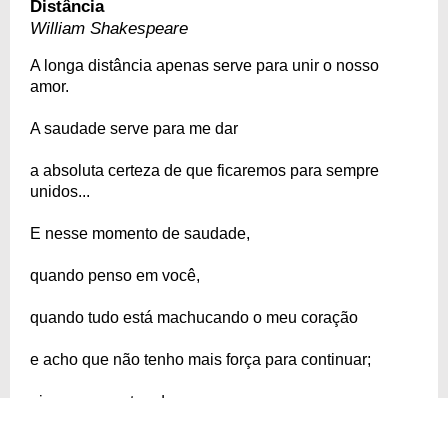
Distância
William Shakespeare
A longa distância apenas serve para unir o nosso
amor.
A saudade serve para me dar
a absoluta certeza de que ficaremos para sempre
unidos...
E nesse momento de saudade,
quando penso em você,
quando tudo está machucando o meu coração
e acho que não tenho mais força para continuar;
eis que surge tua doce presença,
com o esplendor de um anjo