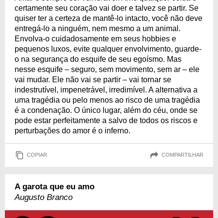
certamente seu coração vai doer e talvez se partir. Se
quiser ter a certeza de mantê-lo intacto, você não deve
entregá-lo a ninguém, nem mesmo a um animal.
Envolva-o cuidadosamente em seus hobbies e
pequenos luxos, evite qualquer envolvimento, guarde-
o na segurança do esquife de seu egoísmo. Mas
nesse esquife – seguro, sem movimento, sem ar – ele
vai mudar. Ele não vai se partir – vai tornar se
indestrutível, impenetrável, irredimível. A alternativa a
uma tragédia ou pelo menos ao risco de uma tragédia
é a condenação. O único lugar, além do céu, onde se
pode estar perfeitamente a salvo de todos os riscos e
perturbações do amor é o inferno.
COPIAR
COMPARTILHAR
A garota que eu amo
Augusto Branco