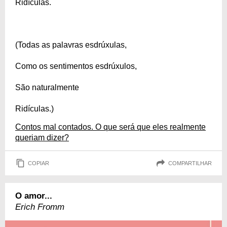
Ridículas.
(Todas as palavras esdrúxulas,
Como os sentimentos esdrúxulos,
São naturalmente
Ridículas.)
Contos mal contados. O que será que eles realmente
queriam dizer?
COPIAR
COMPARTILHAR
O amor...
Erich Fromm