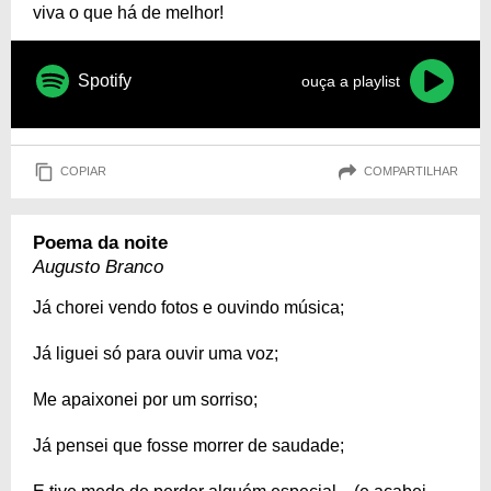
viva o que há de melhor!
Spotify
ouça a playlist
COPIAR
COMPARTILHAR
Poema da noite
Augusto Branco
Já chorei vendo fotos e ouvindo música;
Já liguei só para ouvir uma voz;
Me apaixonei por um sorriso;
Já pensei que fosse morrer de saudade;