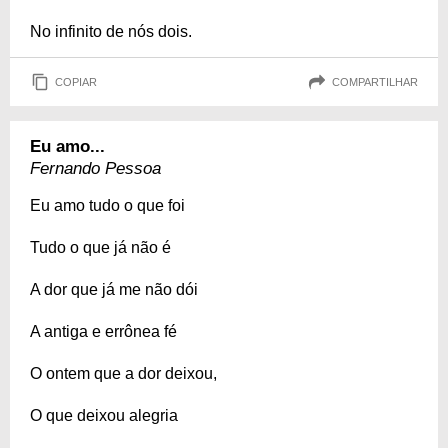
No infinito de nós dois.
COPIAR
COMPARTILHAR
Eu amo...
Fernando Pessoa
Eu amo tudo o que foi
Tudo o que já não é
A dor que já me não dói
A antiga e errônea fé
O ontem que a dor deixou,
O que deixou alegria