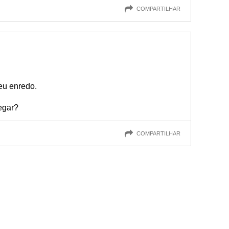
COMPARTILHAR
eu enredo.
egar?
COMPARTILHAR