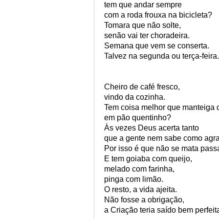
tem que andar sempre
com a roda frouxa na bicicleta?
Tomara que não solte,
senão vai ter choradeira.
Semana que vem se conserta.
Talvez na segunda ou terça-feira.
Cheiro de café fresco,
vindo da cozinha.
Tem coisa melhor que manteiga d
em pão quentinho?
Às vezes Deus acerta tanto
que a gente nem sabe como agra
Por isso é que não se mata pass
E tem goiaba com queijo,
melado com farinha,
pinga com limão.
O resto, a vida ajeita.
Não fosse a obrigação,
a Criação teria saído bem perfeit