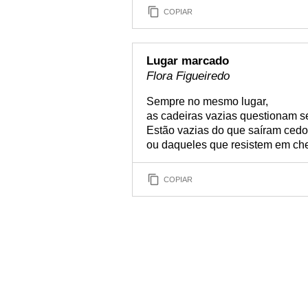
COPIAR
Lugar marcado
Flora Figueiredo
Sempre no mesmo lugar,
as cadeiras vazias questionam s
Estão vazias do que saíram cedo
ou daqueles que resistem em ch
COPIAR