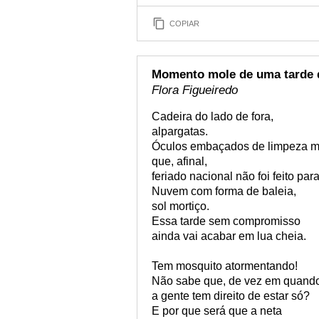
COPIAR
Momento mole de uma tarde d
Flora Figueiredo
Cadeira do lado de fora,
alpargatas.
Óculos embaçados de limpeza mal
que, afinal,
feriado nacional não foi feito par
Nuvem com forma de baleia,
sol mortiço.
Essa tarde sem compromisso
ainda vai acabar em lua cheia.
Tem mosquito atormentando!
Não sabe que, de vez em quand
a gente tem direito de estar só?
E por que será que a neta