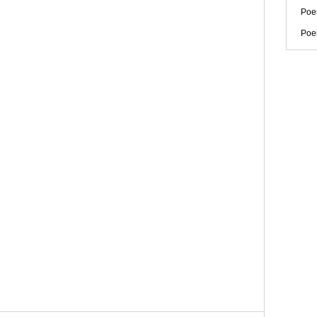
Poe
Poe