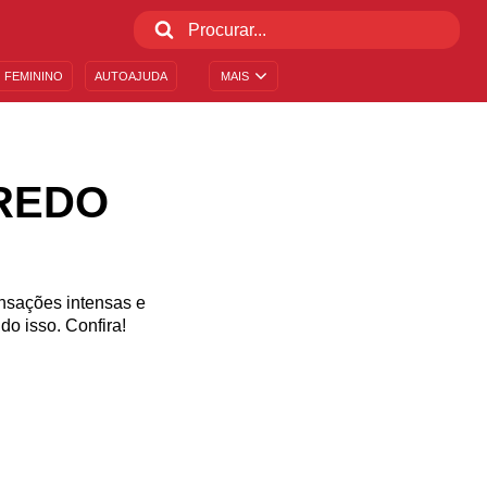
 FEMININO
AUTOAJUDA
MAIS
IREDO
ensações intensas e
do isso. Confira!