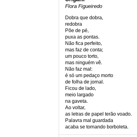
Flora Figueiredo
Dobra que dobra,
redobra
Põe de pé,
puxa as pontas.
Não fica perfeito,
mas faz de conta;
um pouco torto,
mas ninguém vê.
Não faz mal:
é só um pedaço morto
de folha de jornal.
Ficou de lado,
meio largado
na gaveta.
Ao voltar,
as letras de papel terão voado.
Palavra mal guardada
acaba se tornando borboleta.