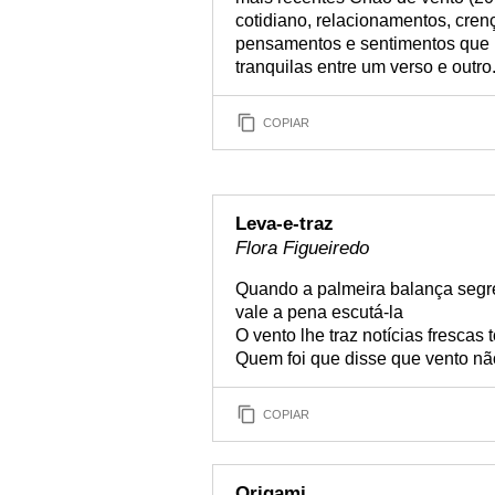
cotidiano, relacionamentos, crenç
pensamentos e sentimentos que n
tranquilas entre um verso e outro
COPIAR
Leva-e-traz
Flora Figueiredo
Quando a palmeira balança segr
vale a pena escutá-la
O vento lhe traz notícias frescas 
Quem foi que disse que vento nã
COPIAR
Origami