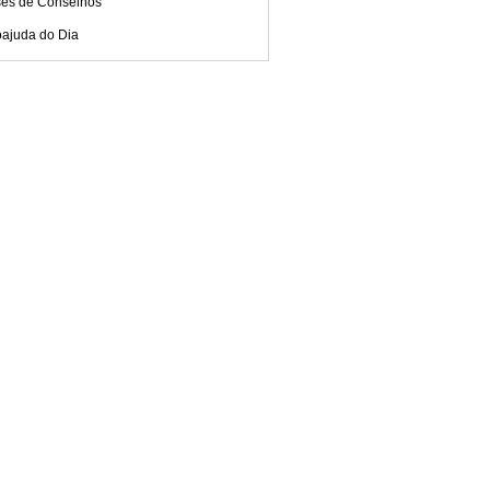
ses de Conselhos
oajuda do Dia