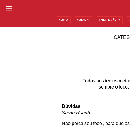
AMOR
AMIZADE
ANIVERSÁRIO
DESCULPAS
MENSAGENS E FRASES
CATEG
Todos nós temos metas
sempre o foco.
Dúvidas
Sarah Ruach
Não perca seu foco , para que as