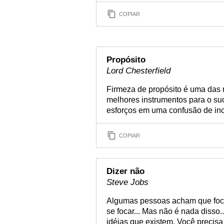
COPIAR
Propósito
Lord Chesterfield
Firmeza de propósito é uma das m
melhores instrumentos para o s
esforços em uma confusão de inc
COPIAR
Dizer não
Steve Jobs
Algumas pessoas acham que foco 
se focar... Mas não é nada disso.
idéias que existem. Você precis