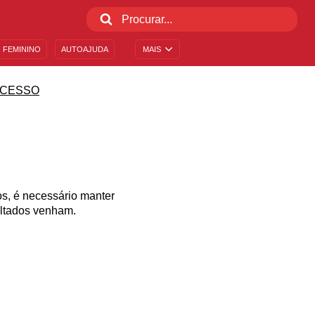
 FEMININO
AUTOAJUDA
MAIS
CESSO
s, é necessário manter
ultados venham.