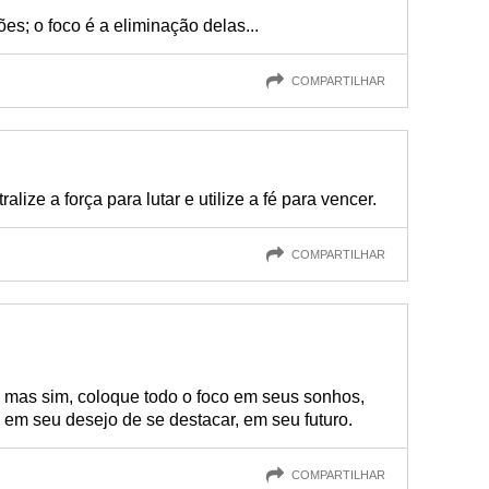
ões; o foco é a eliminação delas...
COMPARTILHAR
alize a força para lutar e utilize a fé para vencer.
COMPARTILHAR
" mas sim, coloque todo o foco em seus sonhos,
em seu desejo de se destacar, em seu futuro.
COMPARTILHAR