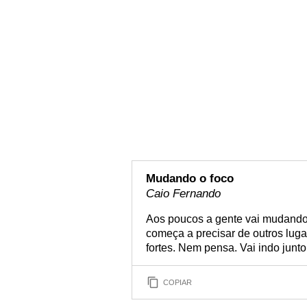
Mudando o foco
Caio Fernando
Aos poucos a gente vai mudando o
começa a precisar de outros luga
fortes. Nem pensa. Vai indo junt
COPIAR