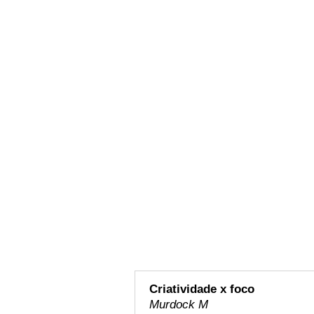
Criatividade x foco
Murdock M