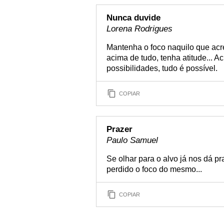
Nunca duvide
Lorena Rodrigues
Mantenha o foco naquilo que acre
acima de tudo, tenha atitude... 
possibilidades, tudo é possível.
COPIAR
Prazer
Paulo Samuel
Se olhar para o alvo já nos dá p
perdido o foco do mesmo...
COPIAR