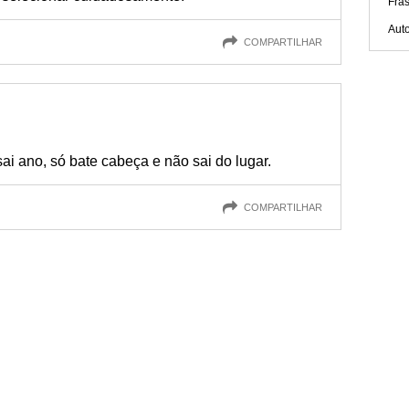
Fra
Aut
COMPARTILHAR
ai ano, só bate cabeça e não sai do lugar.
COMPARTILHAR