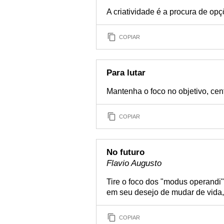
A criatividade é a procura de opç
COPIAR
Para lutar
Mantenha o foco no objetivo, centr
COPIAR
No futuro
Flavio Augusto
Tire o foco dos "modus operandi
em seu desejo de mudar de vida, 
COPIAR