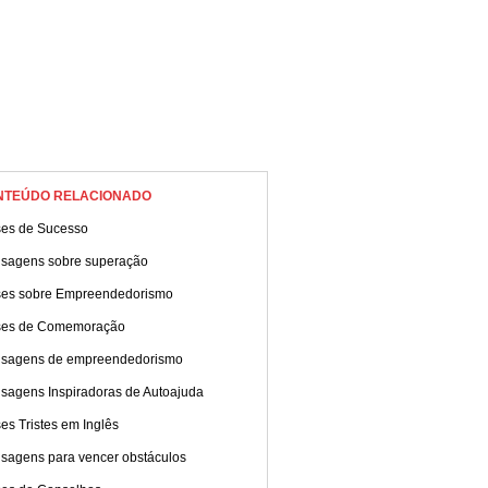
NTEÚDO RELACIONADO
ses de Sucesso
sagens sobre superação
ses sobre Empreendedorismo
ses de Comemoração
sagens de empreendedorismo
sagens Inspiradoras de Autoajuda
es Tristes em Inglês
sagens para vencer obstáculos