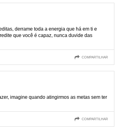
ditas, derrame toda a energia que há em ti e
Acredite que você é capaz, nunca duvide das
COMPARTILHAR
razer, imagine quando atingirmos as metas sem ter
COMPARTILHAR