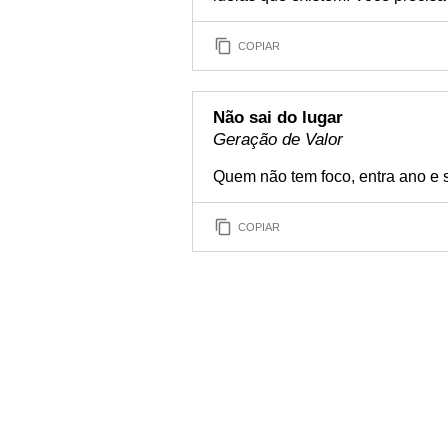
COPIAR
Não sai do lugar
Geração de Valor
Quem não tem foco, entra ano e s
COPIAR