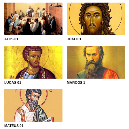
ATOS 01
JOÃO 01
LUCAS 01
MARCOS 1
MATEUS 01