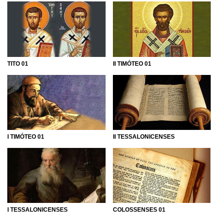
TITO 01
II TIMÓTEO 01
I TIMÓTEO 01
II TESSALONICENSES
I TESSALONICENSES
COLOSSENSES 01