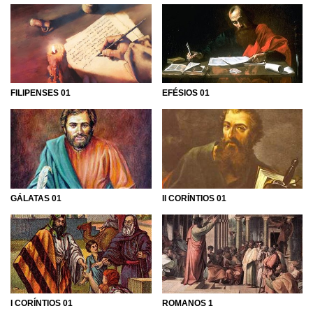
FILIPENSES 01
EFÉSIOS 01
GÁLATAS 01
II CORÍNTIOS 01
I CORÍNTIOS 01
ROMANOS 1