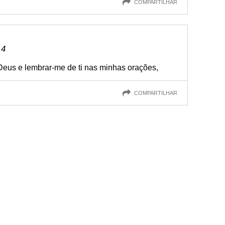
COMPARTILHAR
 4
eus e lembrar-me de ti nas minhas orações,
COMPARTILHAR