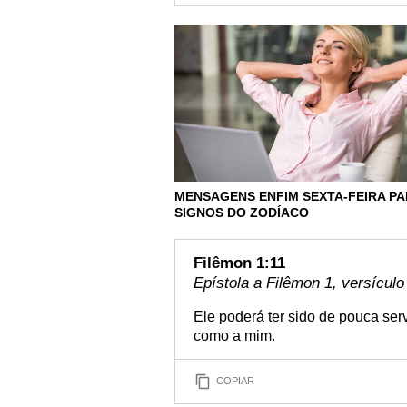
MENSAGENS ENFIM SEXTA-FEIRA PA
SIGNOS DO ZODÍACO
Filêmon 1:11
Epístola a Filêmon 1, versículo
Ele poderá ter sido de pouca serve
como a mim.
COPIAR