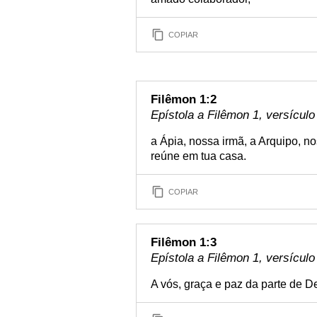
COPIAR
Filêmon 1:2
Epístola a Filêmon 1, versículo
a Ápia, nossa irmã, a Arquipo, n
reúne em tua casa.
COPIAR
Filêmon 1:3
Epístola a Filêmon 1, versículo
A vós, graça e paz da parte de D