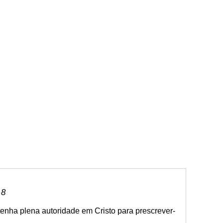
 8
enha plena autoridade em Cristo para prescrever-