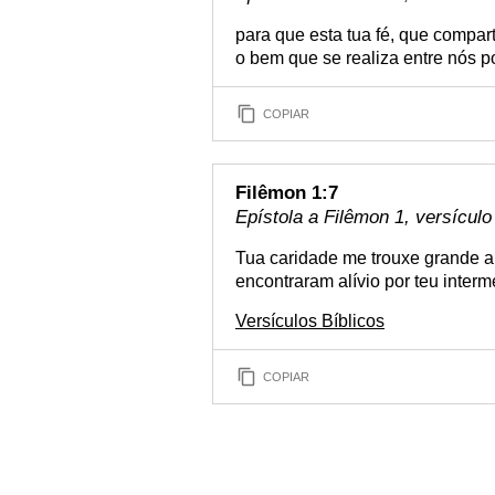
para que esta tua fé, que compar
o bem que se realiza entre nós p
COPIAR
Filêmon 1:7
Epístola a Filêmon 1, versículo
Tua caridade me trouxe grande al
encontraram alívio por teu interm
Versículos Bíblicos
COPIAR