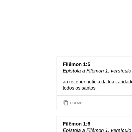
Filêmon 1:5
Epístola a Filêmon 1, versículo
ao receber notícia da tua carida
todos os santos,
COPIAR
Filêmon 1:6
Epístola a Filêmon 1, versículo