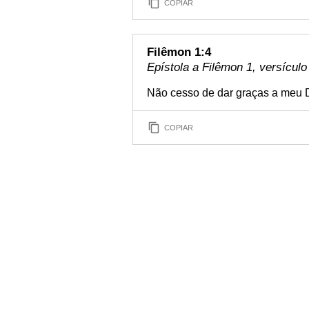
COPIAR
Filêmon 1:4
Epístola a Filêmon 1, versículo
Não cesso de dar graças a meu D
COPIAR