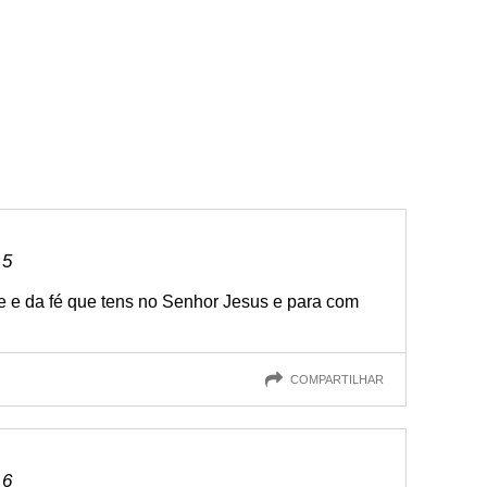
 5
de e da fé que tens no Senhor Jesus e para com
COMPARTILHAR
 6