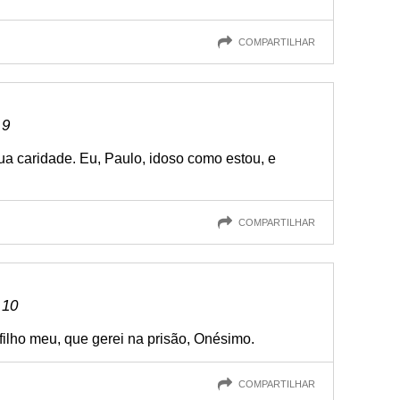
COMPARTILHAR
 9
tua caridade. Eu, Paulo, idoso como estou, e
COMPARTILHAR
 10
 filho meu, que gerei na prisão, Onésimo.
COMPARTILHAR