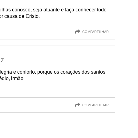
tilhas conosco, seja atuante e faça conhecer todo
or causa de Cristo.
COMPARTILHAR
 7
egria e conforto, porque os corações dos santos
édio, irmão.
COMPARTILHAR