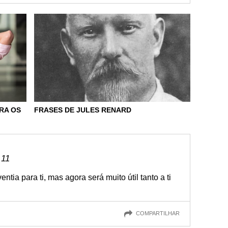
RA OS
FRASES DE JULES RENARD
 11
ntia para ti, mas agora será muito útil tanto a ti
COMPARTILHAR