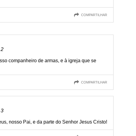
COMPARTILHAR
 2
osso companheiro de armas, e à igreja que se
COMPARTILHAR
 3
eus, nosso Pai, e da parte do Senhor Jesus Cristo!