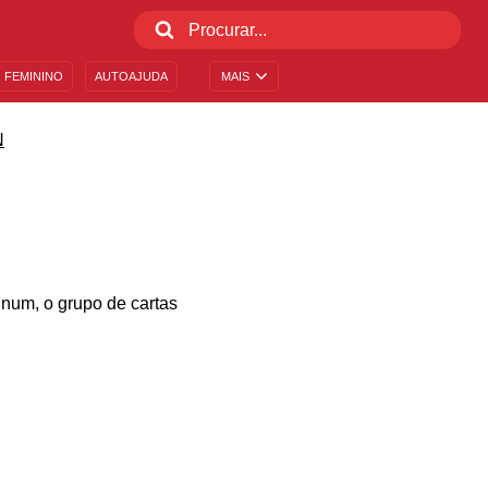
 FEMININO
AUTOAJUDA
MAIS
N
num, o grupo de cartas