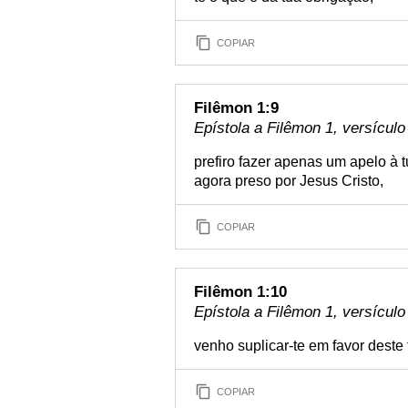
COPIAR
Filêmon 1:9
Epístola a Filêmon 1, versículo
prefiro fazer apenas um apelo à 
agora preso por Jesus Cristo,
COPIAR
Filêmon 1:10
Epístola a Filêmon 1, versículo
venho suplicar-te em favor deste
COPIAR