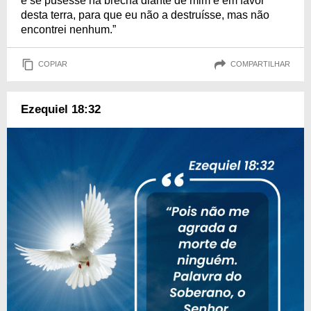
e se pusesse na brecha diante de mim e em favor
desta terra, para que eu não a destruísse, mas não
encontrei nenhum.”
COPIAR
COMPARTILHAR
Ezequiel 18:32