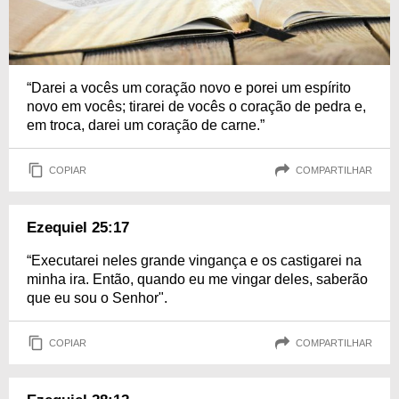
“Darei a vocês um coração novo e porei um espírito
novo em vocês; tirarei de vocês o coração de pedra e,
em troca, darei um coração de carne.”
COPIAR
COMPARTILHAR
Ezequiel 25:17
“Executarei neles grande vingança e os castigarei na
minha ira. Então, quando eu me vingar deles, saberão
que eu sou o Senhor".
COPIAR
COMPARTILHAR