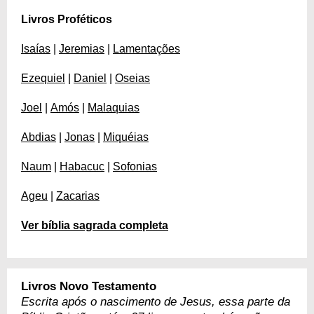
Livros Proféticos
Isaías
|
Jeremias
|
Lamentações
Ezequiel
|
Daniel
|
Oseias
Joel
|
Amós
|
Malaquias
Abdias
|
Jonas
|
Miquéias
Naum
|
Habacuc
|
Sofonias
Ageu
|
Zacarias
Ver bíblia sagrada completa
Livros Novo Testamento
Escrita após o nascimento de Jesus, essa parte da