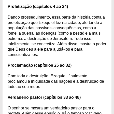
Profetização (capítulos 4 ao 24)
Dando prosseguimento, essa parte da história conta a
profetização que Ezequiel fez na cidade, alertando a
população das possíveis consequências, como a
fome, a guerra, as doenças (como a peste) e a mais
extrema: a destruição de Jerusalém. Tudo isso,
infelizmente, se concretiza. Além disso, mostra o poder
que Deus deu a ele para ajudá-los e para
conscientizá-los.
Proclamação (capítulos 25 ao 32)
Com toda a destruição, Ezequiel, finalmente,
proclamou a iniquidade das nações e a destruição de
tudo ao seu redor.
Verdadeiro pastor (capítulos 33 ao 48)
O senhor se mostra um verdadeiro pastor para o
profeta. Além desse episódio, há o famoso “cativeiro