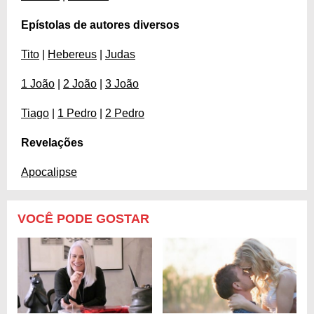
Epístolas de autores diversos
Tito
|
Hebereus
|
Judas
1 João
|
2 João
|
3 João
Tiago
|
1 Pedro
|
2 Pedro
Revelações
Apocalipse
VOCÊ PODE GOSTAR