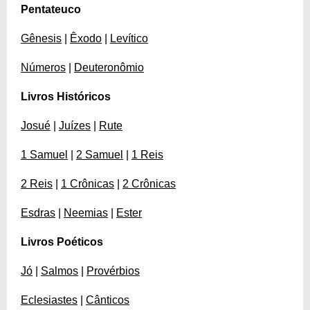
Pentateuco
Gênesis
|
Êxodo
|
Levítico
Números
|
Deuteronômio
Livros Históricos
Josué
|
Juízes
|
Rute
1 Samuel
|
2 Samuel
|
1 Reis
2 Reis
|
1 Crônicas
|
2 Crônicas
Esdras
|
Neemias
|
Ester
Livros Poéticos
Jó
|
Salmos
|
Provérbios
Eclesiastes
|
Cânticos