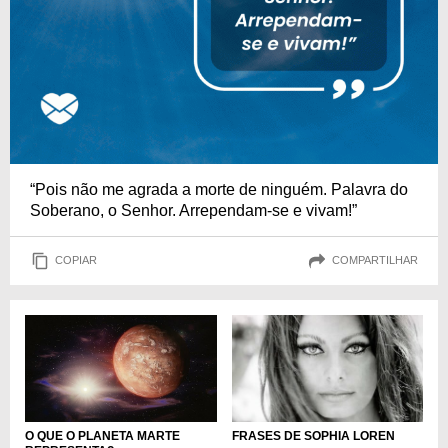
“Pois não me agrada a morte de ninguém. Palavra do
Soberano, o Senhor. Arrependam-se e vivam!”
COPIAR
COMPARTILHAR
O QUE O PLANETA MARTE
FRASES DE SOPHIA LOREN