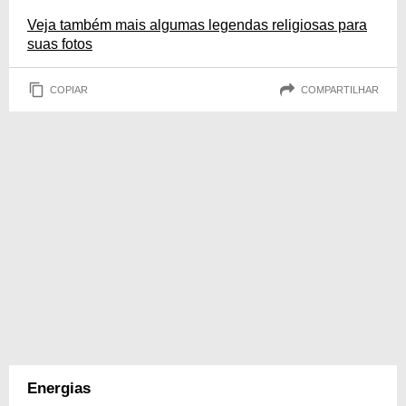
Veja também mais algumas legendas religiosas para
suas fotos
COPIAR
COMPARTILHAR
Energias