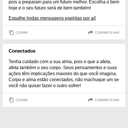
pois a preparam para um futuro melhor. Escolha o bem
hoje e o seu futuro será de bem também!
Espalhe lindas mensagens espíritas por aí!
COPIAR
COMPARTILHAR
Conectados
Tenha cuidado com a sua alma, pois o que a afeta,
afeta também o seu corpo. Seus pensamentos e suas
ações têm implicações maiores do que você imagina.
Corpo e alma estão conectados, não machuque um se
você não quiser fazer o outro sofrer!
COPIAR
COMPARTILHAR