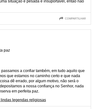
ma situação é pesada e insuportável, então não
COMPARTILHAR
ta paz
passamos a confiar também, em tudo aquilo que
emos que estamos no caminho certo e que nada
coisa dê errado, por algum motivo, não será o
 depositamos a nossa confiança no Senhor, nada
nserva em perfeita paz.
lindas legendas religiosas