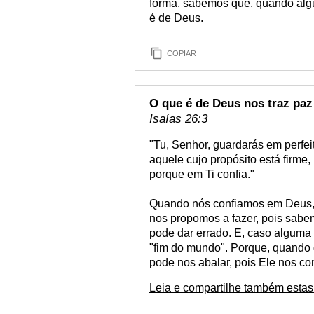
forma, sabemos que, quando algu
é de Deus.
COPIAR
O que é de Deus nos traz paz
Isaías 26:3
"Tu, Senhor, guardarás em perfei
aquele cujo propósito está firme,
porque em Ti confia."
Quando nós confiamos em Deus, 
nos propomos a fazer, pois sab
pode dar errado. E, caso alguma 
"fim do mundo". Porque, quando
pode nos abalar, pois Ele nos co
Leia e compartilhe também estas 