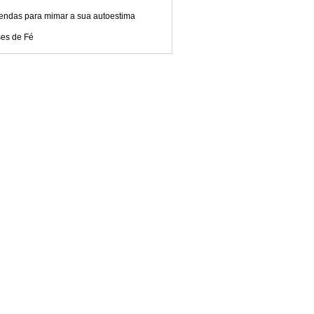
endas para mimar a sua autoestima
ses de Fé