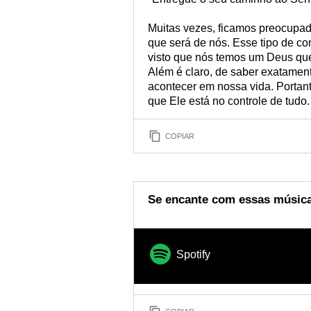
Muitas vezes, ficamos preocupad
que será de nós. Esse tipo de 
visto que nós temos um Deus que
Além é claro, de saber exatament
acontecer em nossa vida. Portan
que Ele está no controle de tudo.
COPIAR
Se encante com essas música
Spotify