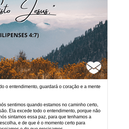
do o entendimento, guardará o coração e a mente
nós sentimos quando estamos no caminho certo,
são. Ela excede todo o entendimento, porque não
nós sintamos essa paz, para que tenhamos a
 escolha, e de que é o momento certo para
desejamos e de que precisamos.