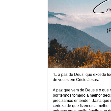
"E a paz de Deus, que excede to
de vocês em Cristo Jesus."
A paz que vem de Deus é o que 
por termos tomado a melhor deci
precisamos entender. Basta que 
certeza de que fizemos a melhor
agirmos em direção àquilo que 