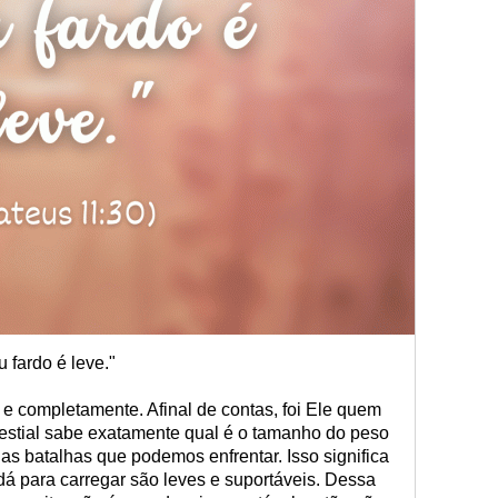
 fardo é leve."
e completamente. Afinal de contas, foi Ele quem
lestial sabe exatamente qual é o tamanho do peso
s batalhas que podemos enfrentar. Isso significa
dá para carregar são leves e suportáveis. Dessa