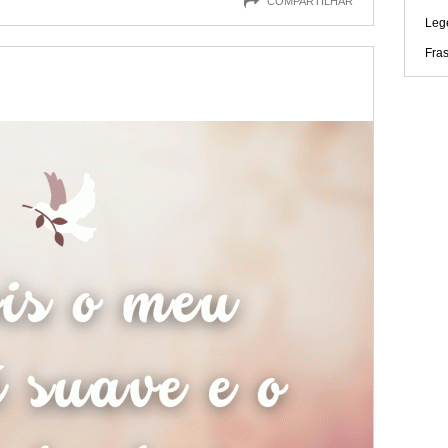
COMPARTILHAR
Leg
Fra