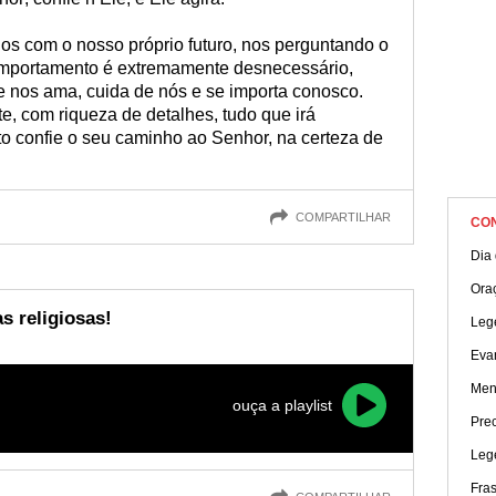
os com o nosso próprio futuro, nos perguntando o
comportamento é extremamente desnecessário,
 nos ama, cuida de nós e se importa conosco.
e, com riqueza de detalhes, tudo que irá
to confie o seu caminho ao Senhor, na certeza de
COMPARTILHAR
CO
Dia
Ora
s religiosas!
Leg
Eva
Men
ouça a playlist
Prec
Leg
Fras