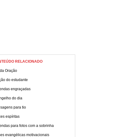
NTEÚDO RELACIONADO
 da Oração
ção do estudante
endas engraçadas
ngelho do dia
sagens para tio
es espíritas
endas para fotos com a sobrinha
es evangélicas motivacionais