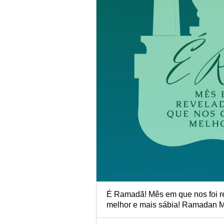
É Ramadã! Mês em que nos foi re
melhor e mais sábia! Ramadan 