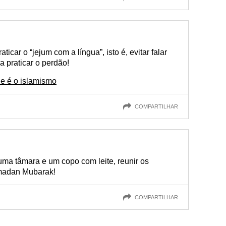
ar o “jejum com a língua”, isto é, evitar falar
a praticar o perdão!
ue é o islamismo
COMPARTILHAR
uma tâmara e um copo com leite, reunir os
amadan Mubarak!
COMPARTILHAR