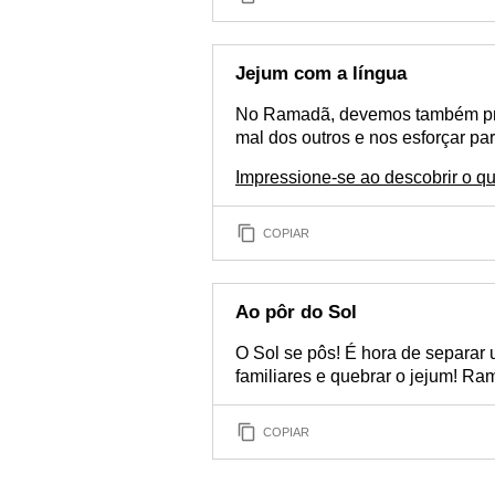
Jejum com a língua
No Ramadã, devemos também pratic
mal dos outros e nos esforçar par
Impressione-se ao descobrir o q
COPIAR
Ao pôr do Sol
O Sol se pôs! É hora de separar 
familiares e quebrar o jejum! R
COPIAR