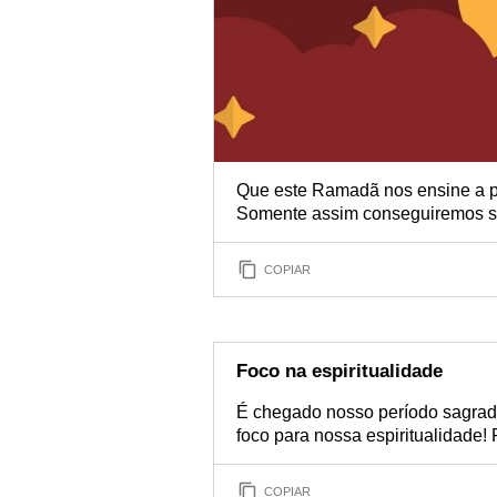
Que este Ramadã nos ensine a p
Somente assim conseguiremos se
COPIAR
Foco na espiritualidade
É chegado nosso período sagrad
foco para nossa espiritualidade
COPIAR