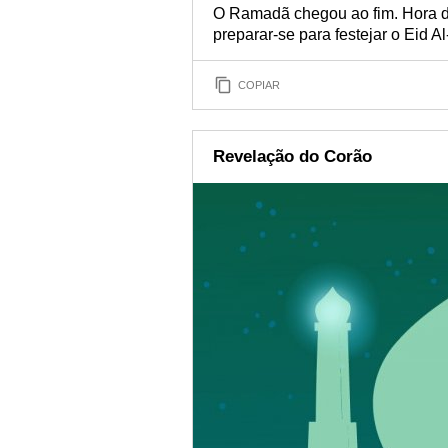
O Ramadã chegou ao fim. Hora de 
preparar-se para festejar o Eid Al-
COPIAR
Revelação do Corão