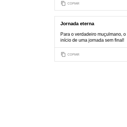
COPIAR
Jornada eterna
Para o verdadeiro muçulmano, o 
início de uma jornada sem final!
COPIAR