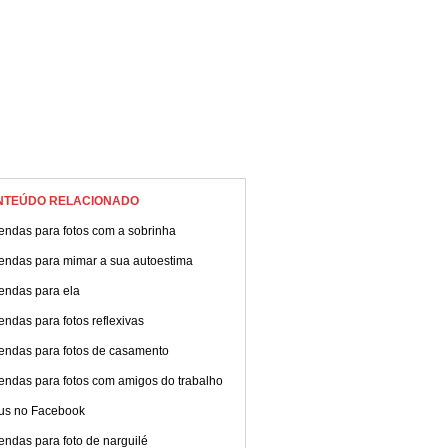
NTEÚDO RELACIONADO
endas para fotos com a sobrinha
endas para mimar a sua autoestima
endas para ela
ndas para fotos reflexivas
endas para fotos de casamento
endas para fotos com amigos do trabalho
tus no Facebook
ndas para foto de narguilé