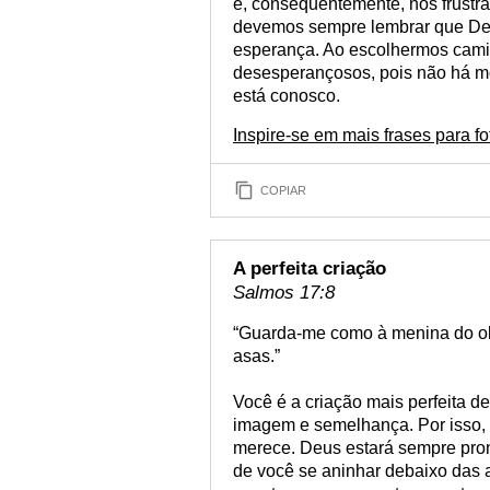
e, consequentemente, nos frustra
devemos sempre lembrar que Deu
esperança. Ao escolhermos camin
desesperançosos, pois não há mo
está conosco.
Inspire-se em mais frases para fo
COPIAR
A perfeita criação
Salmos 17:8
“Guarda-me como à menina do ol
asas.”
Você é a criação mais perfeita de
imagem e semelhança. Por isso, 
merece. Deus estará sempre pron
de você se aninhar debaixo das a