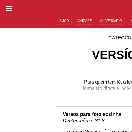
AMOR
AMIZADE
ANIVERSÁRIO
DESCULPAS
MENSAGENS E FRASES
CATEGOR
VERSÍ
Para quem tem fé, a le
forma tão direta e ind
refletir sobre a nossa
entre as páginas da Bí
foto vale! Mas aí, bate 
separou para você os m
Versos para foto sozinha
Deuteronômio 31:8
“O próprio Senhor irá à sua frent