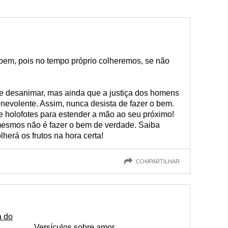
bem, pois no tempo próprio colheremos, se não
te desanimar, mas ainda que a justiça dos homens
benevolente. Assim, nunca desista de fazer o bem.
e holofotes para estender a mão ao seu próximo!
esmos não é fazer o bem de verdade. Saiba
herá os frutos na hora certa!
COMPARTILHAR
a do
Versículos sobre amor