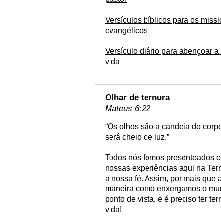
Versículos bíblicos para os missi
evangélicos
Versículo diário para abençoar a
vida
Olhar de ternura
Mateus 6:22
“Os olhos são a candeia do corpo
será cheio de luz.”
Todos nós fomos presenteados c
nossas experiências aqui na Terr
a nossa fé. Assim, por mais que a
maneira como enxergamos o mund
ponto de vista, e é preciso ter t
vida!