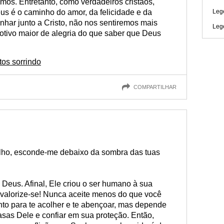
mos. Entretanto, como verdadeiros cristãos,
s é o caminho do amor, da felicidade e da
Leg
har junto a Cristo, não nos sentiremos mais
Leg
tivo maior de alegria do que saber que Deus
tos sorrindo
COMPARTILHAR
ho, esconde-me debaixo da sombra das tuas
 Deus. Afinal, Ele criou o ser humano à sua
valorize-se! Nunca aceite menos do que você
to para te acolher e te abençoar, mas depende
sas Dele e confiar em sua proteção. Então,