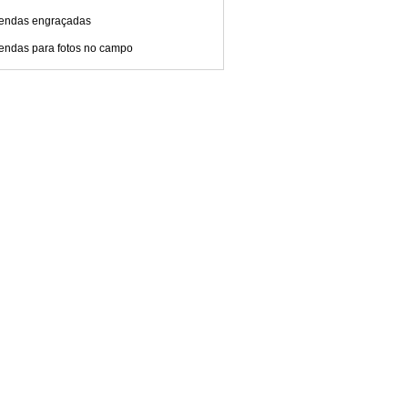
endas engraçadas
endas para fotos no campo