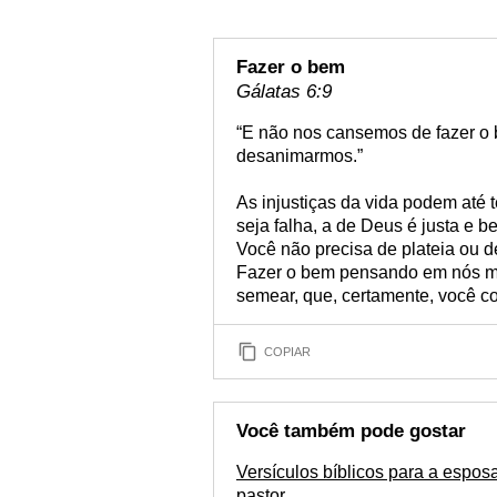
Fazer o bem
Gálatas 6:9
“E não nos cansemos de fazer o 
desanimarmos.”
As injustiças da vida podem até 
seja falha, a de Deus é justa e 
Você não precisa de plateia ou d
Fazer o bem pensando em nós m
semear, que, certamente, você col
COPIAR
Você também pode gostar
Versículos bíblicos para a espos
pastor