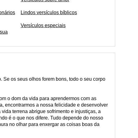
onários
Lindos versículos bíblicos
Versículos especiais
 sua
. Se os seus olhos forem bons, todo o seu corpo
om o dom da vida para aprendermos com as
a, encontrarmos a nossa felicidade e desenvolver
 vida terrena abrigue sofrimento e injustiças, a
o é o que nos difere. Tudo depende do nosso
ernura no olhar para enxergar as coisas boas da