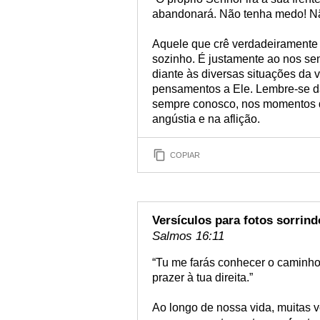
abandonará. Não tenha medo! N
Aquele que crê verdadeiramente 
sozinho. É justamente ao nos se
diante às diversas situações da 
pensamentos a Ele. Lembre-se da
sempre conosco, nos momentos de
angústia e na aflição.
COPIAR
Versículos para fotos sorrind
Salmos 16:11
“Tu me farás conhecer o caminho 
prazer à tua direita.”
Ao longo de nossa vida, muitas v