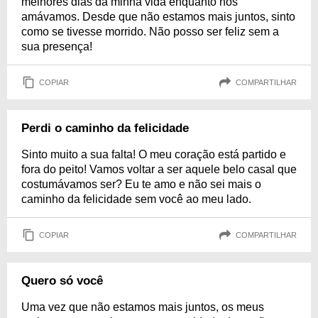
melhores dias da minha vida enquanto nos
amávamos. Desde que não estamos mais juntos, sinto
como se tivesse morrido. Não posso ser feliz sem a
sua presença!
COPIAR
COMPARTILHAR
Perdi o caminho da felicidade
Sinto muito a sua falta! O meu coração está partido e
fora do peito! Vamos voltar a ser aquele belo casal que
costumávamos ser? Eu te amo e não sei mais o
caminho da felicidade sem você ao meu lado.
COPIAR
COMPARTILHAR
Quero só você
Uma vez que não estamos mais juntos, os meus