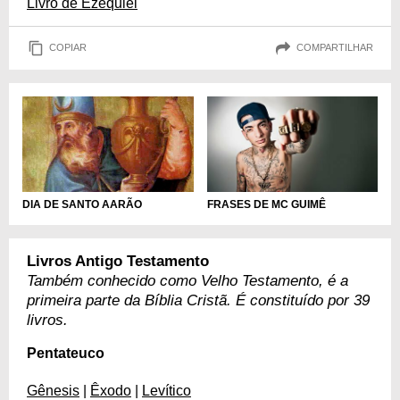
Livro de Ezequiel
COPIAR
COMPARTILHAR
DIA DE SANTO AARÃO
FRASES DE MC GUIMÊ
Livros Antigo Testamento
Também conhecido como Velho Testamento, é a
primeira parte da Bíblia Cristã. É constituído por 39
livros.
Pentateuco
Gênesis
|
Êxodo
|
Levítico