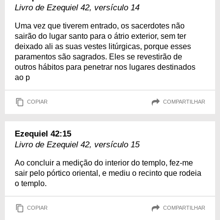
Livro de Ezequiel 42, versículo 14
Uma vez que tiverem entrado, os sacerdotes não
sairão do lugar santo para o átrio exterior, sem ter
deixado ali as suas vestes litúrgicas, porque esses
paramentos são sagrados. Eles se revestirão de
outros hábitos para penetrar nos lugares destinados
ao p
COPIAR
COMPARTILHAR
Ezequiel 42:15
Livro de Ezequiel 42, versículo 15
Ao concluir a medição do interior do templo, fez-me
sair pelo pórtico oriental, e mediu o recinto que rodeia
o templo.
COPIAR
COMPARTILHAR