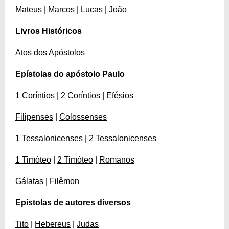
Mateus
|
Marcos
|
Lucas
|
João
Livros Históricos
Atos dos Apóstolos
Epístolas do apóstolo Paulo
1 Coríntios
|
2 Coríntios
|
Efésios
Filipenses
|
Colossenses
1 Tessalonicenses
|
2 Tessalonicenses
1 Timóteo
|
2 Timóteo
|
Romanos
Gálatas
|
Filêmon
Epístolas de autores diversos
Tito
|
Hebereus
|
Judas