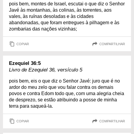
pois bem, montes de Israel, escutai o que diz o Senhor
Javé às montanhas, às colinas, às torrentes, aos
vales, às ruínas desoladas e às cidades
abandonadas, que foram entregues à pilhagem e às
zombarias das nações vizinhas;
COPIAR
COMPARTILHAR
Ezequiel 36:5
Livro de Ezequiel 36, versículo 5
pois bem, eis o que diz o Senhor Javé: juro que é no
ardor do meu zelo que vou falar contra os demais
povos e contra Edom todo que, com uma alegria cheia
de desprezo, se estão atribuindo a posse de minha
terra para saqueá-la.
COPIAR
COMPARTILHAR