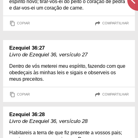
espírito novo; tirar-vos-ei do peito o coração de pedra
e dar-vos-ei um coração de carne.
COPIAR
COMPARTILHAR
Ezequiel 36:27
Livro de Ezequiel 36, versículo 27
Dentro de vós meterei meu espírito, fazendo com que
obedeçais às minhas leis e sigais e observeis os
meus preceitos.
COPIAR
COMPARTILHAR
Ezequiel 36:28
Livro de Ezequiel 36, versículo 28
Habitareis a terra de que fiz presente a vossos pais;