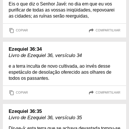
Eis o que diz o Senhor Javé: no dia em que eu vos
purificar de todas as vossas iniqüidades, repovoarei
as cidades; as ruínas serão reerguidas,
COPIAR
COMPARTILHAR
Ezequiel 36:34
Livro de Ezequiel 36, versículo 34
e a terra inculta de novo cultivada, ao invés desse
espetáculo de desolação oferecido aos olhares de
todos os passantes.
COPIAR
COMPARTILHAR
Ezequiel 36:35
Livro de Ezequiel 36, versículo 35
Dir-se-á: esta terra que se achava devastada tornou-se