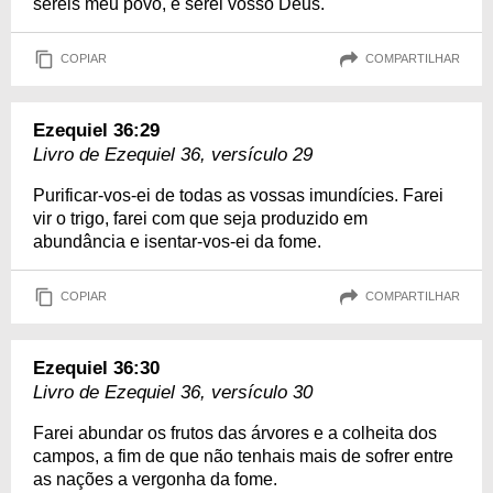
sereis meu povo, e serei vosso Deus.
COPIAR
COMPARTILHAR
Ezequiel 36:29
Livro de Ezequiel 36, versículo 29
Purificar-vos-ei de todas as vossas imundícies. Farei
vir o trigo, farei com que seja produzido em
abundância e isentar-vos-ei da fome.
COPIAR
COMPARTILHAR
Ezequiel 36:30
Livro de Ezequiel 36, versículo 30
Farei abundar os frutos das árvores e a colheita dos
campos, a fim de que não tenhais mais de sofrer entre
as nações a vergonha da fome.