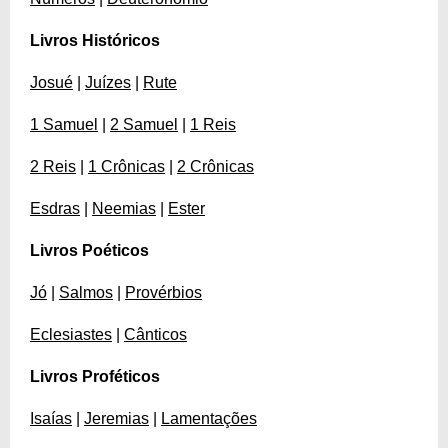
Livros Históricos
Josué
|
Juízes
|
Rute
1 Samuel
|
2 Samuel
|
1 Reis
2 Reis
|
1 Crônicas
|
2 Crônicas
Esdras
|
Neemias
|
Ester
Livros Poéticos
Jó
|
Salmos
|
Provérbios
Eclesiastes
|
Cânticos
Livros Proféticos
Isaías
|
Jeremias
|
Lamentações