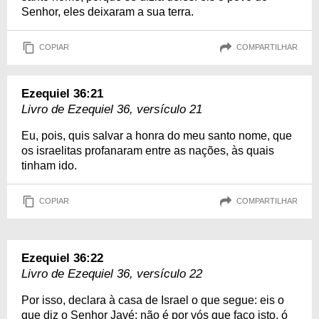
Senhor, eles deixaram a sua terra.
COPIAR
COMPARTILHAR
Ezequiel 36:21
Livro de Ezequiel 36, versículo 21
Eu, pois, quis salvar a honra do meu santo nome, que
os israelitas profanaram entre as nações, às quais
tinham ido.
COPIAR
COMPARTILHAR
Ezequiel 36:22
Livro de Ezequiel 36, versículo 22
Por isso, declara à casa de Israel o que segue: eis o
que diz o Senhor Javé: não é por vós que faço isto, ó