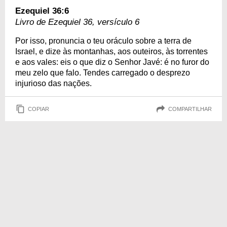
Ezequiel 36:6
Livro de Ezequiel 36, versículo 6
Por isso, pronuncia o teu oráculo sobre a terra de
Israel, e dize às montanhas, aos outeiros, às torrentes
e aos vales: eis o que diz o Senhor Javé: é no furor do
meu zelo que falo. Tendes carregado o desprezo
injurioso das nações.
COPIAR
COMPARTILHAR