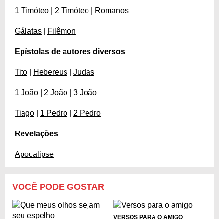
1 Timóteo
|
2 Timóteo
|
Romanos
Gálatas
|
Filêmon
Epístolas de autores diversos
Tito
|
Hebereus
|
Judas
1 João
|
2 João
|
3 João
Tiago
|
1 Pedro
|
2 Pedro
Revelações
Apocalipse
VOCÊ PODE GOSTAR
VERSOS PARA O AMIGO