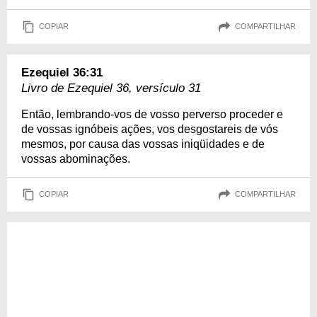
COPIAR
COMPARTILHAR
Ezequiel 36:31
Livro de Ezequiel 36, versículo 31
Então, lembrando-vos de vosso perverso proceder e
de vossas ignóbeis ações, vos desgostareis de vós
mesmos, por causa das vossas iniqüidades e de
vossas abominações.
COPIAR
COMPARTILHAR