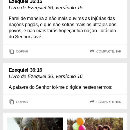
Ezequiel 36:15
Livro de Ezequiel 36, versículo 15
Farei de maneira a não mais ouvires as injúrias das
nações pagãs, e que não sofras mais os ultrajes dos
povos, e não mais farás tropeçar tua nação - oráculo
do Senhor Javé.
COPIAR
COMPARTILHAR
Ezequiel 36:16
Livro de Ezequiel 36, versículo 16
A palavra do Senhor foi-me dirigida nestes termos:
COPIAR
COMPARTILHAR