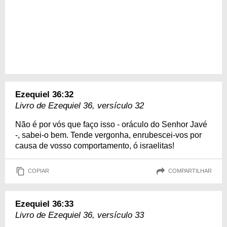
Ezequiel 36:32
Livro de Ezequiel 36, versículo 32
Não é por vós que faço isso - oráculo do Senhor Javé
-, sabei-o bem. Tende vergonha, enrubescei-vos por
causa de vosso comportamento, ó israelitas!
COPIAR
COMPARTILHAR
Ezequiel 36:33
Livro de Ezequiel 36, versículo 33