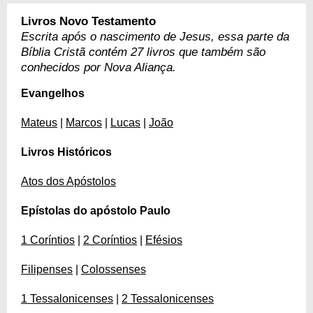
Livros Novo Testamento
Escrita após o nascimento de Jesus, essa parte da
Bíblia Cristã contém 27 livros que também são
conhecidos por Nova Aliança.
Evangelhos
Mateus
|
Marcos
|
Lucas
|
João
Livros Históricos
Atos dos Apóstolos
Epístolas do apóstolo Paulo
1 Coríntios
|
2 Coríntios
|
Efésios
Filipenses
|
Colossenses
1 Tessalonicenses
|
2 Tessalonicenses