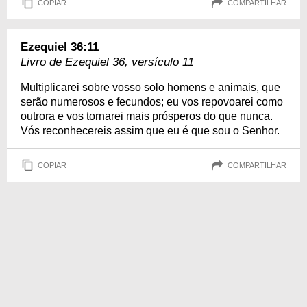
COPIAR
COMPARTILHAR
Ezequiel 36:11
Livro de Ezequiel 36, versículo 11
Multiplicarei sobre vosso solo homens e animais, que
serão numerosos e fecundos; eu vos repovoarei como
outrora e vos tornarei mais prósperos do que nunca.
Vós reconhecereis assim que eu é que sou o Senhor.
COPIAR
COMPARTILHAR