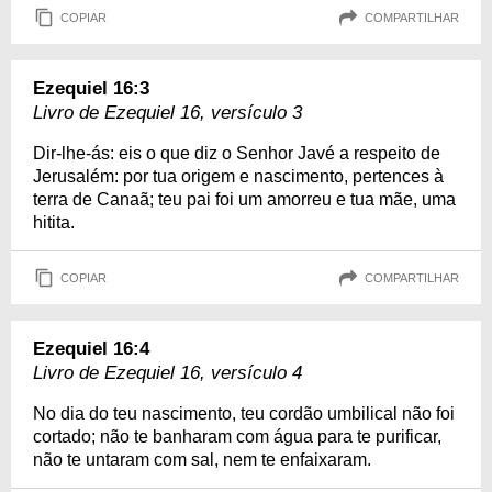
COPIAR
COMPARTILHAR
Ezequiel 16:3
Livro de Ezequiel 16, versículo 3
Dir-lhe-ás: eis o que diz o Senhor Javé a respeito de
Jerusalém: por tua origem e nascimento, pertences à
terra de Canaã; teu pai foi um amorreu e tua mãe, uma
hitita.
COPIAR
COMPARTILHAR
Ezequiel 16:4
Livro de Ezequiel 16, versículo 4
No dia do teu nascimento, teu cordão umbilical não foi
cortado; não te banharam com água para te purificar,
não te untaram com sal, nem te enfaixaram.