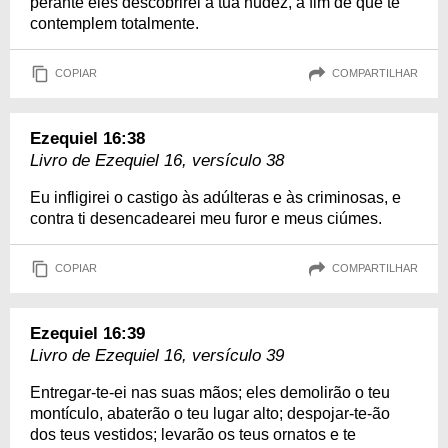
perante eles descobrirei a tua nudez, a fim de que te
contemplem totalmente.
COPIAR
COMPARTILHAR
Ezequiel 16:38
Livro de Ezequiel 16, versículo 38
Eu infligirei o castigo às adúlteras e às criminosas, e
contra ti desencadearei meu furor e meus ciúmes.
COPIAR
COMPARTILHAR
Ezequiel 16:39
Livro de Ezequiel 16, versículo 39
Entregar-te-ei nas suas mãos; eles demolirão o teu
montículo, abaterão o teu lugar alto; despojar-te-ão
dos teus vestidos; levarão os teus ornatos e te