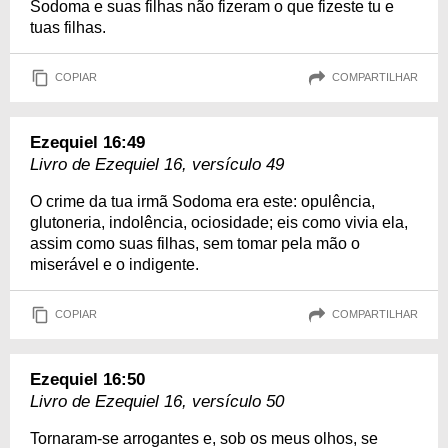
Sodoma e suas filhas não fizeram o que fizeste tu e
tuas filhas.
COPIAR
COMPARTILHAR
Ezequiel 16:49
Livro de Ezequiel 16, versículo 49
O crime da tua irmã Sodoma era este: opulência,
glutoneria, indolência, ociosidade; eis como vivia ela,
assim como suas filhas, sem tomar pela mão o
miserável e o indigente.
COPIAR
COMPARTILHAR
Ezequiel 16:50
Livro de Ezequiel 16, versículo 50
Tornaram-se arrogantes e, sob os meus olhos, se