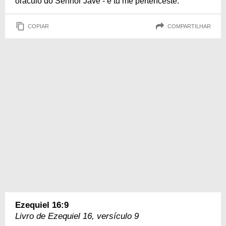
oráculo do Senhor Javé - e tu me pertenceste.
COPIAR
COMPARTILHAR
Ezequiel 16:9
Livro de Ezequiel 16, versículo 9