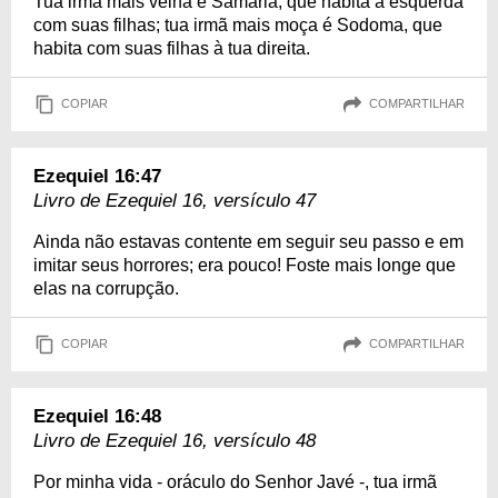
Tua irmã mais velha é Samaria, que habita à esquerda
com suas filhas; tua irmã mais moça é Sodoma, que
habita com suas filhas à tua direita.
COPIAR
COMPARTILHAR
Ezequiel 16:47
Livro de Ezequiel 16, versículo 47
Ainda não estavas contente em seguir seu passo e em
imitar seus horrores; era pouco! Foste mais longe que
elas na corrupção.
COPIAR
COMPARTILHAR
Ezequiel 16:48
Livro de Ezequiel 16, versículo 48
Por minha vida - oráculo do Senhor Javé -, tua irmã