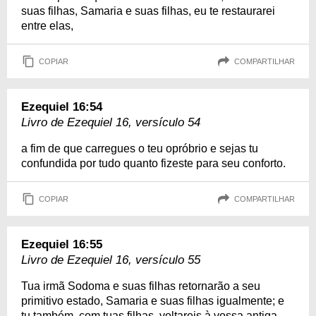
suas filhas, Samaria e suas filhas, eu te restaurarei
entre elas,
COPIAR
COMPARTILHAR
Ezequiel 16:54
Livro de Ezequiel 16, versículo 54
a fim de que carregues o teu opróbrio e sejas tu
confundida por tudo quanto fizeste para seu conforto.
COPIAR
COMPARTILHAR
Ezequiel 16:55
Livro de Ezequiel 16, versículo 55
Tua irmã Sodoma e suas filhas retornarão a seu
primitivo estado, Samaria e suas filhas igualmente; e
tu também, com tuas filhas, voltareis à vossa antiga