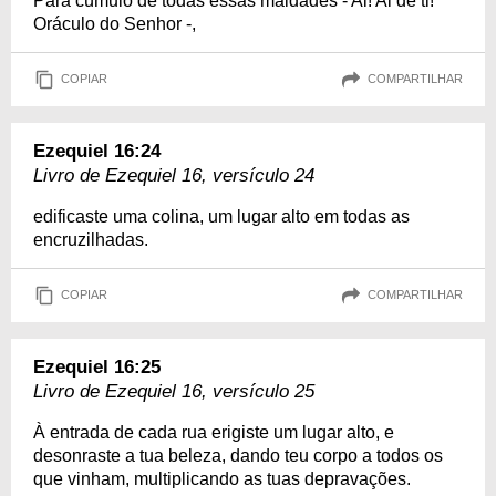
Para cúmulo de todas essas maldades - Ai! Ai de ti!
Oráculo do Senhor -,
COPIAR
COMPARTILHAR
Ezequiel 16:24
Livro de Ezequiel 16, versículo 24
edificaste uma colina, um lugar alto em todas as
encruzilhadas.
COPIAR
COMPARTILHAR
Ezequiel 16:25
Livro de Ezequiel 16, versículo 25
À entrada de cada rua erigiste um lugar alto, e
desonraste a tua beleza, dando teu corpo a todos os
que vinham, multiplicando as tuas depravações.