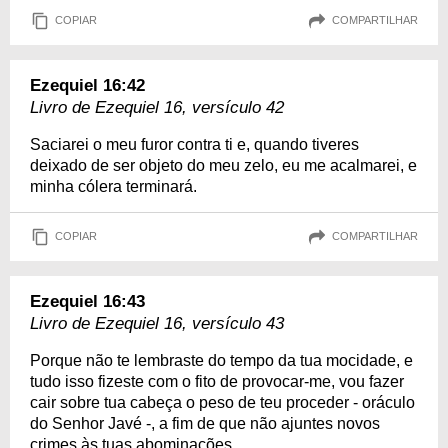
COPIAR
COMPARTILHAR
Ezequiel 16:42
Livro de Ezequiel 16, versículo 42
Saciarei o meu furor contra ti e, quando tiveres
deixado de ser objeto do meu zelo, eu me acalmarei, e
minha cólera terminará.
COPIAR
COMPARTILHAR
Ezequiel 16:43
Livro de Ezequiel 16, versículo 43
Porque não te lembraste do tempo da tua mocidade, e
tudo isso fizeste com o fito de provocar-me, vou fazer
cair sobre tua cabeça o peso de teu proceder - oráculo
do Senhor Javé -, a fim de que não ajuntes novos
crimes às tuas abominações.