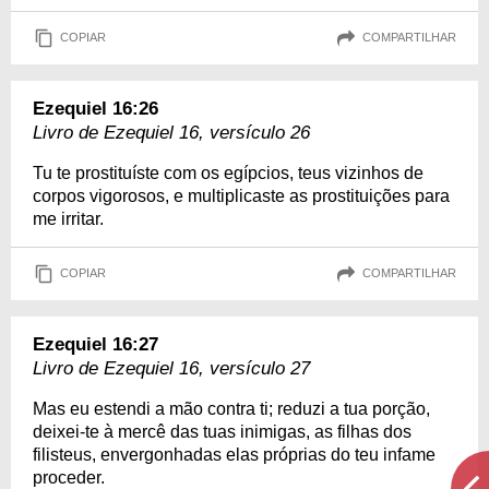
COPIAR
COMPARTILHAR
Ezequiel 16:26
Livro de Ezequiel 16, versículo 26
Tu te prostituíste com os egípcios, teus vizinhos de
corpos vigorosos, e multiplicaste as prostituições para
me irritar.
COPIAR
COMPARTILHAR
Ezequiel 16:27
Livro de Ezequiel 16, versículo 27
Mas eu estendi a mão contra ti; reduzi a tua porção,
deixei-te à mercê das tuas inimigas, as filhas dos
filisteus, envergonhadas elas próprias do teu infame
proceder.