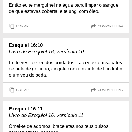
Então eu te mergulhei na água para limpar o sangue
de que estavas coberta, e te ungi com óleo.
COPIAR
COMPARTILHAR
Ezequiel 16:10
Livro de Ezequiel 16, versículo 10
Eu te vesti de tecidos bordados, calcei-te com sapatos
de pele de golfinho, cingi-te com um cinto de fino linho
e um véu de seda.
COPIAR
COMPARTILHAR
Ezequiel 16:11
Livro de Ezequiel 16, versículo 11
Ornei-te de adornos: braceletes nos teus pulsos,