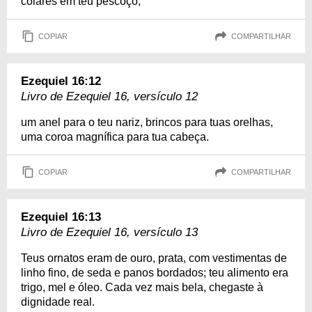
colares em teu pescoço,
COPIAR
COMPARTILHAR
Ezequiel 16:12
Livro de Ezequiel 16, versículo 12
um anel para o teu nariz, brincos para tuas orelhas,
uma coroa magnífica para tua cabeça.
COPIAR
COMPARTILHAR
Ezequiel 16:13
Livro de Ezequiel 16, versículo 13
Teus ornatos eram de ouro, prata, com vestimentas de
linho fino, de seda e panos bordados; teu alimento era
trigo, mel e óleo. Cada vez mais bela, chegaste à
dignidade real.