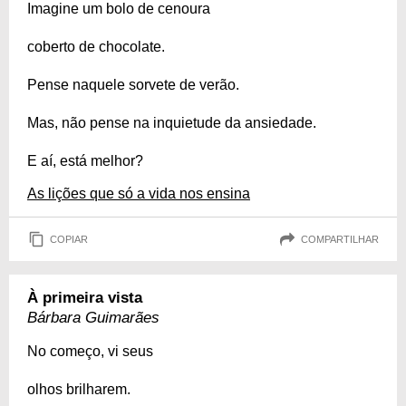
Imagine um bolo de cenoura
coberto de chocolate.
Pense naquele sorvete de verão.
Mas, não pense na inquietude da ansiedade.
E aí, está melhor?
As lições que só a vida nos ensina
COPIAR
COMPARTILHAR
À primeira vista
Bárbara Guimarães
No começo, vi seus
olhos brilharem.