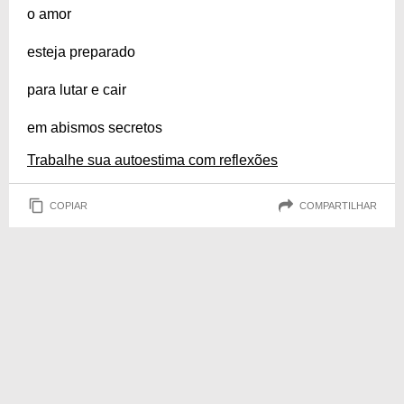
o amor
esteja preparado
para lutar e cair
em abismos secretos
Trabalhe sua autoestima com reflexões
COPIAR
COMPARTILHAR