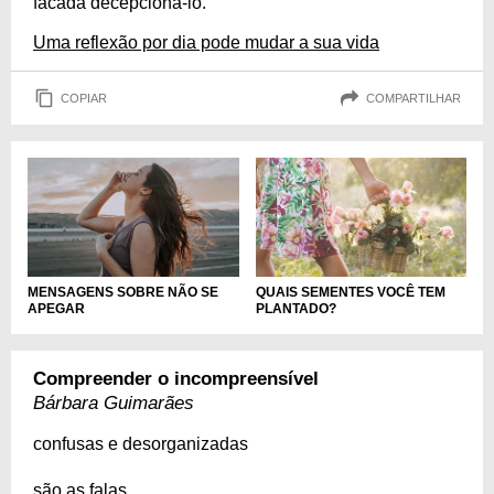
facada decepcioná-lo.
Uma reflexão por dia pode mudar a sua vida
COPIAR
COMPARTILHAR
MENSAGENS SOBRE NÃO SE
QUAIS SEMENTES VOCÊ TEM
APEGAR
PLANTADO?
Compreender o incompreensível
Bárbara Guimarães
confusas e desorganizadas
são as falas