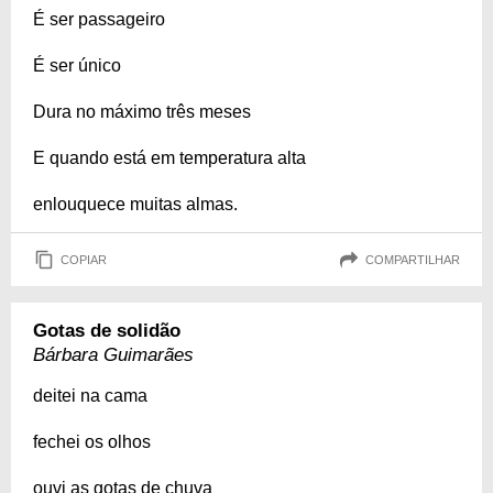
É ser passageiro
É ser único
Dura no máximo três meses
E quando está em temperatura alta
enlouquece muitas almas.
COPIAR
COMPARTILHAR
Gotas de solidão
Bárbara Guimarães
deitei na cama
fechei os olhos
ouvi as gotas de chuva