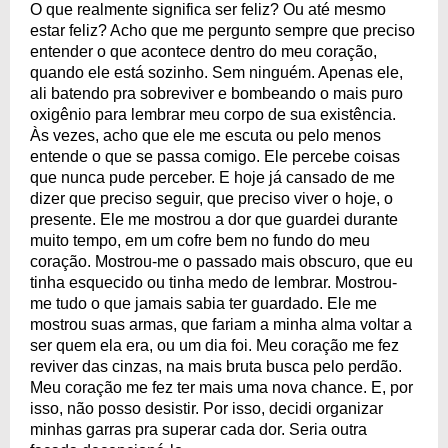
O que realmente significa ser feliz? Ou até mesmo
estar feliz? Acho que me pergunto sempre que preciso
entender o que acontece dentro do meu coração,
quando ele está sozinho. Sem ninguém. Apenas ele,
ali batendo pra sobreviver e bombeando o mais puro
oxigênio para lembrar meu corpo de sua existência.
Às vezes, acho que ele me escuta ou pelo menos
entende o que se passa comigo. Ele percebe coisas
que nunca pude perceber. E hoje já cansado de me
dizer que preciso seguir, que preciso viver o hoje, o
presente. Ele me mostrou a dor que guardei durante
muito tempo, em um cofre bem no fundo do meu
coração. Mostrou-me o passado mais obscuro, que eu
tinha esquecido ou tinha medo de lembrar. Mostrou-
me tudo o que jamais sabia ter guardado. Ele me
mostrou suas armas, que fariam a minha alma voltar a
ser quem ela era, ou um dia foi. Meu coração me fez
reviver das cinzas, na mais bruta busca pelo perdão.
Meu coração me fez ter mais uma nova chance. E, por
isso, não posso desistir. Por isso, decidi organizar
minhas garras pra superar cada dor. Seria outra