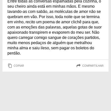
Entre todas as conversas espalhadas pela cozinha, o
seu cheiro ainda está em minhas mãos. E mesmo
lavando-as com sabão, as moléculas de amor não se
quebram em vão. Por isso, toda noite que se termina
em vinho, recito um poema de amor clichê para que,
com as emoções das palavras, aquelas gotas de suor
apaixonado transpirem e evaporem do meu ser. Não
quero carregar comigo sangue de corações partidos,
muito menos pedaços de alguém que metralhou
minha alma e saiu ileso, sem pagar os boletos do
perdão.
COPIAR
COMPARTILHAR