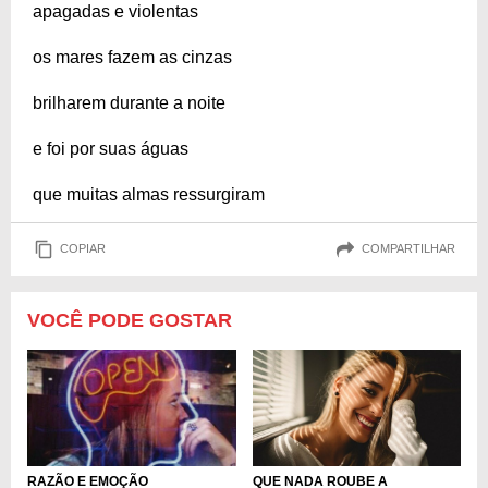
apagadas e violentas
os mares fazem as cinzas
brilharem durante a noite
e foi por suas águas
que muitas almas ressurgiram
COPIAR
COMPARTILHAR
VOCÊ PODE GOSTAR
QUE NADA ROUBE A
RAZÃO E EMOÇÃO