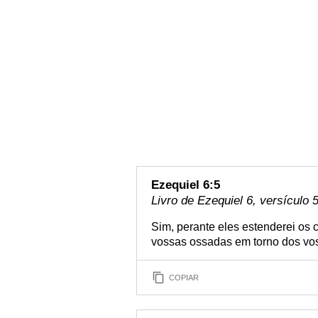
Ezequiel 6:5
Livro de Ezequiel 6, versículo 
Sim, perante eles estenderei os c
vossas ossadas em torno dos vos
COPIAR