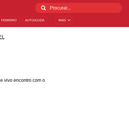
 FEMININO
AUTOAJUDA
MAIS
EL
 e vivo encontro com o