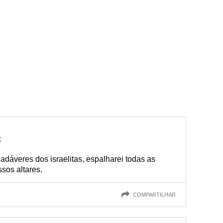
5
adáveres dos israelitas, espalharei todas as
sos altares.
COMPARTILHAR