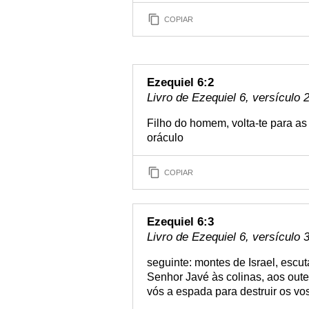
COPIAR
Ezequiel 6:2
Livro de Ezequiel 6, versículo 
Filho do homem, volta-te para as 
oráculo
COPIAR
Ezequiel 6:3
Livro de Ezequiel 6, versículo 
seguinte: montes de Israel, escut
Senhor Javé às colinas, aos outei
vós a espada para destruir os vos