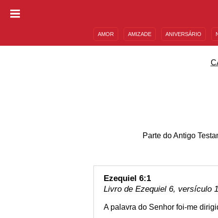
AMOR
AMIZADE
ANIVERSÁRIO
DESCULPAS
MENSAGENS E FRASES
C
Parte do Antigo Testa
Ezequiel 6:1
Livro de Ezequiel 6, versículo 
A palavra do Senhor foi-me dirig