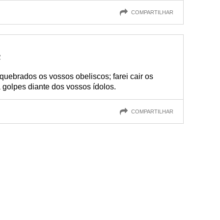
COMPARTILHAR
4
quebrados os vossos obeliscos; farei cair os
golpes diante dos vossos ídolos.
COMPARTILHAR