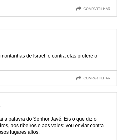
COMPARTILHAR
2
montanhas de Israel, e contra elas profere o
COMPARTILHAR
3
ai a palavra do Senhor Javé. Eis o que diz o
ros, aos ribeiros e aos vales: vou enviar contra
sos lugares altos.