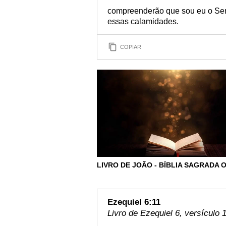
compreenderão que sou eu o Se
essas calamidades.
COPIAR
LIVRO DE JOÃO - BÍBLIA SAGRADA 
Ezequiel 6:11
Livro de Ezequiel 6, versículo 