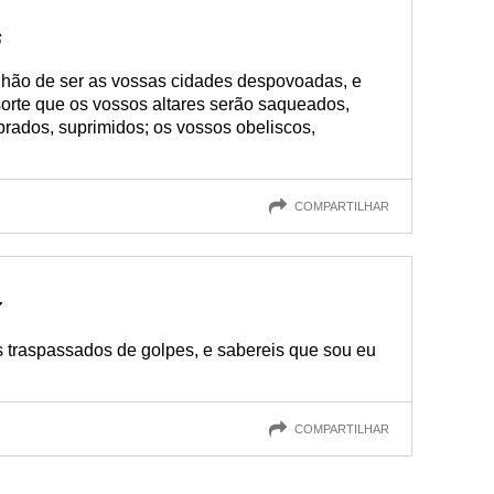
6
, hão de ser as vossas cidades despovoadas, e
sorte que os vossos altares serão saqueados,
rados, suprimidos; os vossos obeliscos,
COMPARTILHAR
7
traspassados de golpes, e sabereis que sou eu
COMPARTILHAR