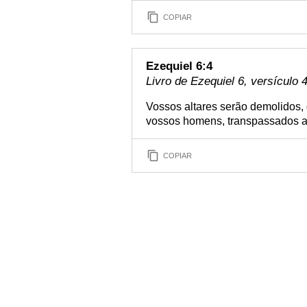
COPIAR
Ezequiel 6:4
Livro de Ezequiel 6, versículo 
Vossos altares serão demolidos, 
vossos homens, transpassados a 
COPIAR