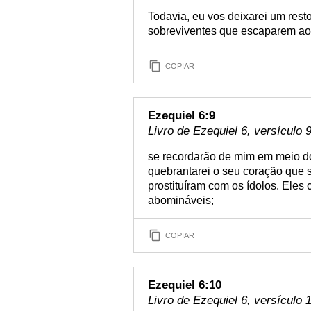
Todavia, eu vos deixarei um rest
sobreviventes que escaparem a
COPIAR
Ezequiel 6:9
Livro de Ezequiel 6, versículo 
se recordarão de mim em meio do
quebrantarei o seu coração que s
prostituíram com os ídolos. Eles 
abomináveis;
COPIAR
Ezequiel 6:10
Livro de Ezequiel 6, versículo 