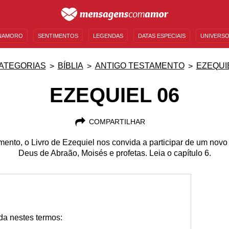
NAMORO
SENTIMENTOS
LEGENDAS
DATAS ESPECIAIS
UNIVERSO
MENSAGENS DE ANIVERSÁRIO
ENTRETENIMENTO
FAMOSOS
BÍBLIA
ATEGORIAS
BÍBLIA
ANTIGO TESTAMENTO
EZEQUI
EZEQUIEL 06
COMPARTILHAR
mento, o Livro de Ezequiel nos convida a participar de um novo
Deus de Abraão, Moisés e profetas. Leia o capítulo 6.
1
ida nestes termos: