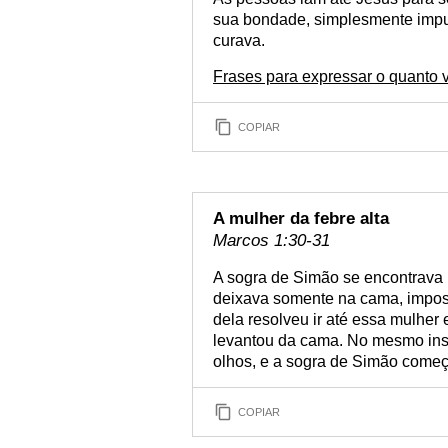
sua bondade, simplesmente imp
curava.
Frases para expressar o quanto 
COPIAR
A mulher da febre alta
Marcos 1:30-31
A sogra de Simão se encontrava 
deixava somente na cama, impossi
dela resolveu ir até essa mulher
levantou da cama. No mesmo ins
olhos, e a sogra de Simão começ
COPIAR