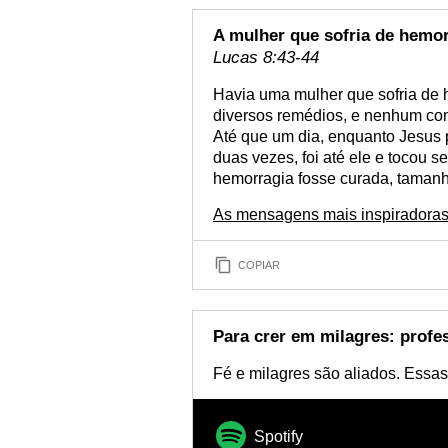
A mulher que sofria de hemo
Lucas 8:43-44
Havia uma mulher que sofria de 
diversos remédios, e nenhum con
Até que um dia, enquanto Jesus 
duas vezes, foi até ele e tocou 
hemorragia fosse curada, tamanha
As mensagens mais inspiradoras
COPIAR
Para crer em milagres: profe
Fé e milagres são aliados. Essas
Spotify