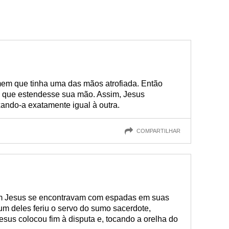
m que tinha uma das mãos atrofiada. Então
e que estendesse sua mão. Assim, Jesus
ando-a exatamente igual à outra.
COMPARTILHAR
 Jesus se encontravam com espadas em suas
um deles feriu o servo do sumo sacerdote,
esus colocou fim à disputa e, tocando a orelha do