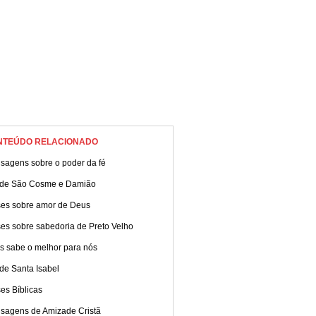
NTEÚDO RELACIONADO
sagens sobre o poder da fé
 de São Cosme e Damião
ses sobre amor de Deus
es sobre sabedoria de Preto Velho
s sabe o melhor para nós
de Santa Isabel
es Bíblicas
sagens de Amizade Cristã