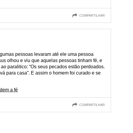
COMPARTILHAR
lgumas pessoas levaram até ele uma pessoa
s olhou e viu que aquelas pessoas tinham fé, e
e ao paralitico: “Os seus pecados estão perdoados.
vá para casa”. E assim o homem foi curado e se
dem a fé
COMPARTILHAR