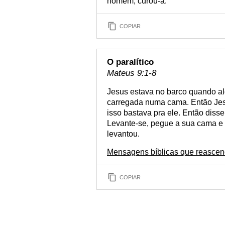
homem, curou-a.
COPIAR
O paralítico
Mateus 9:1-8
Jesus estava no barco quando a
carregada numa cama. Então Jesu
isso bastava pra ele. Então diss
Levante-se, pegue a sua cama e 
levantou.
Mensagens bíblicas que reascen
COPIAR