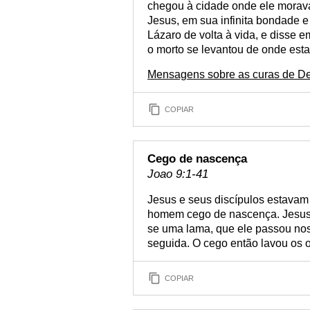
chegou à cidade onde ele morava
Jesus, em sua infinita bondade 
Lázaro de volta à vida, e disse e
o morto se levantou de onde esta
Mensagens sobre as curas de D
COPIAR
Cego de nascença
Joao 9:1-41
Jesus e seus discípulos estav
homem cego de nascença. Jesus e
se uma lama, que ele passou nos
seguida. O cego então lavou os o
COPIAR