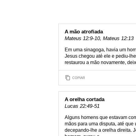
A mão atrofiada
Mateus 12:9-10, Mateus 12:13
Em uma sinagoga, havia um home
Jesus chegou até ele e pediu-lh
restaurou a mão novamente, deix
COPIAR
A orelha cortada
Lucas 22:49-51
Alguns homens que estavam com
mãos para uma disputa, até que 
decepando-lhe a orelha direita. J