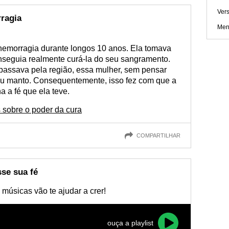
Ver
rragia
Men
hemorragia durante longos 10 anos. Ela tomava
seguia realmente curá-la do seu sangramento.
passava pela região, essa mulher, sem pensar
seu manto. Consequentemente, isso fez com que a
 a fé que ela teve.
 sobre o poder da cura
COMPARTILHAR
sse sua fé
 músicas vão te ajudar a crer!
ouça a playlist