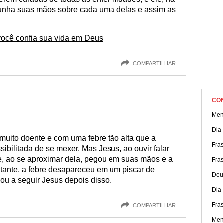
unha suas mãos sobre cada uma delas e assim as
você confia sua vida em Deus
COMPARTILHAR
CO
Men
Dia
muito doente e com uma febre tão alta que a
Fra
bilitada de se mexer. Mas Jesus, ao ouvir falar
 e, ao se aproximar dela, pegou em suas mãos e a
Fras
tante, a febre desapareceu em um piscar de
Deu
ou a seguir Jesus depois disso.
Dia 
Fras
COMPARTILHAR
Men