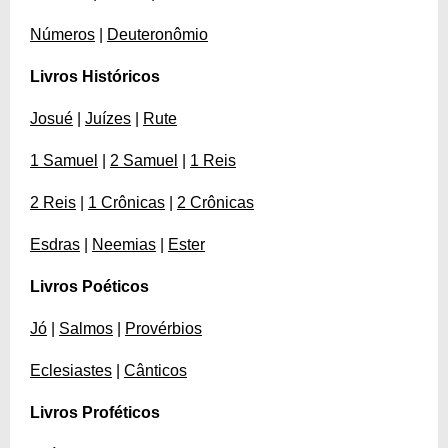
Números
|
Deuteronômio
Livros Históricos
Josué
|
Juízes
|
Rute
1 Samuel
|
2 Samuel
|
1 Reis
2 Reis
|
1 Crônicas
|
2 Crônicas
Esdras
|
Neemias
|
Ester
Livros Poéticos
Jó
|
Salmos
|
Provérbios
Eclesiastes
|
Cânticos
Livros Proféticos