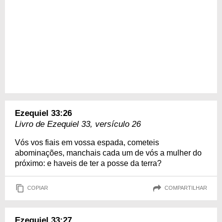
Ezequiel 33:26
Livro de Ezequiel 33, versículo 26
Vós vos fiais em vossa espada, cometeis
abominações, manchais cada um de vós a mulher do
próximo: e haveis de ter a posse da terra?
COPIAR
COMPARTILHAR
Ezequiel 33:27