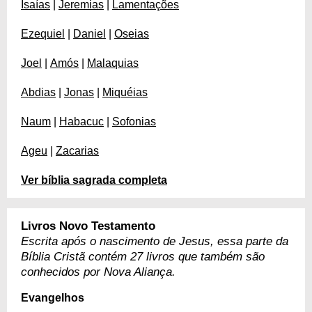
Isaías
|
Jeremias
|
Lamentações
Ezequiel
|
Daniel
|
Oseias
Joel
|
Amós
|
Malaquias
Abdias
|
Jonas
|
Miquéias
Naum
|
Habacuc
|
Sofonias
Ageu
|
Zacarias
Ver bíblia sagrada completa
Livros Novo Testamento
Escrita após o nascimento de Jesus, essa parte da
Bíblia Cristã contém 27 livros que também são
conhecidos por Nova Aliança.
Evangelhos