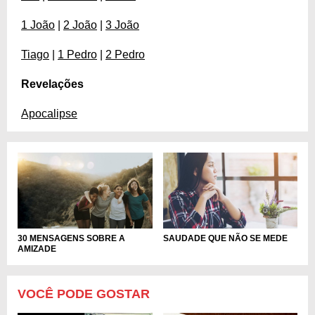
1 João
|
2 João
|
3 João
Tiago
|
1 Pedro
|
2 Pedro
Revelações
Apocalipse
30 MENSAGENS SOBRE A
SAUDADE QUE NÃO SE MEDE
AMIZADE
VOCÊ PODE GOSTAR