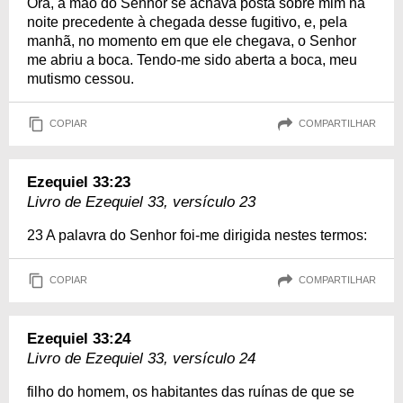
Ora, a mão do Senhor se achava posta sobre mim na
noite precedente à chegada desse fugitivo, e, pela
manhã, no momento em que ele chegava, o Senhor
me abriu a boca. Tendo-me sido aberta a boca, meu
mutismo cessou.
COPIAR
COMPARTILHAR
Ezequiel 33:23
Livro de Ezequiel 33, versículo 23
23 A palavra do Senhor foi-me dirigida nestes termos:
COPIAR
COMPARTILHAR
Ezequiel 33:24
Livro de Ezequiel 33, versículo 24
filho do homem, os habitantes das ruínas de que se