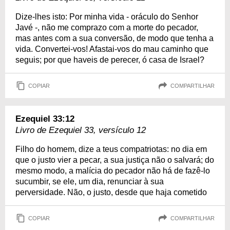
Dize-lhes isto: Por minha vida - oráculo do Senhor
Javé -, não me comprazo com a morte do pecador,
mas antes com a sua conversão, de modo que tenha a
vida. Convertei-vos! Afastai-vos do mau caminho que
seguis; por que haveis de perecer, ó casa de Israel?
COPIAR
COMPARTILHAR
Ezequiel 33:12
Livro de Ezequiel 33, versículo 12
Filho do homem, dize a teus compatriotas: no dia em
que o justo vier a pecar, a sua justiça não o salvará; do
mesmo modo, a malícia do pecador não há de fazê-lo
sucumbir, se ele, um dia, renunciar à sua
perversidade. Não, o justo, desde que haja cometido
COPIAR
COMPARTILHAR