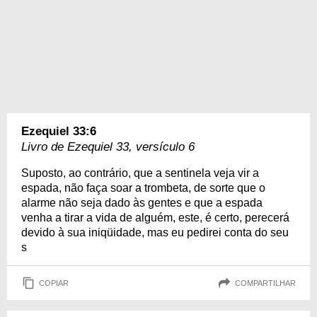
Ezequiel 33:6
Livro de Ezequiel 33, versículo 6
Suposto, ao contrário, que a sentinela veja vir a
espada, não faça soar a trombeta, de sorte que o
alarme não seja dado às gentes e que a espada
venha a tirar a vida de alguém, este, é certo, perecerá
devido à sua iniqüidade, mas eu pedirei conta do seu
s
COPIAR
COMPARTILHAR