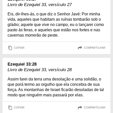
Livro de Ezequiel 33, versículo 27
Eis, dir-lhes-ás, o que diz o Senhor Javé: Por minha
vida, aqueles que habitam as ruínas tombarão sob o
gládio; aquele que vive no campo, eu o lançarei como
pasto às feras, e aqueles que estão nos fortes e nas
cavernas morrerão de peste.
COPIAR
COMPARTILHAR
Ezequiel 33:28
Livro de Ezequiel 33, versículo 28
Assim farei da terra uma desolação e uma solidão, o
que porá termo ao orgulho que ela concebia de sua
força. As montanhas de Israel ficarão desoladas de tal
modo que ninguém mais passará por elas.
COPIAR
COMPARTILHAR