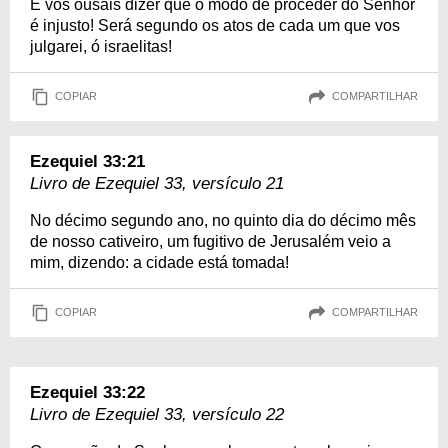
E vós ousais dizer que o modo de proceder do Senhor
é injusto! Será segundo os atos de cada um que vos
julgarei, ó israelitas!
COPIAR
COMPARTILHAR
Ezequiel 33:21
Livro de Ezequiel 33, versículo 21
No décimo segundo ano, no quinto dia do décimo mês
de nosso cativeiro, um fugitivo de Jerusalém veio a
mim, dizendo: a cidade está tomada!
COPIAR
COMPARTILHAR
Ezequiel 33:22
Livro de Ezequiel 33, versículo 22