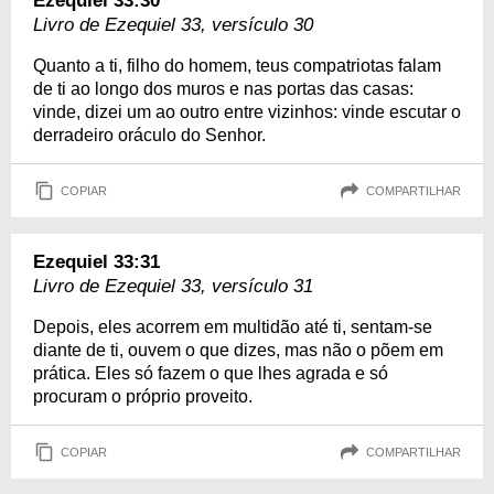
Ezequiel 33:30
Livro de Ezequiel 33, versículo 30
Quanto a ti, filho do homem, teus compatriotas falam
de ti ao longo dos muros e nas portas das casas:
vinde, dizei um ao outro entre vizinhos: vinde escutar o
derradeiro oráculo do Senhor.
COPIAR
COMPARTILHAR
Ezequiel 33:31
Livro de Ezequiel 33, versículo 31
Depois, eles acorrem em multidão até ti, sentam-se
diante de ti, ouvem o que dizes, mas não o põem em
prática. Eles só fazem o que lhes agrada e só
procuram o próprio proveito.
COPIAR
COMPARTILHAR