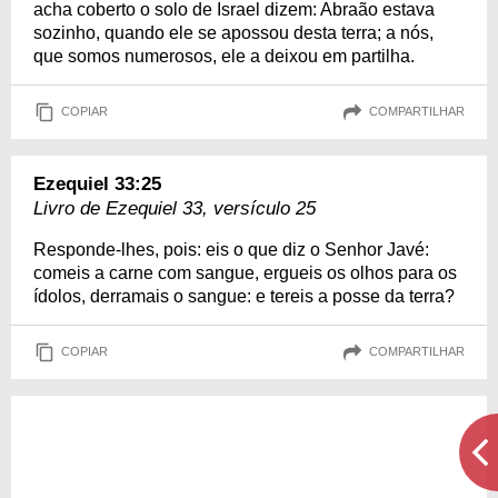
acha coberto o solo de Israel dizem: Abraão estava
sozinho, quando ele se apossou desta terra; a nós,
que somos numerosos, ele a deixou em partilha.
COPIAR
COMPARTILHAR
Ezequiel 33:25
Livro de Ezequiel 33, versículo 25
Responde-lhes, pois: eis o que diz o Senhor Javé:
comeis a carne com sangue, ergueis os olhos para os
ídolos, derramais o sangue: e tereis a posse da terra?
COPIAR
COMPARTILHAR