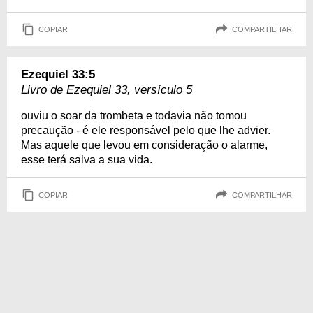
COPIAR
COMPARTILHAR
Ezequiel 33:5
Livro de Ezequiel 33, versículo 5
ouviu o soar da trombeta e todavia não tomou
precaução - é ele responsável pelo que lhe advier.
Mas aquele que levou em consideração o alarme,
esse terá salva a sua vida.
COPIAR
COMPARTILHAR