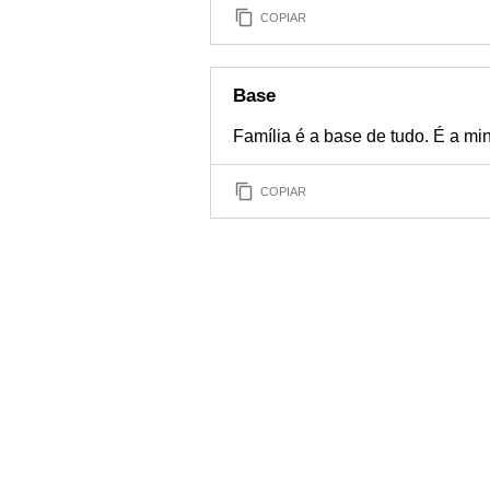
COPIAR
Base
Família é a base de tudo. É a min
COPIAR