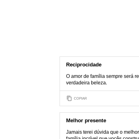
Reciprocidade
O amor de família sempre será re
verdadeira beleza.
COPIAR
Melhor presente
Jamais terei dúvida que o melhor
família incrível que vocês constr