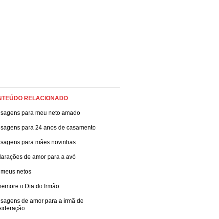
NTEÚDO RELACIONADO
sagens para meu neto amado
sagens para 24 anos de casamento
sagens para mães novinhas
larações de amor para a avó
 meus netos
emore o Dia do Irmão
sagens de amor para a irmã de
sideração