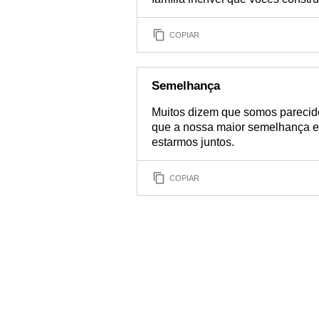
COPIAR
Semelhança
Muitos dizem que somos parecido
que a nossa maior semelhança es
estarmos juntos.
COPIAR