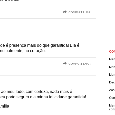
COMPARTILHAR
ade é presença mais do que garantida! Ela é
incipalmente, no coração.
CO
Men
COMPARTILHAR
Men
Men
Dec
Aos
 ao meu lado, com certeza, nada mais é
meu porto seguro e a minha felicidade garantida!
Com
Men
mília
con