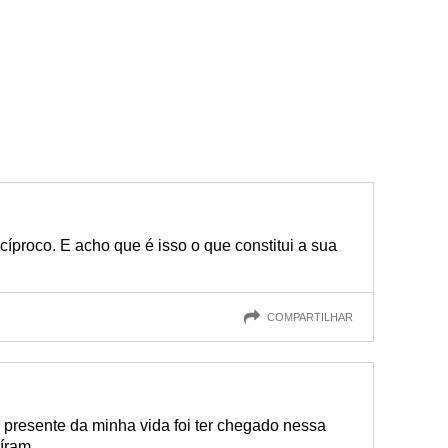
cíproco. E acho que é isso o que constitui a sua
COMPARTILHAR
 presente da minha vida foi ter chegado nessa
uíram.