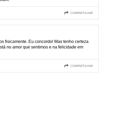
COMPARTILHAR
s fisicamente. Eu concordo! Mas tenho certeza
tá no amor que sentimos e na felicidade em
COMPARTILHAR