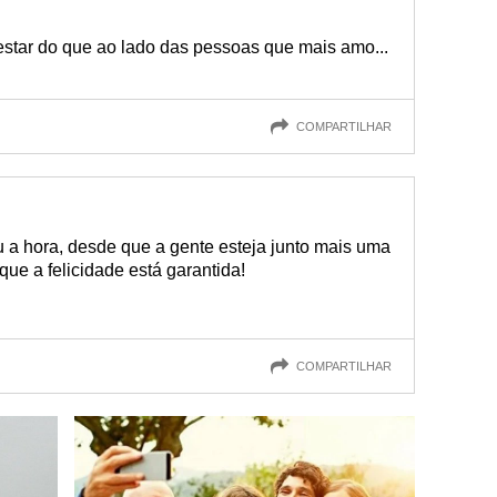
estar do que ao lado das pessoas que mais amo...
COMPARTILHAR
u a hora, desde que a gente esteja junto mais uma
que a felicidade está garantida!
COMPARTILHAR