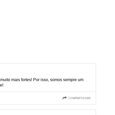
uito mais fortes! Por isso, somos sempre um
e!
COMPARTILHAR