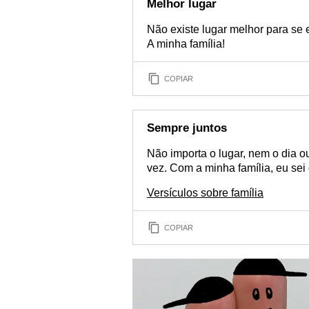
Melhor lugar
Não existe lugar melhor para se 
A minha família!
COPIAR
Sempre juntos
Não importa o lugar, nem o dia o
vez. Com a minha família, eu sei 
Versículos sobre família
COPIAR