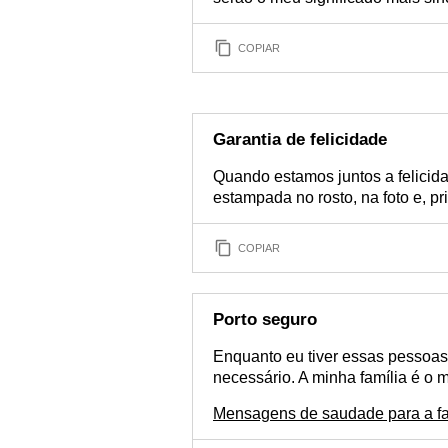
COPIAR
Garantia de felicidade
Quando estamos juntos a felicid
estampada no rosto, na foto e, pr
COPIAR
Porto seguro
Enquanto eu tiver essas pessoas
necessário. A minha família é o 
Mensagens de saudade para a fa