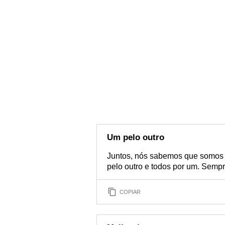
Um pelo outro
Juntos, nós sabemos que somos m
pelo outro e todos por um. Sempr
COPIAR