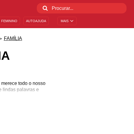
 FEMININO
AUTOAJUDA
MAIS
FAMÍLIA
IA
o merece todo o nosso
 lindas palavras e