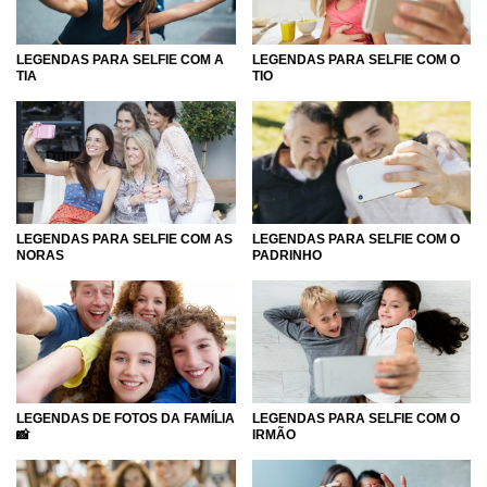
LEGENDAS PARA SELFIE COM A
LEGENDAS PARA SELFIE COM O
TIA
TIO
LEGENDAS PARA SELFIE COM AS
LEGENDAS PARA SELFIE COM O
NORAS
PADRINHO
LEGENDAS DE FOTOS DA FAMÍLIA
LEGENDAS PARA SELFIE COM O
📸
IRMÃO