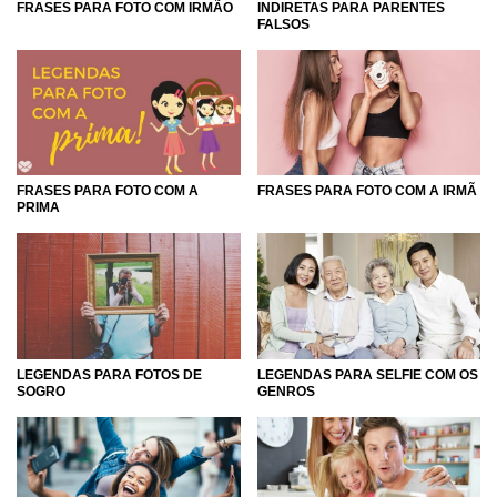
INDIRETAS PARA PARENTES
FRASES PARA FOTO COM IRMÃO
FALSOS
FRASES PARA FOTO COM A IRMÃ
FRASES PARA FOTO COM A
PRIMA
LEGENDAS PARA FOTOS DE
LEGENDAS PARA SELFIE COM OS
SOGRO
GENROS