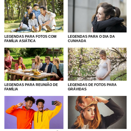
LEGENDAS PARA FOTOS COM
LEGENDAS PARA O DIA DA
FAMÍLIA ASIÁTICA
CUNHADA
LEGENDAS PARA REUNIÃO DE
LEGENDAS DE FOTOS PARA
FAMÍLIA
GRÁVIDAS