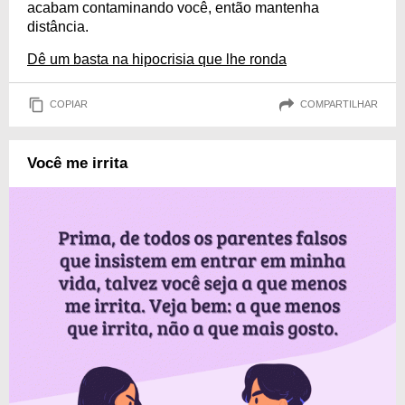
acabam contaminando você, então mantenha
distância.
Dê um basta na hipocrisia que lhe ronda
COPIAR
COMPARTILHAR
Você me irrita