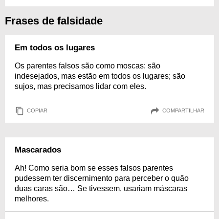
Frases de falsidade
Em todos os lugares
Os parentes falsos são como moscas: são
indesejados, mas estão em todos os lugares; são
sujos, mas precisamos lidar com eles.
COPIAR
COMPARTILHAR
Mascarados
Ah! Como seria bom se esses falsos parentes
pudessem ter discernimento para perceber o quão
duas caras são… Se tivessem, usariam máscaras
melhores.