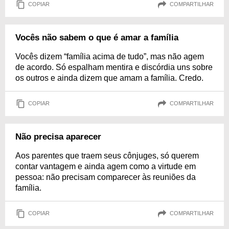
COPIAR
COMPARTILHAR
Vocês não sabem o que é amar a família
Vocês dizem “família acima de tudo”, mas não agem
de acordo. Só espalham mentira e discórdia uns sobre
os outros e ainda dizem que amam a família. Credo.
COPIAR
COMPARTILHAR
Não precisa aparecer
Aos parentes que traem seus cônjuges, só querem
contar vantagem e ainda agem como a virtude em
pessoa: não precisam comparecer às reuniões da
família.
COPIAR
COMPARTILHAR