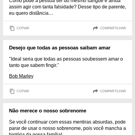
Como pode a pessoa ser do mesmo sangue e ainda
assim agir com tanta falsidade? Desse tipo de parente,
eu quero distância…
COPIAR
COMPARTILHAR
Desejo que todas as pessoas saibam amar
"Ideal seria que todas as pessoas soubessem amar o
tanto que sabem fingir."
Bob Marley
COPIAR
COMPARTILHAR
Não merece o nosso sobrenome
Se você continuar com essas mentiras absurdas, pode
parar de usar o nosso sobrenome, pois você mancha a
história da nossa família!