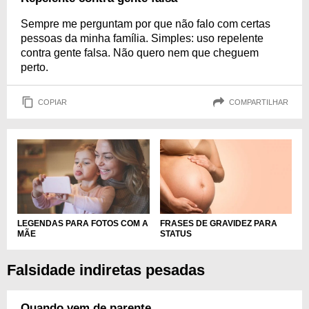
Sempre me perguntam por que não falo com certas
pessoas da minha família. Simples: uso repelente
contra gente falsa. Não quero nem que cheguem
perto.
COPIAR
COMPARTILHAR
LEGENDAS PARA FOTOS COM A
FRASES DE GRAVIDEZ PARA
MÃE
STATUS
Falsidade indiretas pesadas
Quando vem de parente