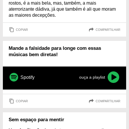
rostos, é a mais bela, mas, também, a mais
aterrorizante dádiva, já que também é ali que moram
as maiores decepções.
COPIAR
COMPARTILHAR
Mande a falsidade para longe com essas
músicas bem diretas!
Spotify
ouça a playlist
COPIAR
COMPARTILHAR
Sem espaço para mentir