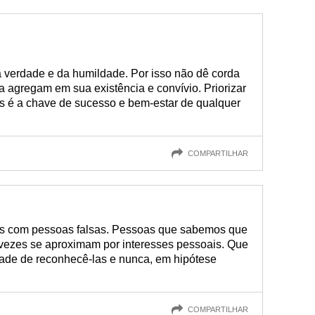
a verdade e da humildade. Por isso não dê corda
a agregam em sua existência e convívio. Priorizar
as é a chave de sucesso e bem-estar de qualquer
COMPARTILHAR
s com pessoas falsas. Pessoas que sabemos que
 vezes se aproximam por interesses pessoais. Que
dade de reconhecê-las e nunca, em hipótese
COMPARTILHAR