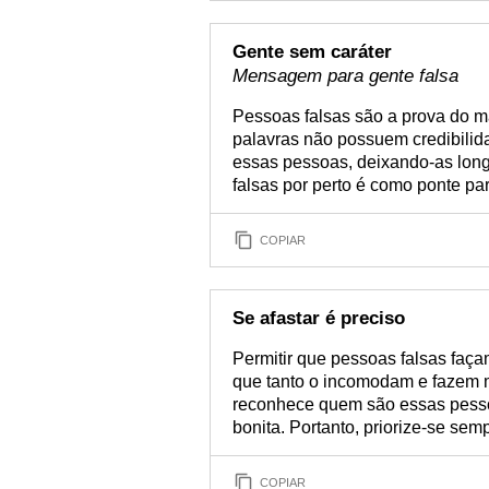
Gente sem caráter
Mensagem para gente falsa
Pessoas falsas são a prova do ma
palavras não possuem credibilida
essas pessoas, deixando-as lon
falsas por perto é como ponte pa
COPIAR
Se afastar é preciso
Permitir que pessoas falsas faç
que tanto o incomodam e fazem m
reconhece quem são essas pessoas
bonita. Portanto, priorize-se sem
COPIAR