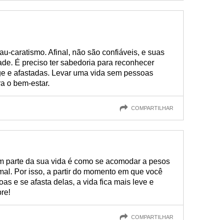
u-caratismo. Afinal, não são confiáveis, e suas
de. É preciso ter sabedoria para reconhecer
ge e afastadas. Levar uma vida sem pessoas
ra o bem-estar.
COMPARTILHAR
am parte da sua vida é como se acomodar a pesos
al. Por isso, a partir do momento em que você
 e se afasta delas, a vida fica mais leve e
pre!
COMPARTILHAR