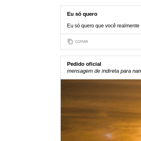
Eu só quero
Eu só quero que você realmente 
COPIAR
Pedido oficial
mensagem de indireta para na