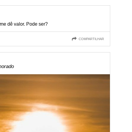
me dê valor. Pode ser?
COMPARTILHAR
morado