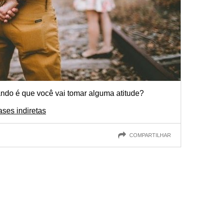
ndo é que você vai tomar alguma atitude?
ases indiretas
COMPARTILHAR