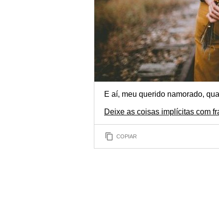
E aí, meu querido namorado, qua
Deixe as coisas implícitas com fr
COPIAR