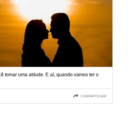
ê tomar uma atitude. E aí, quando vamos ter o
COMPARTILHAR