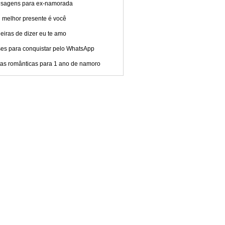
sagens para ex-namorada
 melhor presente é você
iras de dizer eu te amo
ses para conquistar pelo WhatsApp
tas românticas para 1 ano de namoro