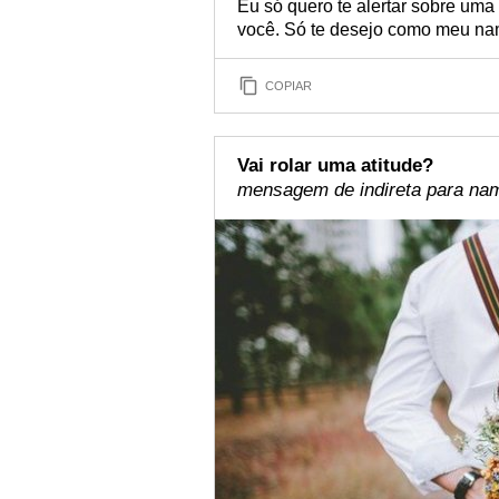
Eu só quero te alertar sobre uma
você. Só te desejo como meu nam
COPIAR
Vai rolar uma atitude?
mensagem de indireta para na