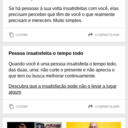
Se há pessoas à sua volta insatisfeitas com você, elas
precisam perceber que têm de você o que realmente
precisam e merecem. Muito simples.
COPIAR
COMPARTILHAR
Pessoa insatisfeita o tempo todo
Quando você é uma pessoa insatisfeita o tempo todo,
das duas, uma: não curte o presente e não aprecia o
que tem ou busca melhorar continuamente.
Descubra que a insatisfação pode não o levar a lugar
algum
COPIAR
COMPARTILHAR