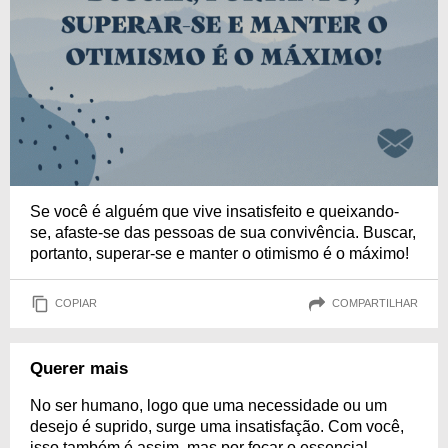
Se você é alguém que vive insatisfeito e queixando-
se, afaste-se das pessoas de sua convivência. Buscar,
portanto, superar-se e manter o otimismo é o máximo!
COPIAR
COMPARTILHAR
Querer mais
No ser humano, logo que uma necessidade ou um
desejo é suprido, surge uma insatisfação. Com você,
isso também é assim, mas por focar o essencial,