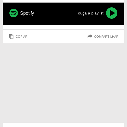
Spotify
ouça a playlist
COPIAR
COMPARTILHAR