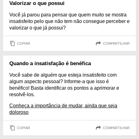
Valorizar o que possui
Você já parou para pensar que quem muito se mostra
insatisfeito pelo que não tem não consegue perceber e
valorizar o que já possui?
COPIAR
COMPARTILHAR
Quando a insatisfação é benéfica
Você sabe de alguém que esteja insatisfeito com
algum aspecto pessoal? Informe-a que isso é
benéfico! Basta identificar os pontos a aprimorar e
resolvê-los.
Conheça a importância de mudar, ainda que seja
doloroso
COPIAR
COMPARTILHAR