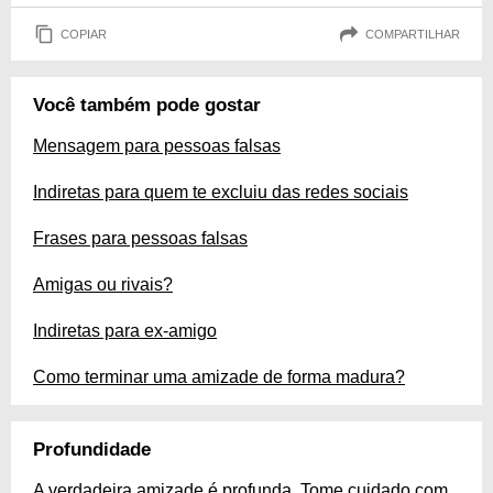
COPIAR
COMPARTILHAR
Você também pode gostar
Mensagem para pessoas falsas
Indiretas para quem te excluiu das redes sociais
Frases para pessoas falsas
Amigas ou rivais?
Indiretas para ex-amigo
Como terminar uma amizade de forma madura?
Profundidade
A verdadeira amizade é profunda. Tome cuidado com