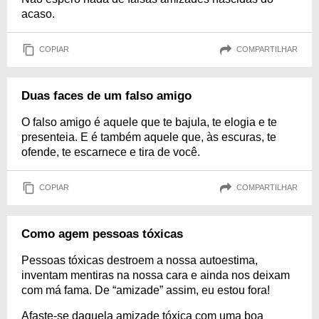
acaso.
COPIAR
COMPARTILHAR
Duas faces de um falso amigo
O falso amigo é aquele que te bajula, te elogia e te
presenteia. E é também aquele que, às escuras, te
ofende, te escarnece e tira de você.
COPIAR
COMPARTILHAR
Como agem pessoas tóxicas
Pessoas tóxicas destroem a nossa autoestima,
inventam mentiras na nossa cara e ainda nos deixam
com má fama. De “amizade” assim, eu estou fora!
Afaste-se daquela amizade tóxica com uma boa