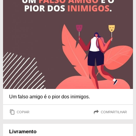
Um falso amigo é o pior dos inimigos.
COPIAR
COMPARTILHAR
Livramento