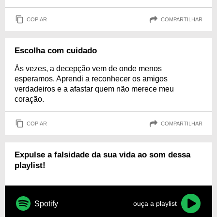
COPIAR
COMPARTILHAR
Escolha com cuidado
Às vezes, a decepção vem de onde menos
esperamos. Aprendi a reconhecer os amigos
verdadeiros e a afastar quem não merece meu
coração.
COPIAR
COMPARTILHAR
Expulse a falsidade da sua vida ao som dessa
playlist!
Spotify
ouça a playlist