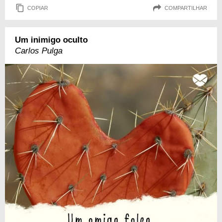
COPIAR
COMPARTILHAR
Um inimigo oculto
Carlos Pulga