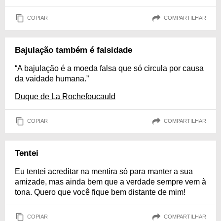
COPIAR
COMPARTILHAR
Bajulação também é falsidade
“A bajulação é a moeda falsa que só circula por causa
da vaidade humana.”
Duque de La Rochefoucauld
COPIAR
COMPARTILHAR
Tentei
Eu tentei acreditar na mentira só para manter a sua
amizade, mas ainda bem que a verdade sempre vem à
tona. Quero que você fique bem distante de mim!
COPIAR
COMPARTILHAR