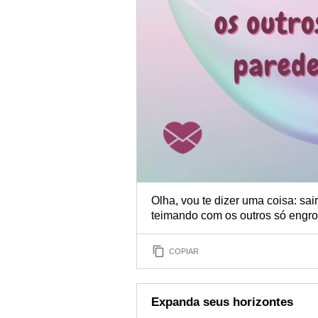
Olha, vou te dizer uma coisa: sai
teimando com os outros só engro
COPIAR
Expanda seus horizontes