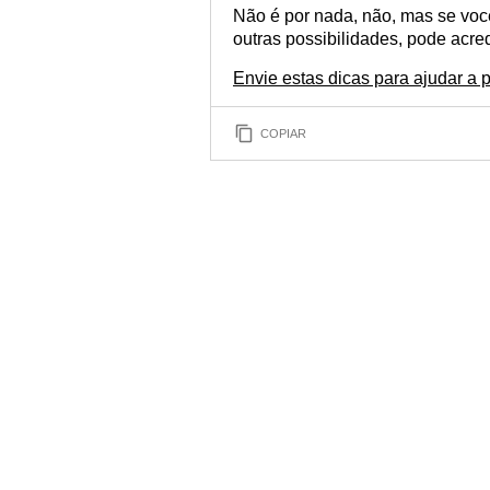
Não é por nada, não, mas se você
outras possibilidades, pode acred
Envie estas dicas para ajudar a 
COPIAR