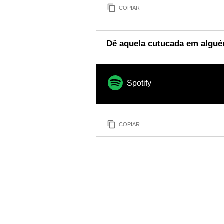
COPIAR
Dê aquela cutucada em alguém
Spotify
COPIAR