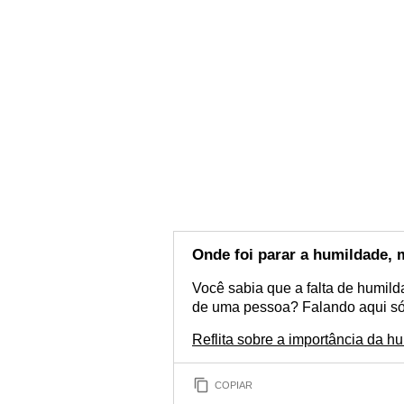
Onde foi parar a humildade, 
Você sabia que a falta de humil
de uma pessoa? Falando aqui só 
Reflita sobre a importância da h
COPIAR