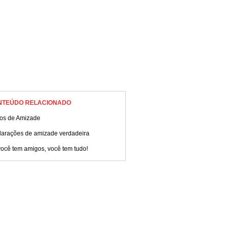
NTEÚDO RELACIONADO
tos de Amizade
larações de amizade verdadeira
ocê tem amigos, você tem tudo!