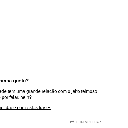
minha gente?
dade tem uma grande relação com o jeito teimoso
por falar, hein?
umildade com estas frases
COMPARTILHAR