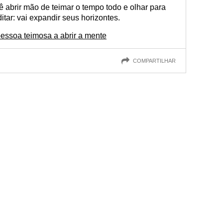
 abrir mão de teimar o tempo todo e olhar para
itar: vai expandir seus horizontes.
pessoa teimosa a abrir a mente
COMPARTILHAR