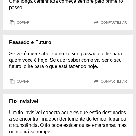
Uma longa caminhada começa sempre pelo primeiro
passo.
COPIAR
COMPARTILHAR
Passado e Futuro
Se você quer saber como foi seu passado, olhe para
quem você é hoje. Se quer saber como vai ser o seu
futuro, olhe para o que está fazendo hoje.
COPIAR
COMPARTILHAR
Fio Invisível
Um fio invisível conecta aqueles que estão destinados
a se encontrar, independentemente do tempo, lugar ou
circunstância. O fio pode esticar ou se emaranhar, mas
nunca irá se romper.