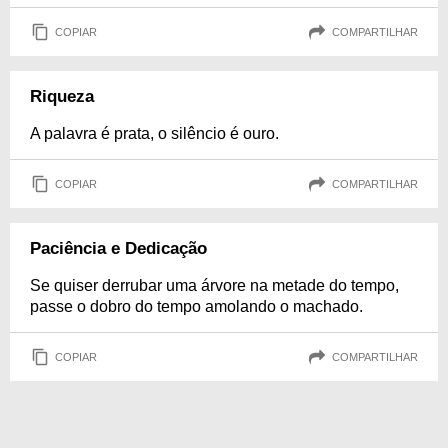
COPIAR
COMPARTILHAR
Riqueza
A palavra é prata, o silêncio é ouro.
COPIAR
COMPARTILHAR
Paciência e Dedicação
Se quiser derrubar uma árvore na metade do tempo,
passe o dobro do tempo amolando o machado.
COPIAR
COMPARTILHAR