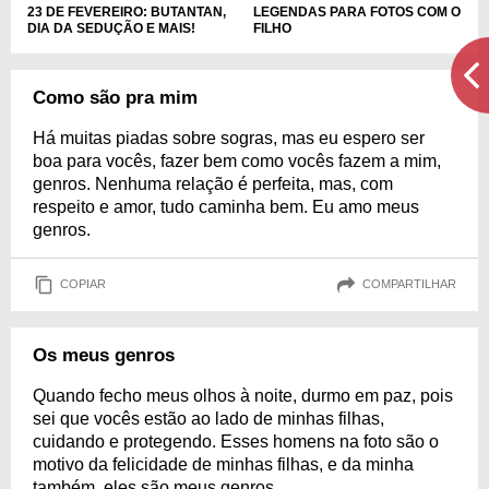
LEGENDAS PARA FOTOS COM O
23 DE FEVEREIRO: BUTANTAN,
FILHO
DIA DA SEDUÇÃO E MAIS!
Como são pra mim
Há muitas piadas sobre sogras, mas eu espero ser
boa para vocês, fazer bem como vocês fazem a mim,
genros. Nenhuma relação é perfeita, mas, com
respeito e amor, tudo caminha bem. Eu amo meus
genros.
COPIAR
COMPARTILHAR
Os meus genros
Quando fecho meus olhos à noite, durmo em paz, pois
sei que vocês estão ao lado de minhas filhas,
cuidando e protegendo. Esses homens na foto são o
motivo da felicidade de minhas filhas, e da minha
também, eles são meus genros.