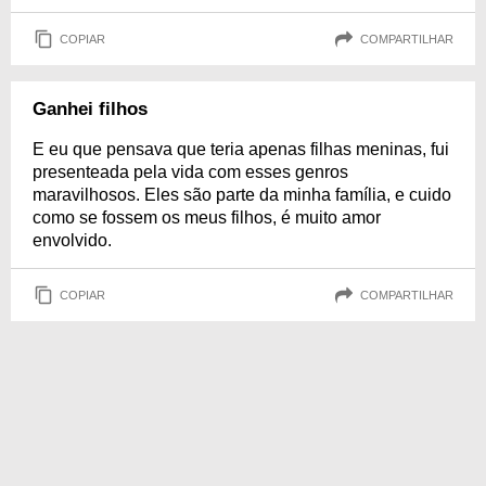
COPIAR
COMPARTILHAR
Ganhei filhos
E eu que pensava que teria apenas filhas meninas, fui
presenteada pela vida com esses genros
maravilhosos. Eles são parte da minha família, e cuido
como se fossem os meus filhos, é muito amor
envolvido.
COPIAR
COMPARTILHAR