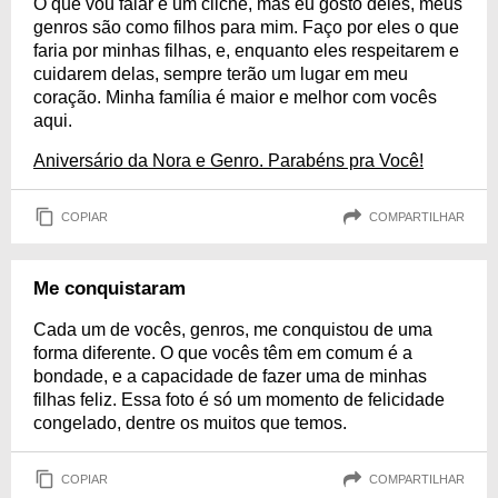
O que vou falar é um clichê, mas eu gosto deles, meus
genros são como filhos para mim. Faço por eles o que
faria por minhas filhas, e, enquanto eles respeitarem e
cuidarem delas, sempre terão um lugar em meu
coração. Minha família é maior e melhor com vocês
aqui.
Aniversário da Nora e Genro. Parabéns pra Você!
COPIAR
COMPARTILHAR
Me conquistaram
Cada um de vocês, genros, me conquistou de uma
forma diferente. O que vocês têm em comum é a
bondade, e a capacidade de fazer uma de minhas
filhas feliz. Essa foto é só um momento de felicidade
congelado, dentre os muitos que temos.
COPIAR
COMPARTILHAR