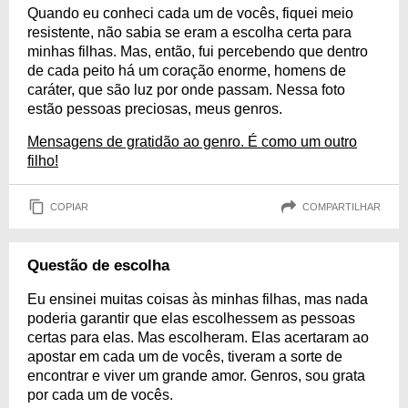
Quando eu conheci cada um de vocês, fiquei meio
resistente, não sabia se eram a escolha certa para
minhas filhas. Mas, então, fui percebendo que dentro
de cada peito há um coração enorme, homens de
caráter, que são luz por onde passam. Nessa foto
estão pessoas preciosas, meus genros.
Mensagens de gratidão ao genro. É como um outro
filho!
COPIAR
COMPARTILHAR
Questão de escolha
Eu ensinei muitas coisas às minhas filhas, mas nada
poderia garantir que elas escolhessem as pessoas
certas para elas. Mas escolheram. Elas acertaram ao
apostar em cada um de vocês, tiveram a sorte de
encontrar e viver um grande amor. Genros, sou grata
por cada um de vocês.