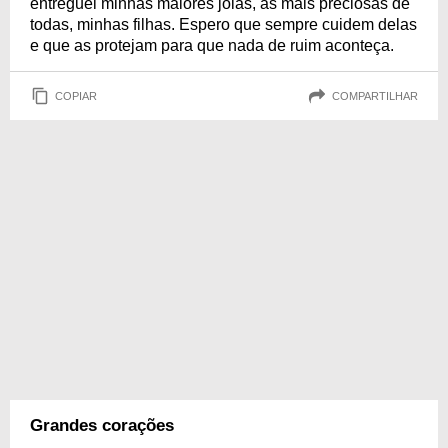
entreguei minhas maiores jóias, as mais preciosas de
todas, minhas filhas. Espero que sempre cuidem delas
e que as protejam para que nada de ruim aconteça.
COPIAR
COMPARTILHAR
Grandes corações