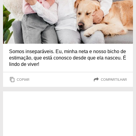
Somos inseparáveis. Eu, minha neta e nosso bicho de
estimação, que está conosco desde que ela nasceu. É
lindo de viver!
COPIAR
COMPARTILHAR