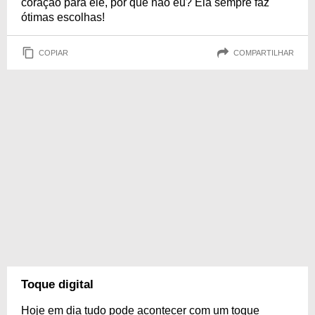
coração para ele, por que não eu? Ela sempre faz
ótimas escolhas!
COPIAR
COMPARTILHAR
Toque digital
Hoje em dia tudo pode acontecer com um toque