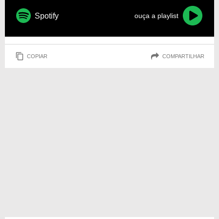
Spotify
ouça a playlist
COPIAR
COMPARTILHAR