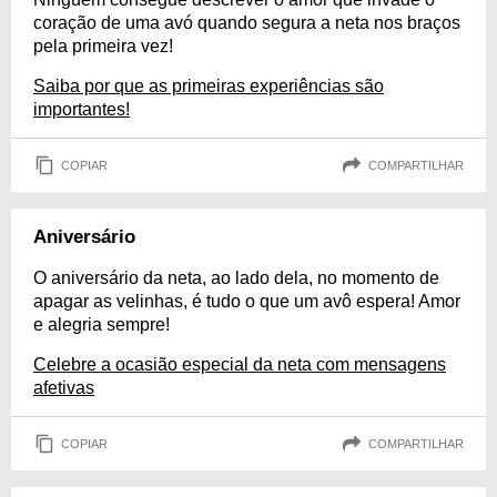
coração de uma avó quando segura a neta nos braços
pela primeira vez!
Saiba por que as primeiras experiências são
importantes!
COPIAR
COMPARTILHAR
Aniversário
O aniversário da neta, ao lado dela, no momento de
apagar as velinhas, é tudo o que um avô espera! Amor
e alegria sempre!
Celebre a ocasião especial da neta com mensagens
afetivas
COPIAR
COMPARTILHAR