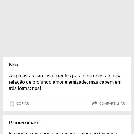
Nós
As palavras são insuficientes para descrever a nossa
relação de profundo amor e amizade, mas cabem em
três letras: nós!
COPIAR
COMPARTILHAR
Primeira vez
Ninguém consegue descrever o amor que invade o