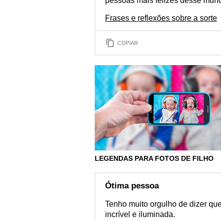
pessoas mais felizes desse mun
Frases e reflexões sobre a sorte
COPIAR
LEGENDAS PARA FOTOS DE FILHO
Ótima pessoa
Tenho muito orgulho de dizer qu
incrível e iluminada.