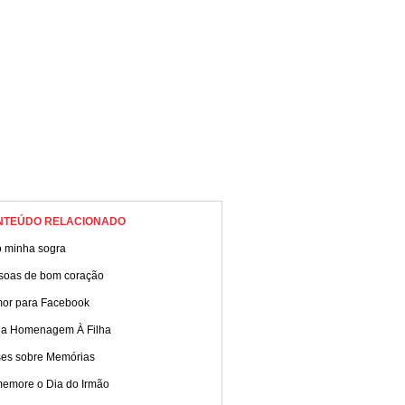
NTEÚDO RELACIONADO
 minha sogra
soas de bom coração
or para Facebook
da Homenagem À Filha
ses sobre Memórias
emore o Dia do Irmão