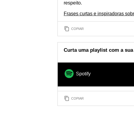
respeito.
Frases curtas e inspiradoras sob
COPIAR
Curta uma playlist com a sua 
Spotify
COPIAR