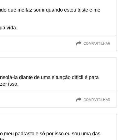
do que me faz sorrir quando estou triste e me
ua vida
COMPARTILHAR
olá-la diante de uma situação difícil é para
zer isso.
COMPARTILHAR
o meu padrasto e só por isso eu sou uma das