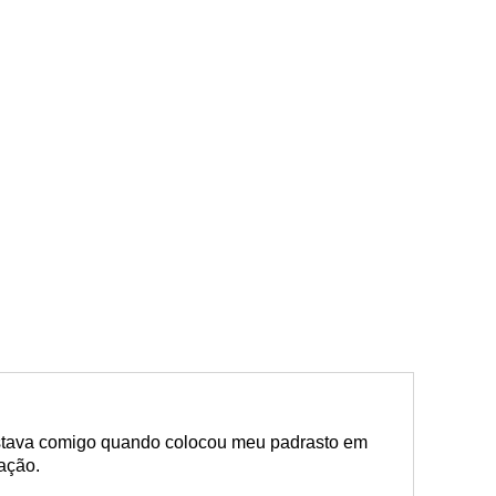
stava comigo quando colocou meu padrasto em
ação.