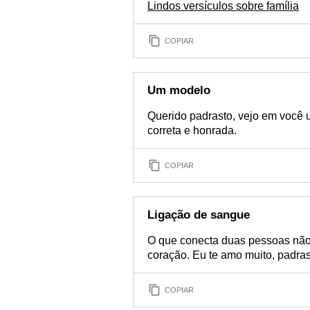
Lindos versículos sobre família
COPIAR
Um modelo
Querido padrasto, vejo em você
correta e honrada.
COPIAR
Ligação de sangue
O que conecta duas pessoas não
coração. Eu te amo muito, padras
COPIAR