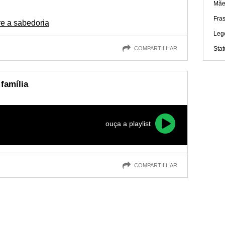
Mãe
Fra
re a sabedoria
Leg
COMPARTILHAR
Sta
família
ouça a playlist
COMPARTILHAR