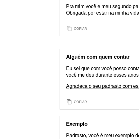
Pra mim você é meu segundo pai
Obrigada por estar na minha vida
COPIAR
Alguém com quem contar
Eu sei que com você posso conta
você me deu durante esses anos
Agradeça o seu padrasto com e
COPIAR
Exemplo
Padrasto, você é meu exemplo de