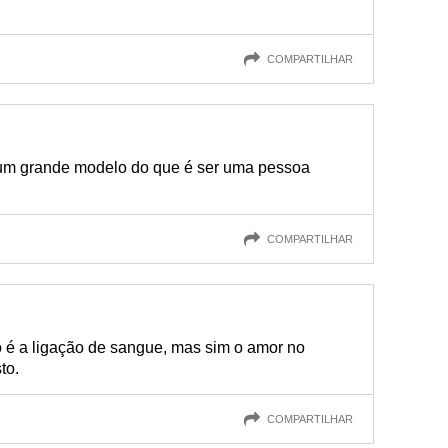
COMPARTILHAR
 um grande modelo do que é ser uma pessoa
COMPARTILHAR
 é a ligação de sangue, mas sim o amor no
to.
COMPARTILHAR