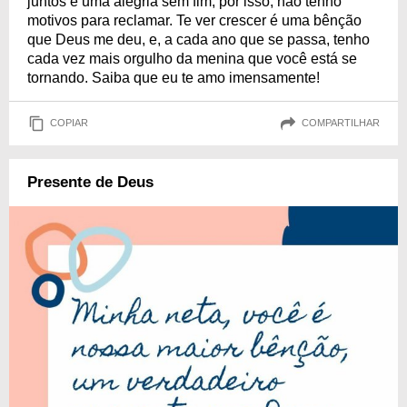
juntos é uma alegria sem fim, por isso, não tenho
motivos para reclamar. Te ver crescer é uma bênção
que Deus me deu, e, a cada ano que se passa, tenho
cada vez mais orgulho da menina que você está se
tornando. Saiba que eu te amo imensamente!
COPIAR
COMPARTILHAR
Presente de Deus