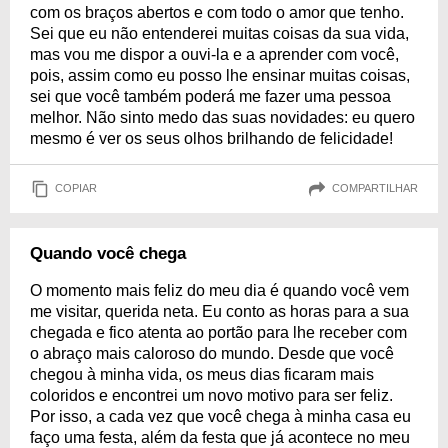
com os braços abertos e com todo o amor que tenho.
Sei que eu não entenderei muitas coisas da sua vida,
mas vou me dispor a ouvi-la e a aprender com você,
pois, assim como eu posso lhe ensinar muitas coisas,
sei que você também poderá me fazer uma pessoa
melhor. Não sinto medo das suas novidades: eu quero
mesmo é ver os seus olhos brilhando de felicidade!
COPIAR
COMPARTILHAR
Quando você chega
O momento mais feliz do meu dia é quando você vem
me visitar, querida neta. Eu conto as horas para a sua
chegada e fico atenta ao portão para lhe receber com
o abraço mais caloroso do mundo. Desde que você
chegou à minha vida, os meus dias ficaram mais
coloridos e encontrei um novo motivo para ser feliz.
Por isso, a cada vez que você chega à minha casa eu
faço uma festa, além da festa que já acontece no meu