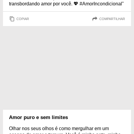
transbordando amor por você. 💖 #AmorIncondicional"
COPIAR
COMPARTILHAR
Amor puro e sem limites
Olhar nos seus olhos é como mergulhar em um