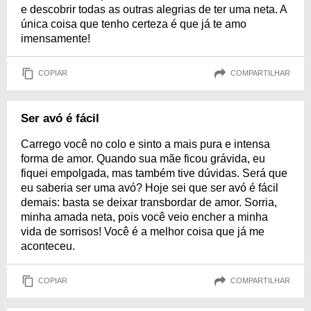
e descobrir todas as outras alegrias de ter uma neta. A
única coisa que tenho certeza é que já te amo
imensamente!
COPIAR
COMPARTILHAR
Ser avó é fácil
Carrego você no colo e sinto a mais pura e intensa
forma de amor. Quando sua mãe ficou grávida, eu
fiquei empolgada, mas também tive dúvidas. Será que
eu saberia ser uma avó? Hoje sei que ser avó é fácil
demais: basta se deixar transbordar de amor. Sorria,
minha amada neta, pois você veio encher a minha
vida de sorrisos! Você é a melhor coisa que já me
aconteceu.
COPIAR
COMPARTILHAR