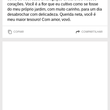
corações. Você é a flor que eu cultivo como se fosse
do meu próprio jardim, com muito carinho, para um dia
desabrochar com delicadeza. Querida neta, você é
meu maior tesouro! Com amor, vovó.
COPIAR
COMPARTILHAR