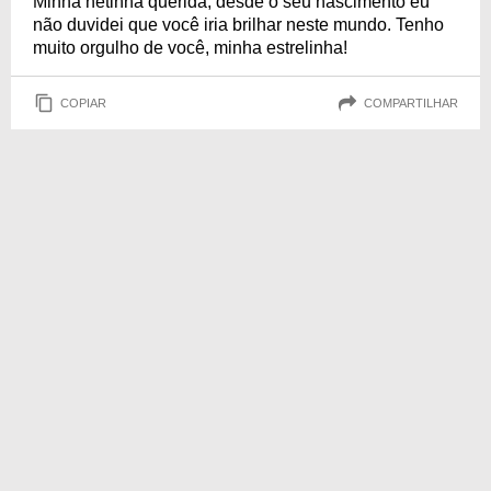
Minha netinha querida, desde o seu nascimento eu
não duvidei que você iria brilhar neste mundo. Tenho
muito orgulho de você, minha estrelinha!
COPIAR
COMPARTILHAR