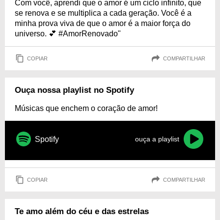
Com você, aprendi que o amor é um ciclo infinito, que
se renova e se multiplica a cada geração. Você é a
minha prova viva de que o amor é a maior força do
universo. 💕 #AmorRenovado"
COPIAR
COMPARTILHAR
Ouça nossa playlist no Spotify
Músicas que enchem o coração de amor!
Spotify
ouça a playlist
COPIAR
COMPARTILHAR
Te amo além do céu e das estrelas