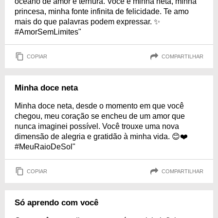
oceano de amor e ternura. Você é minha neta, minha
princesa, minha fonte infinita de felicidade. Te amo
mais do que palavras podem expressar. ✨
#AmorSemLimites"
COPIAR
COMPARTILHAR
Minha doce neta
Minha doce neta, desde o momento em que você
chegou, meu coração se encheu de um amor que
nunca imaginei possível. Você trouxe uma nova
dimensão de alegria e gratidão à minha vida. 😊❤️
#MeuRaioDeSol"
COPIAR
COMPARTILHAR
Só aprendo com você