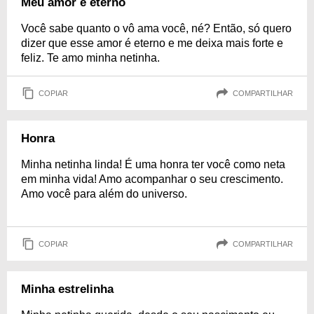
Meu amor é eterno
Você sabe quanto o vô ama você, né? Então, só quero
dizer que esse amor é eterno e me deixa mais forte e
feliz. Te amo minha netinha.
COPIAR
COMPARTILHAR
Honra
Minha netinha linda! É uma honra ter você como neta
em minha vida! Amo acompanhar o seu crescimento.
Amo você para além do universo.
COPIAR
COMPARTILHAR
Minha estrelinha