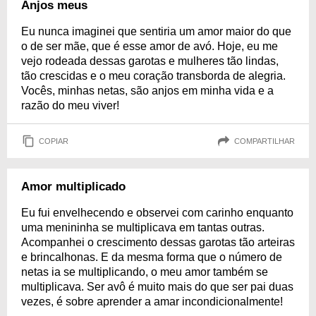
Anjos meus
Eu nunca imaginei que sentiria um amor maior do que
o de ser mãe, que é esse amor de avó. Hoje, eu me
vejo rodeada dessas garotas e mulheres tão lindas,
tão crescidas e o meu coração transborda de alegria.
Vocês, minhas netas, são anjos em minha vida e a
razão do meu viver!
COPIAR
COMPARTILHAR
Amor multiplicado
Eu fui envelhecendo e observei com carinho enquanto
uma menininha se multiplicava em tantas outras.
Acompanhei o crescimento dessas garotas tão arteiras
e brincalhonas. E da mesma forma que o número de
netas ia se multiplicando, o meu amor também se
multiplicava. Ser avô é muito mais do que ser pai duas
vezes, é sobre aprender a amar incondicionalmente!