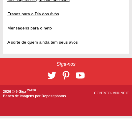
Frases para o Dia dos Avós
Mensagens para o neto
A sorte de quem ainda tem seus avós
Siga-nos
24436
2026 © 9 Giga
CONTATO
/
ANUNCIE
Banco de imagens por
Depositphotos