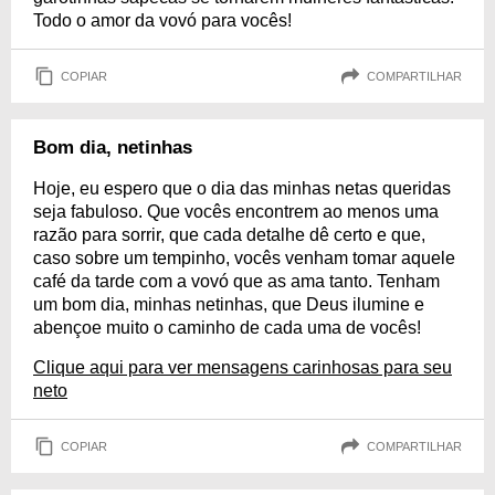
Todo o amor da vovó para vocês!
COPIAR
COMPARTILHAR
Bom dia, netinhas
Hoje, eu espero que o dia das minhas netas queridas
seja fabuloso. Que vocês encontrem ao menos uma
razão para sorrir, que cada detalhe dê certo e que,
caso sobre um tempinho, vocês venham tomar aquele
café da tarde com a vovó que as ama tanto. Tenham
um bom dia, minhas netinhas, que Deus ilumine e
abençoe muito o caminho de cada uma de vocês!
Clique aqui para ver mensagens carinhosas para seu
neto
COPIAR
COMPARTILHAR