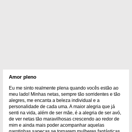
Amor pleno
Eu me sinto realmente plena quando vocês estão ao
meu lado! Minhas netas, sempre tão sorridentes e tão
alegres, me encanta a beleza individual e a
personalidade de cada uma. A maior alegria que já
senti na vida, além de ser mãe, é a alegria de ser avó,
de ver netas tão maravilhosas crescendo ao redor de
mim e ainda mais poder acompanhar aquelas
garotinhas sapecas se tornarem mulheres fantásticas.