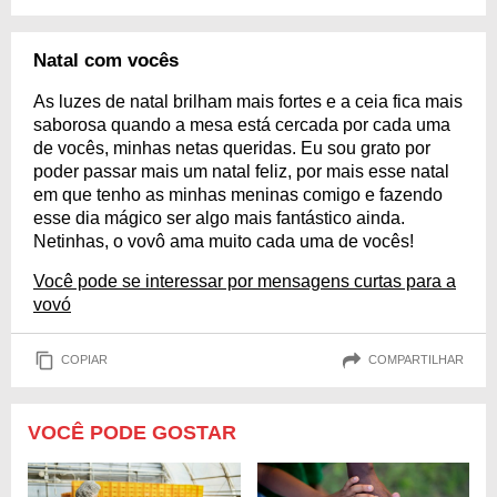
Natal com vocês
As luzes de natal brilham mais fortes e a ceia fica mais
saborosa quando a mesa está cercada por cada uma
de vocês, minhas netas queridas. Eu sou grato por
poder passar mais um natal feliz, por mais esse natal
em que tenho as minhas meninas comigo e fazendo
esse dia mágico ser algo mais fantástico ainda.
Netinhas, o vovô ama muito cada uma de vocês!
Você pode se interessar por mensagens curtas para a
vovó
COPIAR
COMPARTILHAR
VOCÊ PODE GOSTAR