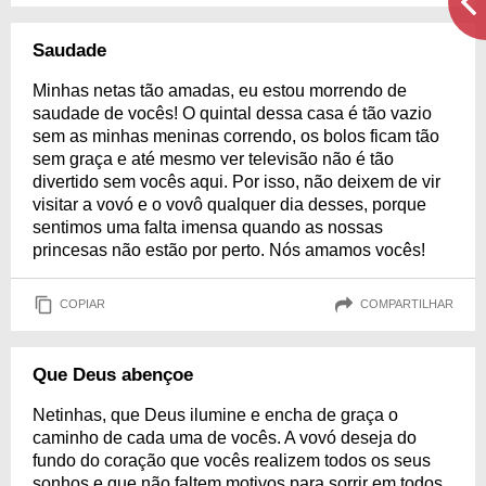
Saudade
Minhas netas tão amadas, eu estou morrendo de
saudade de vocês! O quintal dessa casa é tão vazio
sem as minhas meninas correndo, os bolos ficam tão
sem graça e até mesmo ver televisão não é tão
divertido sem vocês aqui. Por isso, não deixem de vir
visitar a vovó e o vovô qualquer dia desses, porque
sentimos uma falta imensa quando as nossas
princesas não estão por perto. Nós amamos vocês!
COPIAR
COMPARTILHAR
Que Deus abençoe
Netinhas, que Deus ilumine e encha de graça o
caminho de cada uma de vocês. A vovó deseja do
fundo do coração que vocês realizem todos os seus
sonhos e que não faltem motivos para sorrir em todos